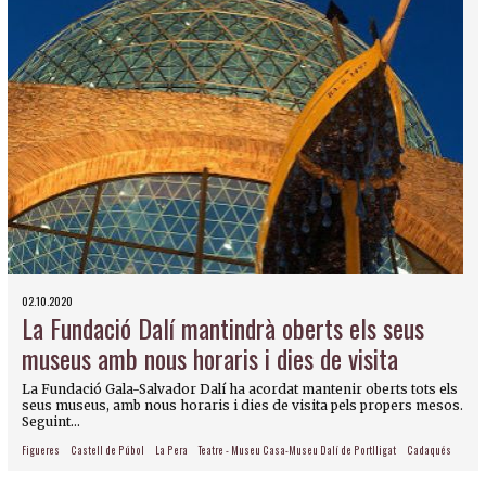
02.10.2020
La Fundació Dalí mantindrà oberts els seus
museus amb nous horaris i dies de visita
La Fundació Gala-Salvador Dalí ha acordat mantenir oberts tots els
seus museus, amb nous horaris i dies de visita pels propers mesos.
Seguint...
Figueres
Castell de Púbol
La Pera
Teatre - Museu Casa-Museu Dalí de Portlligat
Cadaqués