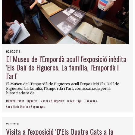
02.05.2018
El Museu de l'Empordà acull l'exposició inèdita
'Els Dalí de Figueres. La família, l'Empordà i
l'art'
El Museu de l'Empordà de Figueres acull l'exposició Els Dalí de
Figueres. La família, l'Empordà i l'art, comissariada per la
historiadora de...
Manuel Brunet
Figueres
Museu de l'Empordà
Josep Playà
Cadaqués
Anna Maria Mariona Seguranyes
23.01.2018
Visita a l'exposició 'D'Els Quatre Gats a la