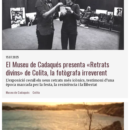
15.07.2025
El Museu de Cadaqués presenta «Retrats
divins» de Colita, la fotògrafa irreverent
L’exposició recull els seus retrats més icònics, testimoni d’una
època marcada per la festa, la resistència i la llibertat
Museu de Cadaqués
Colita