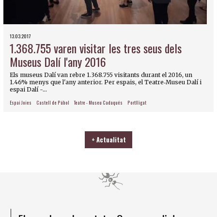
13.03.2017
1.368.755 varen visitar les tres seus dels
Museus Dalí l'any 2016
Els museus Dalí van rebre 1.368.755 visitants durant el 2016, un
1.46% menys que l'any anterior. Per espais, el Teatre‐Museu Dalí i
espai Dalí -...
Espai Joies
Castell de Púbol
Teatre - Museu Cadaqués
Portlligat
+ Actualitat