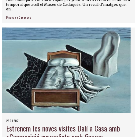
temporal que acull el Museu de Cadaqués. Un recull d’imatges que,
en...
Museu de Cadaqués
23.01.2021
Estrenem les noves visites Dalí a Casa amb
«Composició surrealista amb figures