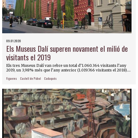
09.01.2020
Els Museus Dalí superen novament el milió de
visitants el 2019
Els tres Museus Dalí van rebre un total d’1.060.364 visitants l’any
2019, un 3,98% més que l’any anterior (1.019.766 visitants el 2018)....
Figueres
Castell de Púbol
Cadaqués