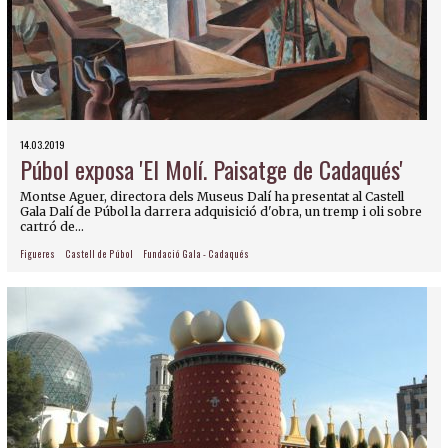
14.03.2019
Púbol exposa 'El Molí. Paisatge de Cadaqués'
Montse Aguer, directora dels Museus Dalí ha presentat al Castell
Gala Dalí de Púbol la darrera adquisició d'obra, un tremp i oli sobre
cartró de...
Figueres
Castell de Púbol
Fundació Gala - Cadaqués