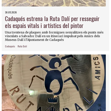
30.05.2026
Cadaqués estrena la Ruta Dalí per resseguir
els espais vitals i artístics del pintor
Una trentena de plaques amb formigues senyalitzen els punts més
vinculats a Salvador Dalí en un itinerari impulsat pels Amics dels
Museus Dalí i l’Ajuntament de Cadaqués
Cadaqués
Ruta Dalí