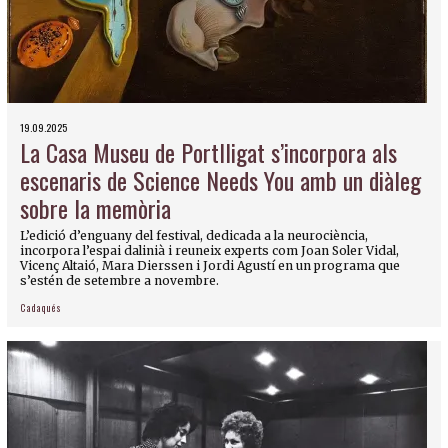
19.09.2025
La Casa Museu de Portlligat s’incorpora als
escenaris de Science Needs You amb un diàleg
sobre la memòria
L’edició d’enguany del festival, dedicada a la neurociència,
incorpora l’espai dalinià i reuneix experts com Joan Soler Vidal,
Vicenç Altaió, Mara Dierssen i Jordi Agustí en un programa que
s’estén de setembre a novembre.
Cadaqués