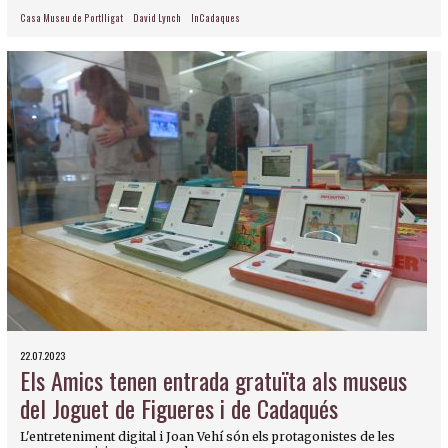
Casa Museu de Portlligat
David Lynch
InCadaques
22.07.2023
Els Amics tenen entrada gratuïta als museus
del Joguet de Figueres i de Cadaqués
L'entreteniment digital i Joan Vehí són els protagonistes de les