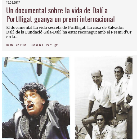
15.06.2017
Un documental sobre la vida de Dalí a
Portlligat guanya un premi internacional
El documental La vida secreta de Portlligat. La casa de Salvador
Dalí, de la Fundació Gala-Dalí, ha estat reconegut amb el Premi d'Or
en la...
Castell de Púbol
Cadaqués
Portlligat