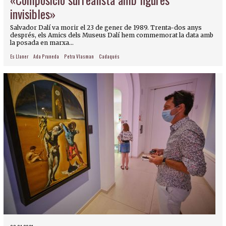
invisibles»
Salvador Dalí va morir el 23 de gener de 1989. Trenta-dos anys
després, els Amics dels Museus Dalí hem commemorat la data amb
la posada en marxa...
Es Llaner
Ada Pruneda
Petra Vlasman
Cadaqués