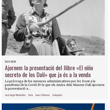
06.11.2020
Ajornem la presentació del llibre «El niño
secreto de los Dalí» que ja és a la venda
La pròrroga de les mesures administratives per fer front a la
pandèmia de la Covid-19 fa que els Amics dels Museus Dalí ajornem
la presentació a...
José Angel Montañés
Gala
Joan i Oliveras
Cadaqués