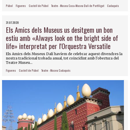
Púbol
Figueres
Castell de Púbol
Teatre - Museu Casa-Museu Dalí de Portlligat
Cadaqués
31.07.2020
Els Amics dels Museus us desitgem un bon
estiu amb «Always look on the bright side of
life» interpretat per l'Orquestra Versatile
Els Amics dels Museus Dalí havíem de celebrar aquest divendres la
nostra tradicional trobada anual, tot coincidint amb l'obertura del
Teatre Museu...
Figueres
Castell de Púbol
Teatre - Museu Cadaqués