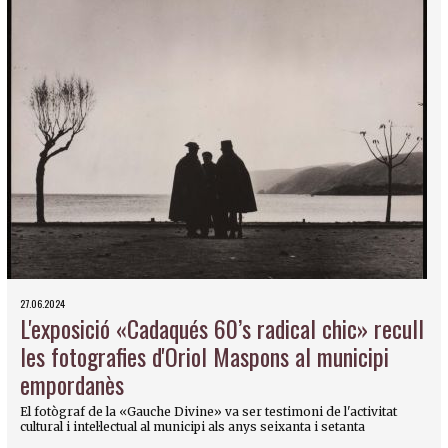
27.06.2024
L'exposició «Cadaqués 60’s radical chic» recull
les fotografies d'Oriol Maspons al municipi
empordanès
El fotògraf de la «Gauche Divine» va ser testimoni de l'activitat
cultural i intel·lectual al municipi als anys seixanta i setanta