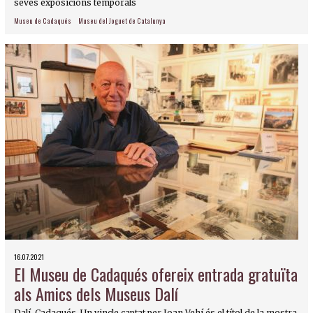
seves exposicions temporals
Museu de Cadaqués
Museu del Joguet de Catalunya
16.07.2021
El Museu de Cadaqués ofereix entrada gratuïta
als Amics dels Museus Dalí
Dalí. Cadaqués. Un vincle captat per Joan Vehí és el títol de la mostra