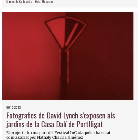
Museu de Cadaqués
Oriol Maspons
06.10.2023
Fotografies de David Lynch s’exposen als
jardins de la Casa Dalí de Portlligat
El projecte forma part del Festival InCadaqués i ha estat
comissariat per Nathaly Charria Jiménez