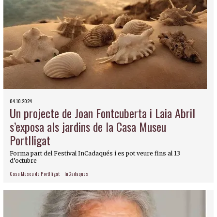
04.10.2024
Un projecte de Joan Fontcuberta i Laia Abril
s’exposa als jardins de la Casa Museu
Portlligat
Forma part del Festival InCadaqués i es pot veure fins al 13
d’octubre
Casa Museu de Portlligat
InCadaques