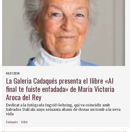
06.07.2024
La Galeria Cadaqués presenta el llibre «Al
final te fuiste enfadada» de Maria Victoria
Aroca del Rey
Dedicat a la fotògrafa Ingrid Gehring, qui va coincidir amb
Salvador Dalí als anys seixanta abans de donar un tomb a la seva
vida
Cadaqués
Llibre