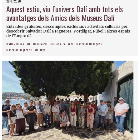
29.07.2026
Aquest estiu, viu l’univers Dalí amb tots els
avantatges dels Amics dels Museus Dalí
Entrades gratuïtes, descomptes exclusius i activitats culturals per
descobrir Salvador Dalí a Figueres, Portlligat, Púbol i altres espais
de l’Empordà
Teatre - Museu Dalí
Casa Natal
Dalí admira Gaudí
Museu de Cadaqués
Museu del Joguet de Catalunya