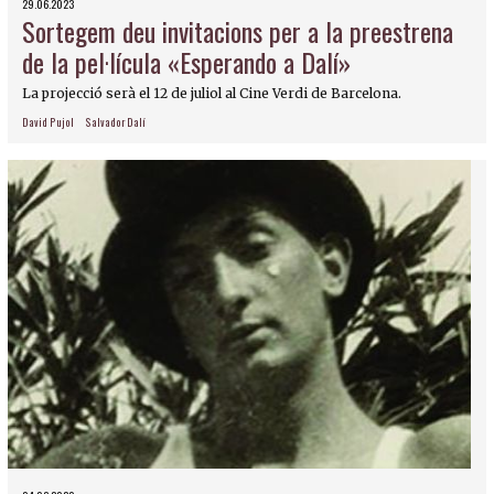
29.06.2023
Sortegem deu invitacions per a la preestrena
de la pel·lícula «Esperando a Dalí»
La projecció serà el 12 de juliol al Cine Verdi de Barcelona.
David Pujol
Salvador Dalí