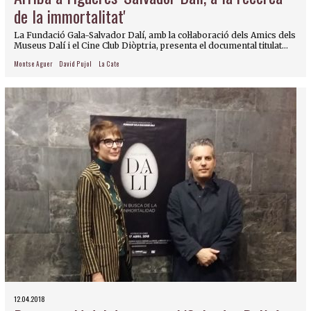
de la immortalitat'
La Fundació Gala-Salvador Dalí, amb la col·laboració dels Amics dels
Museus Dalí i el Cine Club Diòptria, presenta el documental titulat...
Montse Aguer
David Pujol
La Cate
12.04.2018