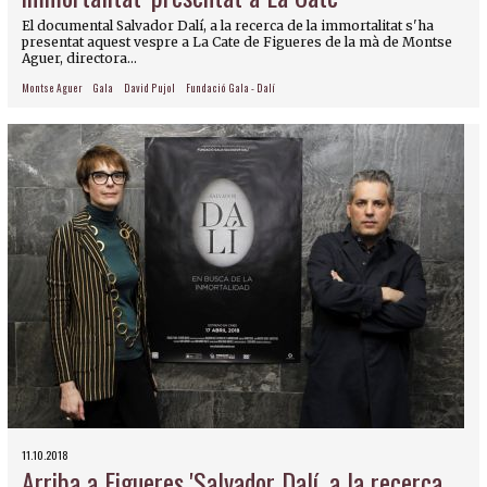
El documental Salvador Dalí, a la recerca de la immortalitat s'ha
presentat aquest vespre a La Cate de Figueres de la mà de Montse
Aguer, directora...
Montse Aguer
Gala
David Pujol
Fundació Gala - Dalí
11.10.2018
Arriba a Figueres 'Salvador Dalí, a la recerca