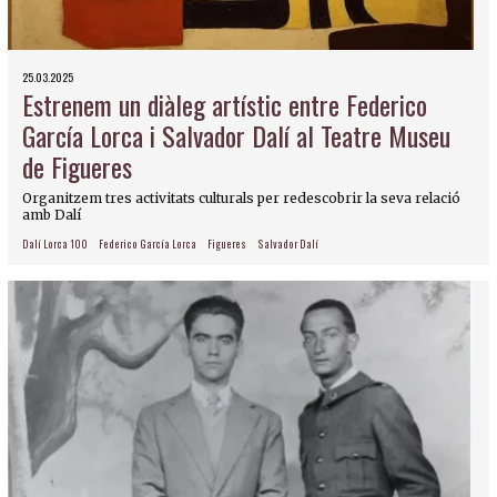
25.03.2025
Estrenem un diàleg artístic entre Federico
García Lorca i Salvador Dalí al Teatre Museu
de Figueres
Organitzem tres activitats culturals per redescobrir la seva relació
amb Dalí
Dalí Lorca 100
Federico García Lorca
Figueres
Salvador Dalí