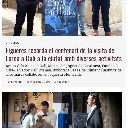
27.02.2025
Figueres recorda el centenari de la visita de
Lorca a Dalí a la ciutat amb diverses activitats
Amics dels Museus Dalí, Museu del Joguet de Catalunya, Fundació
Gala-Salvador Dalí, Atenea, Biblioteca Fages de Climent i instituts de
la comarca col·laboren en aquesta efemèride
Dalí Lorca 100
Federico García Lorca
Salvador Dalí