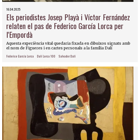
16.04.2025
Els periodistes Josep Playà i Víctor Fernández
relaten el pas de Federico García Lorca per
l'Empordà
Aquesta experiència vital quedaria fixada en dibuixos signats amb
el nom de Figueres i en cartes personals a la família Dalí
Federico García Lorca
Dalí Lorca 100
Salvador Dalí