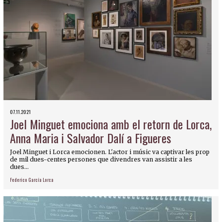
07.11.2021
Joel Minguet emociona amb el retorn de Lorca,
Anna Maria i Salvador Dalí a Figueres
Joel Minguet i Lorca emocionen. L'actor i músic va captivar les prop
de mil dues-centes persones que divendres van assistir a les
dues...
Federico García Lorca