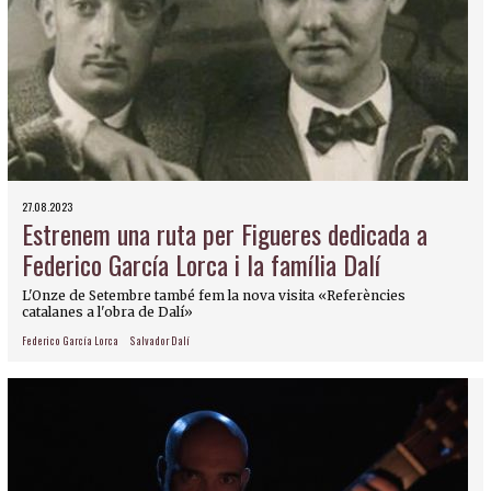
27.08.2023
Estrenem una ruta per Figueres dedicada a
Federico García Lorca i la família Dalí
L'Onze de Setembre també fem la nova visita «Referències
catalanes a l'obra de Dalí»
Federico García Lorca
Salvador Dalí