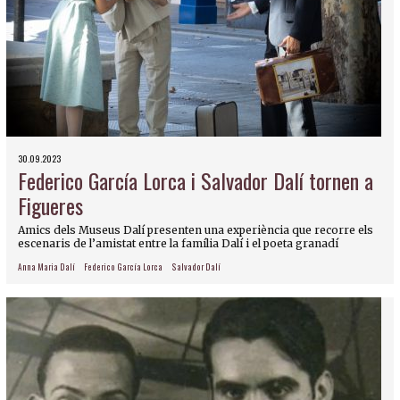
30.09.2023
Federico García Lorca i Salvador Dalí tornen a
Figueres
Amics dels Museus Dalí presenten una experiència que recorre els
escenaris de l’amistat entre la família Dalí i el poeta granadí
Anna Maria Dalí
Federico García Lorca
Salvador Dalí