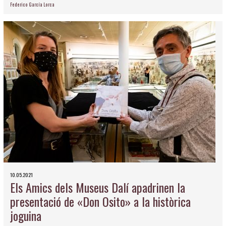
Federico García Lorca
10.05.2021
Els Amics dels Museus Dalí apadrinen la
presentació de «Don Osito» a la històrica
joguina