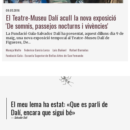
09.05.2016
El Teatre-Museu Dalí acull la nova exposició
'De somnis, passejos nocturns i vivències'
La Fundació Gala-Salvador Dalí ha presentat, aquest dilluns dia 9 de
maig, una nova exposició temporal al Teatre-Museu Dalí de
Figueres, De...
Maruja Mallo
Federico García Lorca
Luis Buñuel
Rafael Barradas
Fundació Gala - Escuela Superior de Bellas Artes de San Fernando
El meu lema ha estat: «Que es parli de
Dalí, encara que sigui bé»
Salvador Dalí