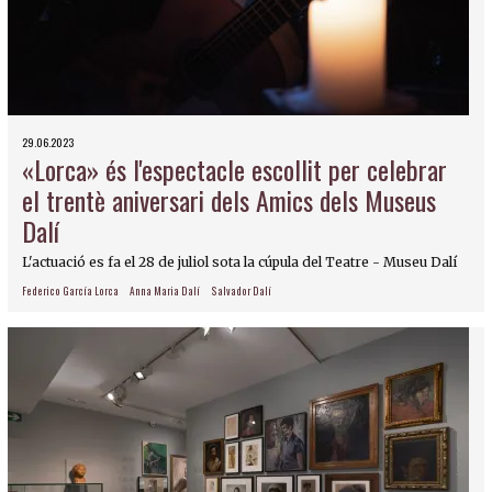
29.06.2023
«Lorca» és l'espectacle escollit per celebrar
el trentè aniversari dels Amics dels Museus
Dalí
L'actuació es fa el 28 de juliol sota la cúpula del Teatre - Museu Dalí
Federico García Lorca
Anna Maria Dalí
Salvador Dalí