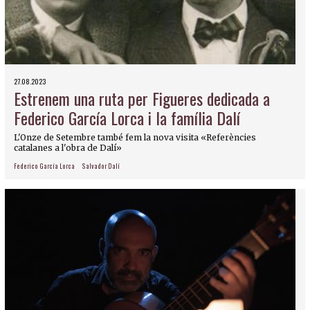
27.08.2023
Estrenem una ruta per Figueres dedicada a
Federico García Lorca i la família Dalí
L'Onze de Setembre també fem la nova visita «Referències
catalanes a l'obra de Dalí»
Federico García Lorca
Salvador Dalí