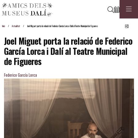
Cerca
Comp
Inici
Actualitat
Joel Miguet porta la relació de Federico García Lorca i Dalí al Teatre Municipal de Figueres
Joel Miguet porta la relació de Federico
García Lorca i Dalí al Teatre Municipal
de Figueres
Federico García Lorca