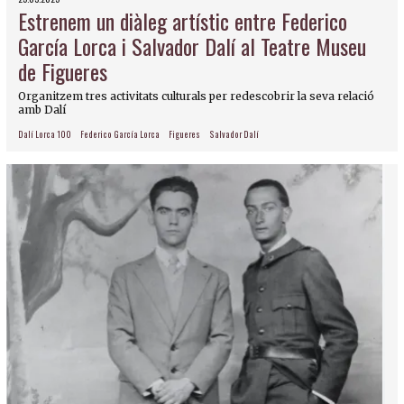
Estrenem un diàleg artístic entre Federico
García Lorca i Salvador Dalí al Teatre Museu
de Figueres
Organitzem tres activitats culturals per redescobrir la seva relació
amb Dalí
Dalí Lorca 100
Federico García Lorca
Figueres
Salvador Dalí