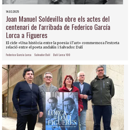
14.03.2025
Joan Manuel Soldevilla obre els actes del
centenari de l'arribada de Federico García
Lorca a Figueres
El cicle «Una història entre la poesia i l’art» commemora l’estreta
relació entre el poeta andalús i Salvador Dalí
Federico García Lorca
Salvador Dalí
Dalí Lorca 100