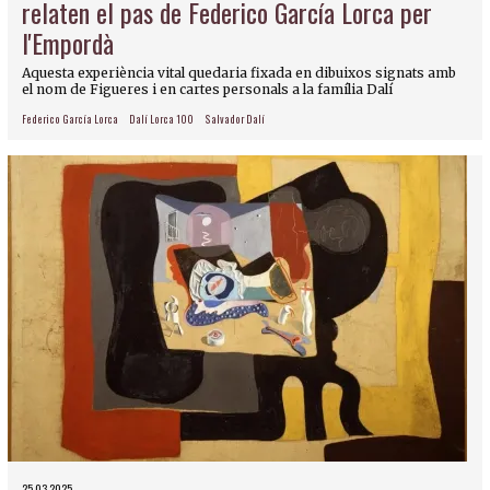
relaten el pas de Federico García Lorca per
l'Empordà
Aquesta experiència vital quedaria fixada en dibuixos signats amb
el nom de Figueres i en cartes personals a la família Dalí
Federico García Lorca
Dalí Lorca 100
Salvador Dalí
25.03.2025