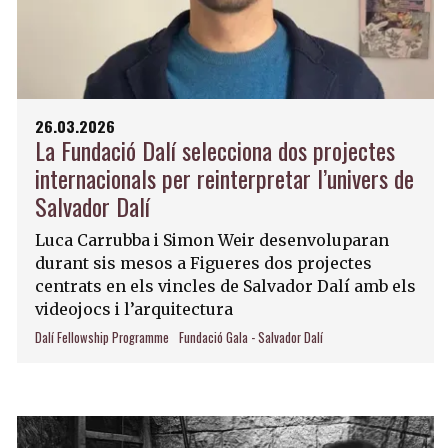
26.03.2026
La Fundació Dalí selecciona dos projectes
internacionals per reinterpretar l’univers de
Salvador Dalí
Luca Carrubba i Simon Weir desenvoluparan
durant sis mesos a Figueres dos projectes
centrats en els vincles de Salvador Dalí amb els
videojocs i l’arquitectura
Dalí Fellowship Programme
Fundació Gala - Salvador Dalí