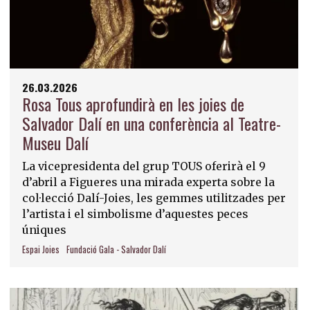
26.03.2026
Rosa Tous aprofundirà en les joies de
Salvador Dalí en una conferència al Teatre-
Museu Dalí
La vicepresidenta del grup TOUS oferirà el 9
d’abril a Figueres una mirada experta sobre la
col·lecció Dalí-Joies, les gemmes utilitzades per
l’artista i el simbolisme d’aquestes peces
úniques
Espai Joies
Fundació Gala - Salvador Dalí