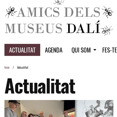
ACTUALITAT
AGENDA
QUI SOM
FES-T
Inici
Actualitat
Actualitat