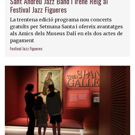
Sant Andreu Jazz Band i Irene Reig al
Festival Jazz Figueres
La trentena edició programa nou concerts
gratuïts per Setmana Santa i ofereix avantatges
als Amics dels Museus Dalí en els dos actes de
pagament
Festival Jazz Figueres