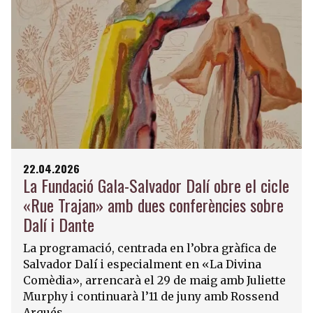
22.04.2026
La Fundació Gala-Salvador Dalí obre el cicle
«Rue Trajan» amb dues conferències sobre
Dalí i Dante
La programació, centrada en l’obra gràfica de
Salvador Dalí i especialment en «La Divina
Comèdia», arrencarà el 29 de maig amb Juliette
Murphy i continuarà l’11 de juny amb Rossend
Arqués.