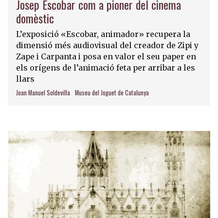
Josep Escobar com a pioner del cinema
domèstic
L’exposició «Escobar, animador» recupera la
dimensió més audiovisual del creador de Zipi y
Zape i Carpanta i posa en valor el seu paper en
els orígens de l’animació feta per arribar a les
llars
Joan Manuel Soldevilla
Museu del Joguet de Catalunya