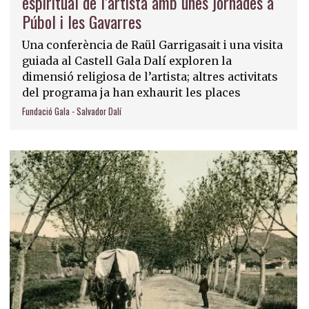
espiritual de l’artista amb unes jornades a
Púbol i les Gavarres
Una conferència de Raül Garrigasait i una visita
guiada al Castell Gala Dalí exploren la
dimensió religiosa de l’artista; altres activitats
del programa ja han exhaurit les places
Fundació Gala - Salvador Dalí