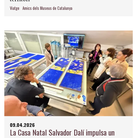
Viatge
Amics dels Museus de Catalunya
09.04.2026
La Casa Natal Salvador Dalí impulsa un