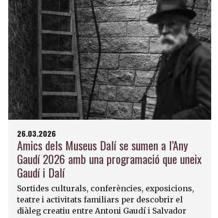
26.03.2026
Amics dels Museus Dalí se sumen a l’Any
Gaudí 2026 amb una programació que uneix
Gaudí i Dalí
Sortides culturals, conferències, exposicions,
teatre i activitats familiars per descobrir el
diàleg creatiu entre Antoni Gaudí i Salvador