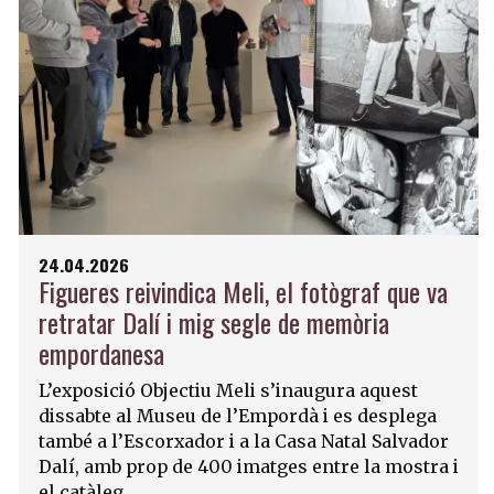
24.04.2026
Figueres reivindica Meli, el fotògraf que va
retratar Dalí i mig segle de memòria
empordanesa
L’exposició Objectiu Meli s’inaugura aquest
dissabte al Museu de l’Empordà i es desplega
també a l’Escorxador i a la Casa Natal Salvador
Dalí, amb prop de 400 imatges entre la mostra i
el catàleg