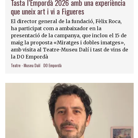
Tasta l’Empordà 2026 amb una experiència
que uneix art i vi a Figueres
El director general de la fundació, Fèlix Roca,
ha participat com a ambaixador en la
presentació de la campanya, que inclou el 15 de
maig la proposta «Miratges i dobles imatges»,
amb visita al Teatre-Museu Dalí i tast de vins de
la DO Empordà
Teatre - Museu Dalí
DO Empordà