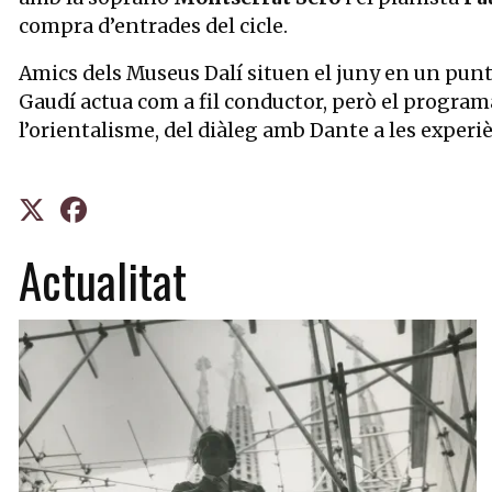
compra d’entrades del cicle.
Amics dels Museus Dalí situen el juny en un punt
Gaudí actua com a fil conductor, però el programa 
l’orientalisme, del diàleg amb Dante a les experièn
Actualitat