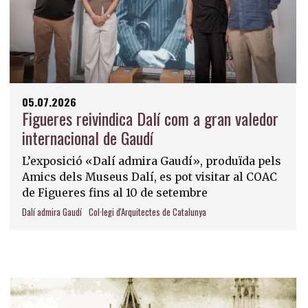
05.07.2026
Figueres reivindica Dalí com a gran valedor
internacional de Gaudí
L’exposició «Dalí admira Gaudí», produïda pels
Amics dels Museus Dalí, es pot visitar al COAC
de Figueres fins al 10 de setembre
Dalí admira Gaudí
Col·legi d'Arquitectes de Catalunya