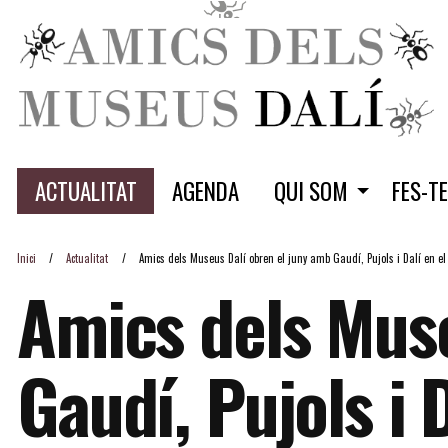
ACTUALITAT
AGENDA
QUI SOM
FES-T
Inici
Actualitat
Amics dels Museus Dalí obren el juny amb Gaudí, Pujols i Dalí en el 
Amics dels Muse
Gaudí, Pujols i 