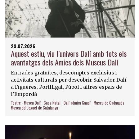
29.07.2026
Aquest estiu, viu l’univers Dalí amb tots els
avantatges dels Amics dels Museus Dalí
Entrades gratuïtes, descomptes exclusius i
activitats culturals per descobrir Salvador Dalí
a Figueres, Portlligat, Púbol i altres espais de
l’Empordà
Teatre - Museu Dalí
Casa Natal
Dalí admira Gaudí
Museu de Cadaqués
Museu del Joguet de Catalunya