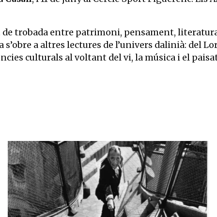
 de trobada entre patrimoni, pensament, literatura,
s’obre a altres lectures de l’univers dalinià: del Lo
cies culturals al voltant del vi, la música i el paisa