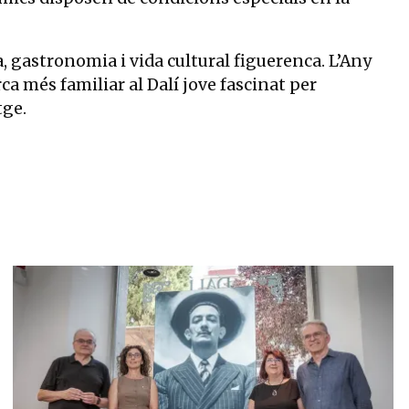
 gastronomia i vida cultural figuerenca. L’Any
rca més familiar al Dalí jove fascinat per
tge.