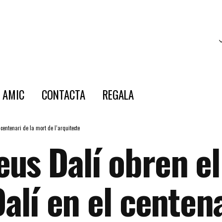
E AMIC
CONTACTA
REGALA
centenari de la mort de l’arquitecte
us Dalí obren e
Dalí en el centen