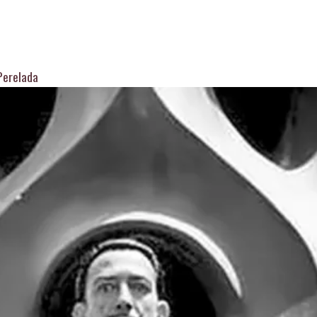
Perelada