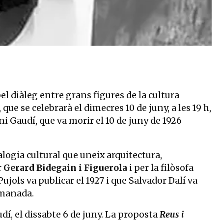
pel diàleg entre grans figures de la cultura
, que se celebrarà el dimecres 10 de juny, a les 19 h,
i Gaudí, que va morir el 10 de juny de 1926
logia cultural que uneix arquitectura,
r
Gerard Bidegain i Figuerola
i per la filòsofa
Pujols va publicar el 1927 i que Salvador Dalí va
comanada.
udí, el dissabte 6 de juny. La proposta
Reus i