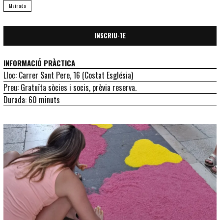
Mainada
INSCRIU-TE
INFORMACIÓ PRÀCTICA
Lloc: Carrer Sant Pere, 16 (Costat Església)
Preu: Gratuïta sòcies i socis, prèvia reserva.
Durada: 60 minuts