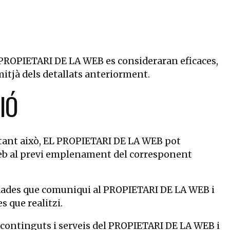
L PROPIETARI DE LA WEB es consideraran eficaces,
mitjà dels detallats anteriorment.
IÓ
 obstant això, EL PROPIETARI DE LA WEB pot
u web al previ emplenament del corresponent
es dades que comuniqui al PROPIETARI DE LA WEB i
s que realitzi.
 continguts i serveis del PROPIETARI DE LA WEB i