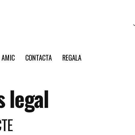
E AMIC
CONTACTA
REGALA
s legal
CTE