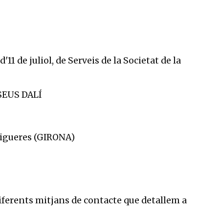
 de juliol, de Serveis de la Societat de la
SEUS DALÍ
0 Figueres (GIRONA)
iferents mitjans de contacte que detallem a