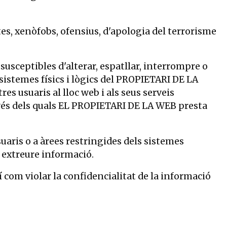
tes, xenòfobs, ofensius, d'apologia del terrorisme
 susceptibles d'alterar, espatllar, interrompre o
sistemes físics i lògics del PROPIETARI DE LA
res usuaris al lloc web i als seus serveis
vés dels quals EL PROPIETARI DE LA WEB presta
suaris o a àrees restringides dels sistemes
, extreure informació.
xí com violar la confidencialitat de la informació