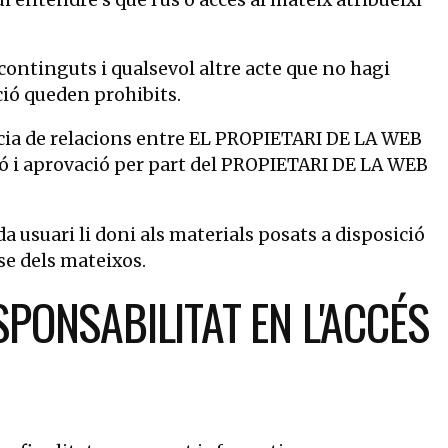
 continguts i qualsevol altre acte que no hagi
ció queden prohibits.
ència de relacions entre EL PROPIETARI DE LA WEB
tació i aprovació per part del PROPIETARI DE LA WEB
 usuari li doni als materials posats a disposició
ase dels mateixos.
SPONSABILITAT EN L'ACCÉS