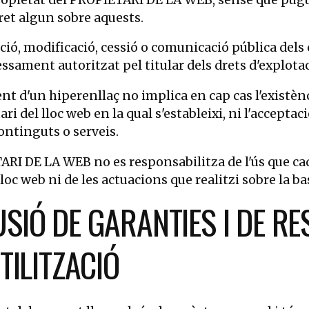
dret algun sobre aquests.
ció, modificació, cessió o comunicació pública dels
essament autoritzat pel titular dels drets d'explota
ent d'un hiperenllaç no implica en cap cas l'exist
tari del lloc web en la qual s'estableixi, ni l'accep
ontinguts o serveis.
ARI DE LA WEB no es responsabilitza de l'ús que cada
loc web ni de les actuacions que realitzi sobre la b
SIÓ DE GARANTIES I DE RE
UTILITZACIÓ