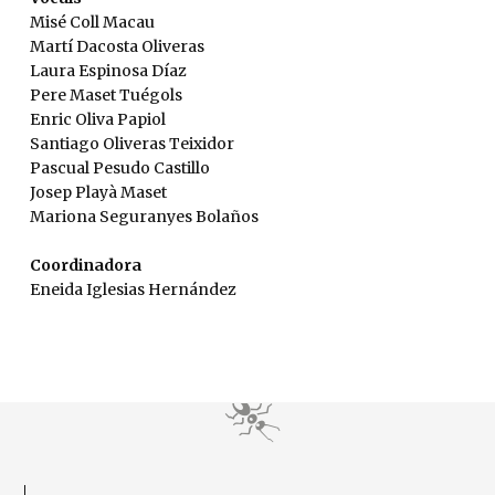
Misé Coll Macau
Martí Dacosta Oliveras
Laura Espinosa Díaz
Pere Maset Tuégols
Enric Oliva Papiol
Santiago Oliveras Teixidor
Pascual Pesudo Castillo
Josep Playà Maset
Mariona Seguranyes Bolaños
Coordinadora
Eneida Iglesias Hernández