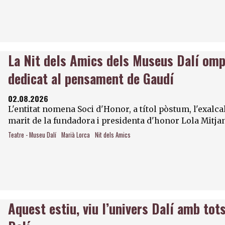
La Nit dels Amics dels Museus Dalí omp
dedicat al pensament de Gaudí
02.08.2026
L'entitat nomena Soci d'Honor, a títol pòstum, l'exalc
marit de la fundadora i presidenta d'honor Lola Mitja
Teatre - Museu Dalí
Marià Lorca
Nit dels Amics
Aquest estiu, viu l’univers Dalí amb to