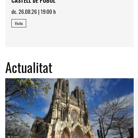
CASTELL DE PÚBOL
dc. 26.08.26
|
19:00 h
Visita
Actualitat