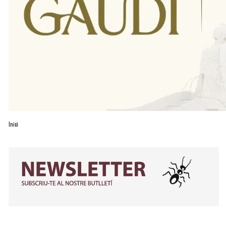
Inici