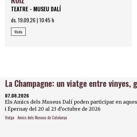
RUIZ
TEATRE - MUSEU DALÍ
ds. 19.09.26
|
10:45 h
Visita
La Champagne: un viatge entre vinyes, 
07.08.2026
Els Amics dels Museus Dalí poden participar en aquest
i Épernay del 20 al 23 d’octubre de 2026
Viatge
Amics dels Museus de Catalunya