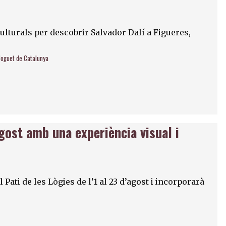
culturals per descobrir Salvador Dalí a Figueres,
Joguet de Catalunya
gost amb una experiència visual i
Pati de les Lògies de l’1 al 23 d’agost i incorporarà