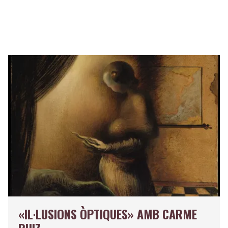
«IL·LUSIONS ÒPTIQUES» AMB CARME