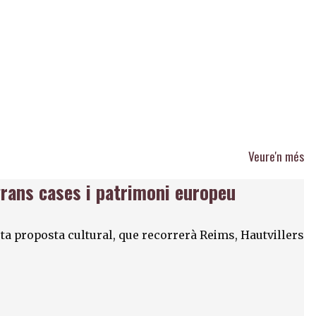
Veure'n més
grans cases i patrimoni europeu
a proposta cultural, que recorrerà Reims, Hautvillers