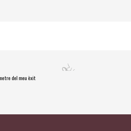
òmetre del meu èxit