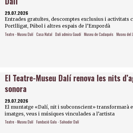
Dalí
29.07.2026
Entrades gratuïtes, descomptes exclusius i activitats 
Portlligat, Púbol i altres espais de l’Empordà
Teatre - Museu Dalí
Casa Natal
Dalí admira Gaudí
Museu de Cadaqués
Museu del 
El Teatre-Museu Dalí renova les nits d’a
sonora
29.07.2026
El muntatge «Dalí, nit i subconscient» transformarà el 
imatges, veus i músiques vinculades a l’artista
Teatre - Museu Dalí
Fundació Gala - Salvador Dalí