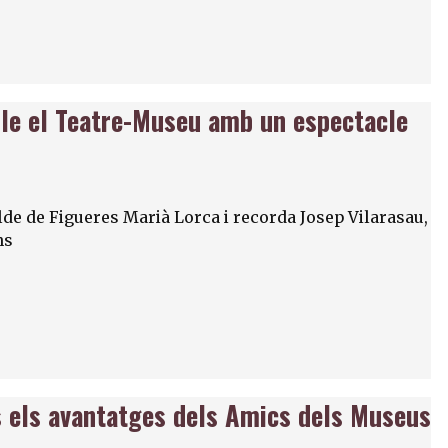
le el Teatre-Museu amb un espectacle
alde de Figueres Marià Lorca i recorda Josep Vilarasau,
ns
ts els avantatges dels Amics dels Museus