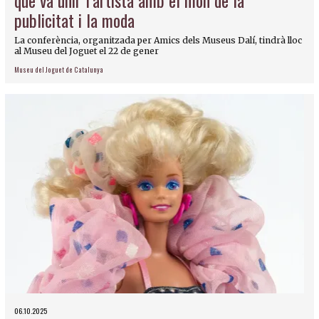
que va unir l’artista amb el món de la
publicitat i la moda
La conferència, organitzada per Amics dels Museus Dalí, tindrà lloc
al Museu del Joguet el 22 de gener
Museu del Joguet de Catalunya
06.10.2025