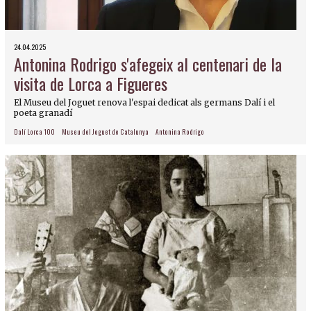
24.04.2025
Antonina Rodrigo s'afegeix al centenari de la
visita de Lorca a Figueres
El Museu del Joguet renova l'espai dedicat als germans Dalí i el
poeta granadí
Dalí Lorca 100
Museu del Joguet de Catalunya
Antonina Rodrigo