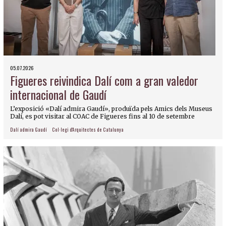
05.07.2026
Figueres reivindica Dalí com a gran valedor
internacional de Gaudí
L’exposició «Dalí admira Gaudí», produïda pels Amics dels Museus
Dalí, es pot visitar al COAC de Figueres fins al 10 de setembre
Dalí admira Gaudí
Col·legi d'Arquitectes de Catalunya