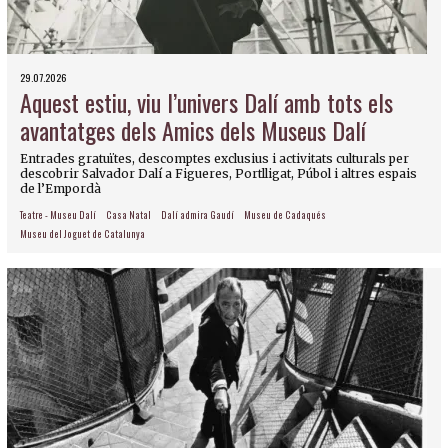
29.07.2026
Aquest estiu, viu l’univers Dalí amb tots els
avantatges dels Amics dels Museus Dalí
Entrades gratuïtes, descomptes exclusius i activitats culturals per
descobrir Salvador Dalí a Figueres, Portlligat, Púbol i altres espais
de l’Empordà
Teatre - Museu Dalí
Casa Natal
Dalí admira Gaudí
Museu de Cadaqués
Museu del Joguet de Catalunya