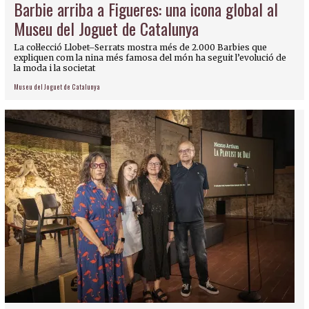
Barbie arriba a Figueres: una icona global al
Museu del Joguet de Catalunya
La col·lecció Llobet–Serrats mostra més de 2.000 Barbies que
expliquen com la nina més famosa del món ha seguit l’evolució de
la moda i la societat
Museu del Joguet de Catalunya