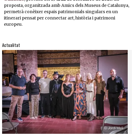
proposta, organitzada amb Amics dels Museus de Catalunya,
permetrà conèixer espais patrimonials singulars en un
itinerari pensat per connectar art, història i patrimoni
europeu.
Actualitat