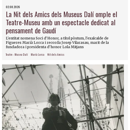
02.08.2026
La Nit dels Amics dels Museus Dalí omple el
Teatre-Museu amb un espectacle dedicat al
pensament de Gaudí
L'entitat nomena Soci d'Honor, a títol pòstum, l'exalcalde de
Figueres Marià Lorca i recorda Josep Vilarasau, marit de la
fundadora i presidenta d'honor Lola Mitjans
Teatre - Museu Dalí
Marià Lorca
Nit dels Amics