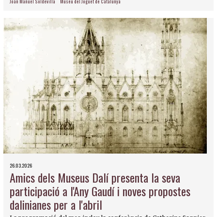
Joan Manuel Soldevilla
Museu del Joguet de Catalunya
26.03.2026
Amics dels Museus Dalí presenta la seva
participació a l'Any Gaudí i noves propostes
dalinianes per a l'abril