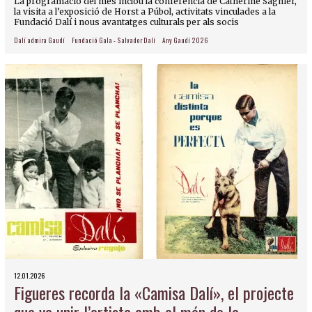
La programació del mes inclou la conferència de Catherine Sagnier,
la visita a l’exposició de Horst a Púbol, activitats vinculades a la
Fundació Dalí i nous avantatges culturals per als socis
Dalí admira Gaudí
Fundació Gala - Salvador Dalí
Any Gaudí 2026
12.01.2026
Figueres recorda la «Camisa Dalí», el projecte