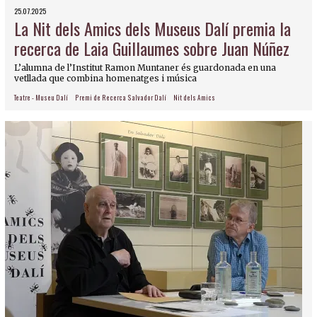
25.07.2025
La Nit dels Amics dels Museus Dalí premia la
recerca de Laia Guillaumes sobre Juan Núñez
L’alumna de l’Institut Ramon Muntaner és guardonada en una
vetllada que combina homenatges i música
Teatre - Museu Dalí
Premi de Recerca Salvador Dalí
Nit dels Amics