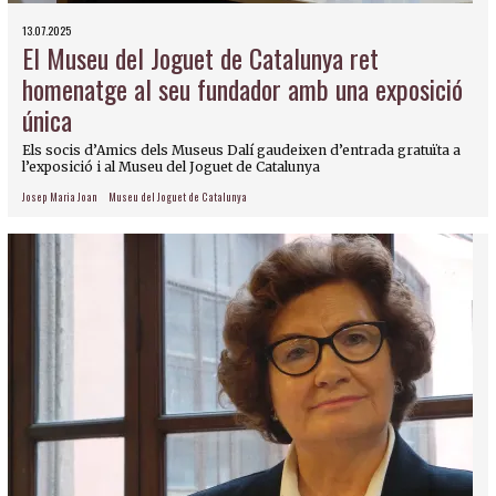
13.07.2025
El Museu del Joguet de Catalunya ret
homenatge al seu fundador amb una exposició
única
Els socis d’Amics dels Museus Dalí gaudeixen d’entrada gratuïta a
l’exposició i al Museu del Joguet de Catalunya
Josep Maria Joan
Museu del Joguet de Catalunya