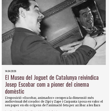
14.04.2026
El Museu del Joguet de Catalunya reivindica
Josep Escobar com a pioner del cinema
domèstic
L’exposició «Escobar, animador» recupera la dimensió més
audiovisual del creador de Zipi y Zape i Carpanta i posa en valor el
seu paper en els orígens de l’animació feta per arribar a les llars