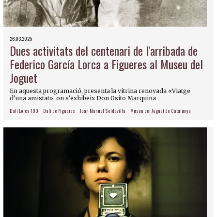
26.03.2025
Dues activitats del centenari de l'arribada de
Federico García Lorca a Figueres al Museu del
Joguet
En aquesta programació, presenta la vitrina renovada «Viatge
d’una amistat», on s'exhibeix Don Osito Marquina
Dalí Lorca 100
Dalí de Figueres
Joan Manuel Soldevilla
Museu del Joguet de Catalunya