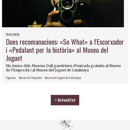
25.03.2025
Dues recomanacions: «So What» a l'Escorxador
i «Pedalant per la història» al Museu del
Joguet
Els Amics dels Museus Dalí gaudeixen d’entrada gratuïta al Museu
de l’Empordà i al Museu del Joguet de Catalunya
Figueres
Museu de l'Empordà
Museu del Joguet de Catalunya
+ Actualitat