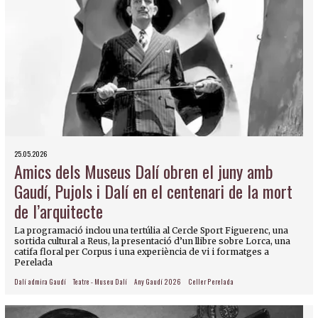
25.05.2026
Amics dels Museus Dalí obren el juny amb
Gaudí, Pujols i Dalí en el centenari de la mort
de l’arquitecte
La programació inclou una tertúlia al Cercle Sport Figuerenc, una
sortida cultural a Reus, la presentació d’un llibre sobre Lorca, una
catifa floral per Corpus i una experiència de vi i formatges a
Perelada
Dalí admira Gaudí
Teatre - Museu Dalí
Any Gaudí 2026
Celler Perelada