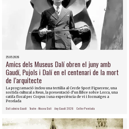
25.05.2026
Amics dels Museus Dalí obren el juny amb
Gaudí, Pujols i Dalí en el centenari de la mort
de l’arquitecte
La programació inclou una tertúlia al Cercle Sport Figuerenc, una
sortida cultural a Reus, la presentació d’un llibre sobre Lorca, una
catifa floral per Corpus i una experiència de vi i formatges a
Perelada
Dalí admira Gaudí
Teatre - Museu Dalí
Any Gaudí 2026
Celler Perelada