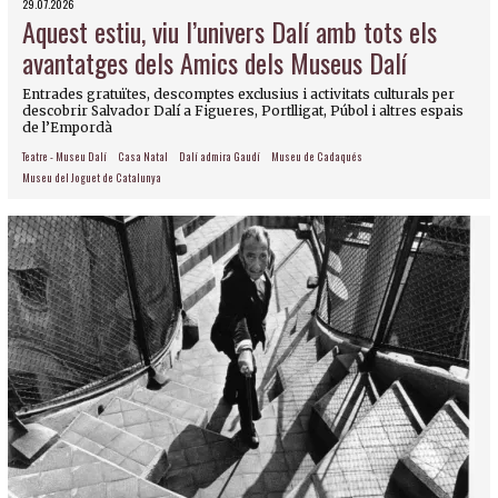
29.07.2026
Aquest estiu, viu l’univers Dalí amb tots els
avantatges dels Amics dels Museus Dalí
Entrades gratuïtes, descomptes exclusius i activitats culturals per
descobrir Salvador Dalí a Figueres, Portlligat, Púbol i altres espais
de l’Empordà
Teatre - Museu Dalí
Casa Natal
Dalí admira Gaudí
Museu de Cadaqués
Museu del Joguet de Catalunya