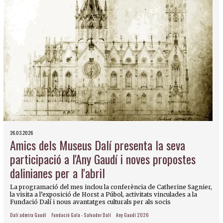
26.03.2026
Amics dels Museus Dalí presenta la seva
participació a l'Any Gaudí i noves propostes
dalinianes per a l'abril
La programació del mes inclou la conferència de Catherine Sagnier,
la visita a l’exposició de Horst a Púbol, activitats vinculades a la
Fundació Dalí i nous avantatges culturals per als socis
Dalí admira Gaudí
Fundació Gala - Salvador Dalí
Any Gaudí 2026