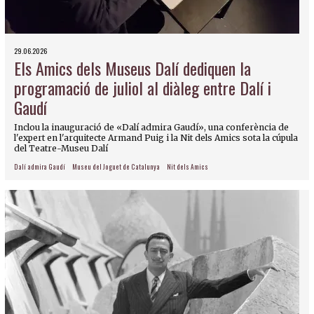
29.06.2026
Els Amics dels Museus Dalí dediquen la
programació de juliol al diàleg entre Dalí i
Gaudí
Inclou la inauguració de «Dalí admira Gaudí», una conferència de
l'expert en l'arquitecte Armand Puig i la Nit dels Amics sota la cúpula
del Teatre-Museu Dalí
Dalí admira Gaudí
Museu del Joguet de Catalunya
Nit dels Amics