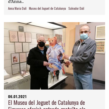
d’Anna...
Anna Maria Dalí
Museu del Joguet de Catalunya
Salvador Dalí
06.01.2021
El Museu del Joguet de Catalunya de
Figueres oferirà entrada gratuïta als