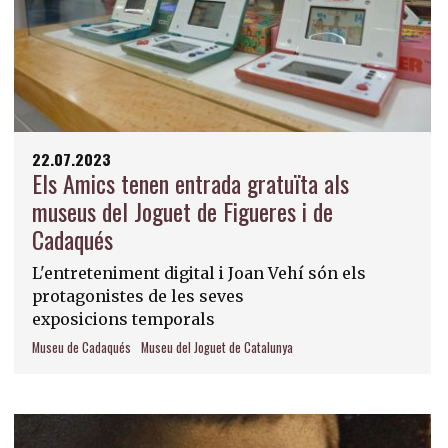
22.07.2023
Els Amics tenen entrada gratuïta als
museus del Joguet de Figueres i de
Cadaqués
L'entreteniment digital i Joan Vehí són els
protagonistes de les seves
exposicions temporals
Museu de Cadaqués
Museu del Joguet de Catalunya