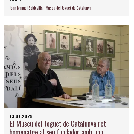
Joan Manuel Soldevilla
Museu del Joguet de Catalunya
13.07.2025
El Museu del Joguet de Catalunya ret
homenatge al seu fundador amb una