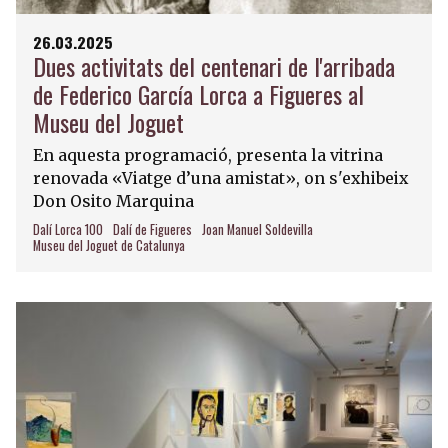
26.03.2025
Dues activitats del centenari de l'arribada
de Federico García Lorca a Figueres al
Museu del Joguet
En aquesta programació, presenta la vitrina
renovada «Viatge d’una amistat», on s'exhibeix
Don Osito Marquina
Dalí Lorca 100
Dalí de Figueres
Joan Manuel Soldevilla
Museu del Joguet de Catalunya