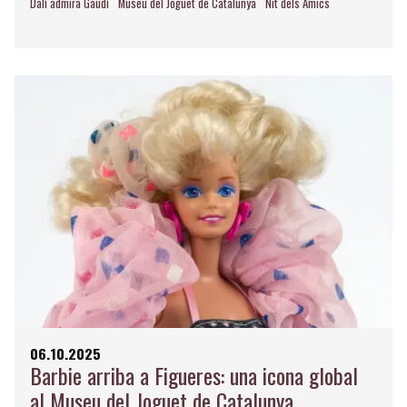
Dalí admira Gaudí
Museu del Joguet de Catalunya
Nit dels Amics
06.10.2025
Barbie arriba a Figueres: una icona global
al Museu del Joguet de Catalunya