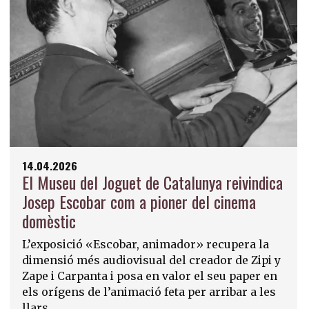
14.04.2026
El Museu del Joguet de Catalunya reivindica
Josep Escobar com a pioner del cinema
domèstic
L’exposició «Escobar, animador» recupera la
dimensió més audiovisual del creador de Zipi y
Zape i Carpanta i posa en valor el seu paper en
els orígens de l’animació feta per arribar a les
llars