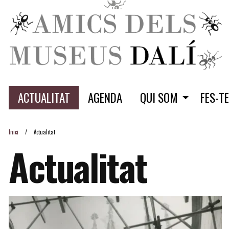
ACTUALITAT
AGENDA
QUI SOM
FES-T
Inici
Actualitat
Actualitat