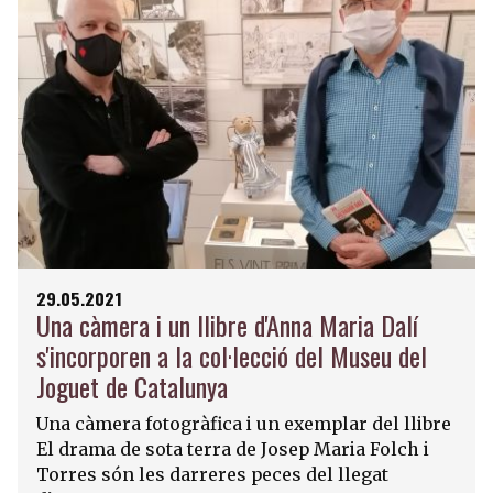
29.05.2021
Una càmera i un llibre d'Anna Maria Dalí
s'incorporen a la col·lecció del Museu del
Joguet de Catalunya
Una càmera fotogràfica i un exemplar del llibre
El drama de sota terra de Josep Maria Folch i
Torres són les darreres peces del llegat