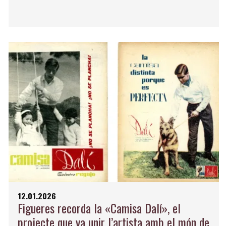
12.01.2026
Figueres recorda la «Camisa Dalí», el
projecte que va unir l’artista amb el món de