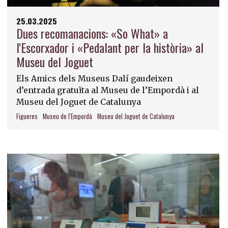
25.03.2025
Dues recomanacions: «So What» a
l'Escorxador i «Pedalant per la història» al
Museu del Joguet
Els Amics dels Museus Dalí gaudeixen
d’entrada gratuïta al Museu de l’Empordà i al
Museu del Joguet de Catalunya
Figueres
Museu de l'Empordà
Museu del Joguet de Catalunya