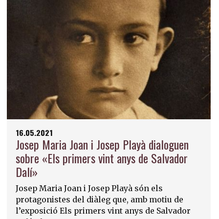
16.05.2021
Josep Maria Joan i Josep Playà dialoguen
sobre «Els primers vint anys de Salvador
Dalí»
Josep Maria Joan i Josep Playà són els
protagonistes del diàleg que, amb motiu de
l’exposició Els primers vint anys de Salvador