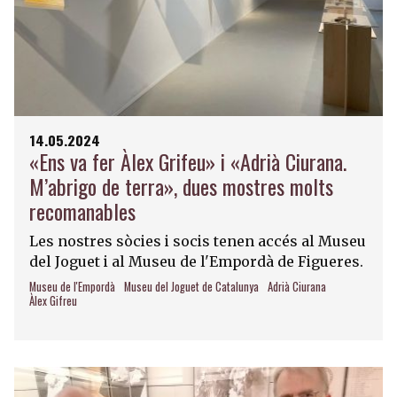
14.05.2024
«Ens va fer Àlex Grifeu» i «Adrià Ciurana.
M’abrigo de terra», dues mostres molts
recomanables
Les nostres sòcies i socis tenen accés al Museu
del Joguet i al Museu de l'Empordà de Figueres.
Museu de l'Empordà
Museu del Joguet de Catalunya
Adrià Ciurana
Àlex Gifreu