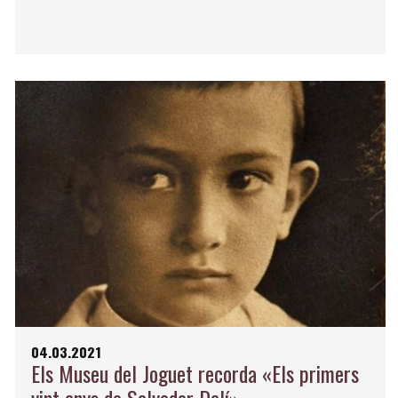
04.03.2021
Els Museu del Joguet recorda «Els primers
vint anys de Salvador Dalí»