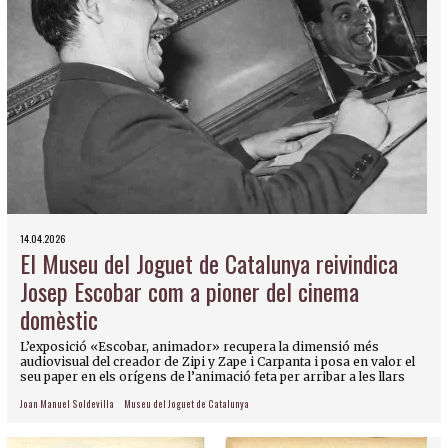
14.04.2026
El Museu del Joguet de Catalunya reivindica
Josep Escobar com a pioner del cinema
domèstic
L’exposició «Escobar, animador» recupera la dimensió més
audiovisual del creador de Zipi y Zape i Carpanta i posa en valor el
seu paper en els orígens de l’animació feta per arribar a les llars
Joan Manuel Soldevilla
Museu del Joguet de Catalunya