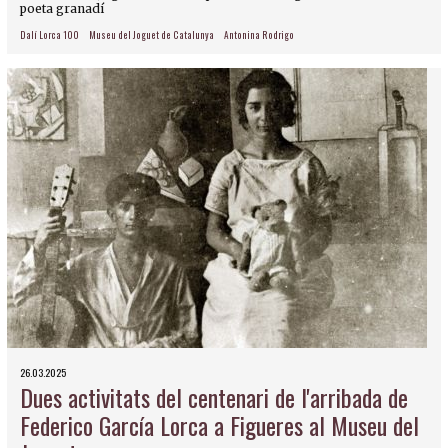
poeta granadí
Dalí Lorca 100
Museu del Joguet de Catalunya
Antonina Rodrigo
26.03.2025
Dues activitats del centenari de l'arribada de
Federico García Lorca a Figueres al Museu del