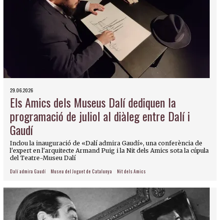
29.06.2026
Els Amics dels Museus Dalí dediquen la
programació de juliol al diàleg entre Dalí i
Gaudí
Inclou la inauguració de «Dalí admira Gaudí», una conferència de
l'expert en l'arquitecte Armand Puig i la Nit dels Amics sota la cúpula
del Teatre-Museu Dalí
Dalí admira Gaudí
Museu del Joguet de Catalunya
Nit dels Amics