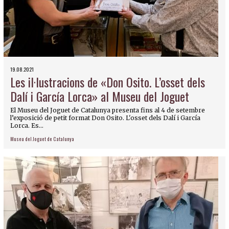
19.08.2021
Les il·lustracions de «Don Osito. L’osset dels
Dalí i García Lorca» al Museu del Joguet
El Museu del Joguet de Catalunya presenta fins al 4 de setembre
l’exposició de petit format Don Osito. L'osset dels Dalí i García
Lorca. Es...
Museu del Joguet de Catalunya