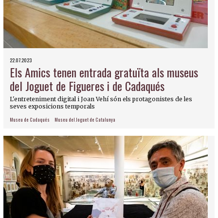
22.07.2023
Els Amics tenen entrada gratuïta als museus
del Joguet de Figueres i de Cadaqués
L'entreteniment digital i Joan Vehí són els protagonistes de les
seves exposicions temporals
Museu de Cadaqués
Museu del Joguet de Catalunya