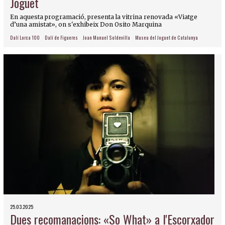
Joguet
En aquesta programació, presenta la vitrina renovada «Viatge
d’una amistat», on s'exhibeix Don Osito Marquina
Dalí Lorca 100
Dalí de Figueres
Joan Manuel Soldevilla
Museu del Joguet de Catalunya
25.03.2025
Dues recomanacions: «So What» a l'Escorxador