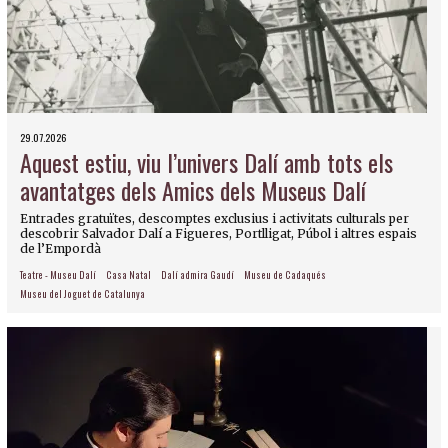
29.07.2026
Aquest estiu, viu l’univers Dalí amb tots els
avantatges dels Amics dels Museus Dalí
Entrades gratuïtes, descomptes exclusius i activitats culturals per
descobrir Salvador Dalí a Figueres, Portlligat, Púbol i altres espais
de l’Empordà
Teatre - Museu Dalí
Casa Natal
Dalí admira Gaudí
Museu de Cadaqués
Museu del Joguet de Catalunya