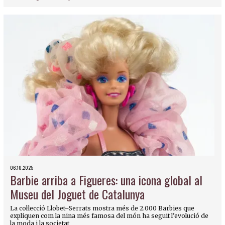
06.10.2025
Barbie arriba a Figueres: una icona global al
Museu del Joguet de Catalunya
La col·lecció Llobet–Serrats mostra més de 2.000 Barbies que
expliquen com la nina més famosa del món ha seguit l’evolució de
la moda i la societat