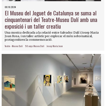
08.10.2024
El Museu del Joguet de Catalunya se suma al
cinquantenari del Teatre-Museu Dalí amb una
exposició i un taller creatiu
Una mostra dedicada a la relació entre Salvador Dalí i Josep Maria
Joan Rosa, i un taller artístic per explorar el món sobrenatural,
protagonitzen la commemoració.
Teatre - Museu Dalí
50 anys Museu Dalí
Josep Maria Joan