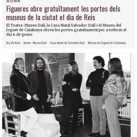
30.12.2024
Figueres obre gratuïtament les portes dels
museus de la ciutat el dia de Reis
El Teatre-Museu Dalí, la Casa Natal Salvador Dalí i el Museu del
Joguet de Catalunya obren les portes gratuïtament per a tothom el
dia 6 de gener
Dia de Reis
Teatre - Museu Dalí
Casa Natal de Salvador Dalí
Museu del Joguet de Catalunya