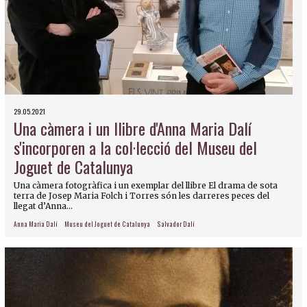
29.05.2021
Una càmera i un llibre d'Anna Maria Dalí
s'incorporen a la col·lecció del Museu del
Joguet de Catalunya
Una càmera fotogràfica i un exemplar del llibre El drama de sota
terra de Josep Maria Folch i Torres són les darreres peces del
llegat d’Anna...
Anna Maria Dalí
Museu del Joguet de Catalunya
Salvador Dalí