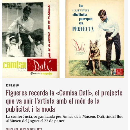
12.01.2026
Figueres recorda la «Camisa Dalí», el projecte
que va unir l’artista amb el món de la
publicitat i la moda
La conferència, organitzada per Amics dels Museus Dalí, tindrà lloc
al Museu del Joguet el 22 de gener
Museu del Joguet de Catalunya