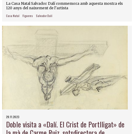
La Casa Natal Salvador Dalí commemora amb aquesta mostra els
120 anys del naixement de l’artista
Casa Natal
Figueres
Salvador Dalí
29.11.2023
Doble visita a «Dalí. El Crist de Portlligat» de
la mà de Carme Ruiz, sotsdirectora de