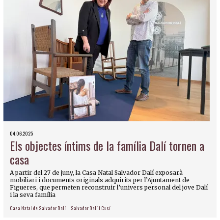
04.06.2025
Els objectes íntims de la família Dalí tornen a
casa
A partir del 27 de juny, la Casa Natal Salvador Dalí exposarà
mobiliari i documents originals adquirits per l’Ajuntament de
Figueres, que permeten reconstruir l’univers personal del jove Dalí
i la seva família
Casa Natal de Salvador Dalí
Salvador Dalí i Cusí