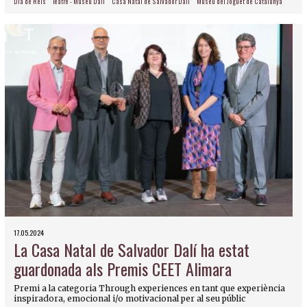
Dia de Reis
Teatre - Museu Dalí
Casa Natal de Salvador Dalí
Museu del Joguet de Catalunya
17.05.2024
La Casa Natal de Salvador Dalí ha estat
guardonada als Premis CEET Alimara
Premi a la categoria Through experiences en tant que experiència
inspiradora, emocional i/o motivacional per al seu públic