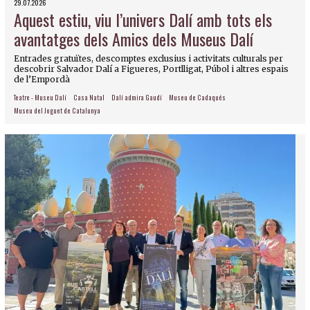
29.07.2026
Aquest estiu, viu l’univers Dalí amb tots els
avantatges dels Amics dels Museus Dalí
Entrades gratuïtes, descomptes exclusius i activitats culturals per
descobrir Salvador Dalí a Figueres, Portlligat, Púbol i altres espais
de l’Empordà
Teatre - Museu Dalí
Casa Natal
Dalí admira Gaudí
Museu de Cadaqués
Museu del Joguet de Catalunya