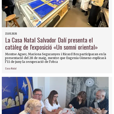
23.05.2026
La Casa Natal Salvador Dalí presenta el
catàleg de l'exposició «Un somni oriental»
Montse Aguer, Mariona Seguranyes i Ricard Bru participaran en la
presentació del 28 de maig, mentre que Eugenia Gimeno explicarà
l’11 de juny la recuperació de l’obra
Casa Natal