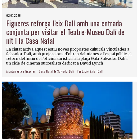
02.07.2026
Figueres reforça l’eix Dalí amb una entrada
conjunta per visitar el Teatre-Museu Dalí de
nit i la Casa Natal
La ciutat activa aquest estiu noves propostes culturals vinculades a
Salvador Dalí, amb projeccions d’obres dalinianes a l’espai públic, el
retorn definitiu de l’oficina turística a la plaça Gala-Salvador Dalí i
un cicle de cinema surrealista dedicat a David Lynch
Ajuntament de Figueres
Casa Natal de Salvador Dalí
Fundació Gala - Dalí