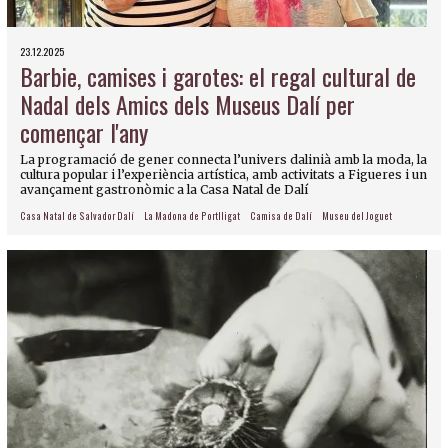
23.12.2025
Barbie, camises i garotes: el regal cultural de
Nadal dels Amics dels Museus Dalí per
començar l'any
La programació de gener connecta l’univers dalinià amb la moda, la
cultura popular i l’experiència artística, amb activitats a Figueres i un
avançament gastronòmic a la Casa Natal de Dalí
Casa Natal de Salvador Dalí
La Madona de Portlligat
Camisa de Dalí
Museu del Joguet