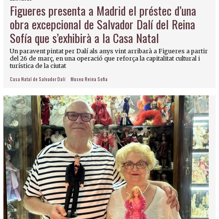
Figueres presenta a Madrid el préstec d’una
obra excepcional de Salvador Dalí del Reina
Sofía que s’exhibirà a la Casa Natal
Un paravent pintat per Dalí als anys vint arribarà a Figueres a partir
del 26 de març, en una operació que reforça la capitalitat cultural i
turística de la ciutat
Casa Natal de Salvador Dalí
Museu Reina Sofia