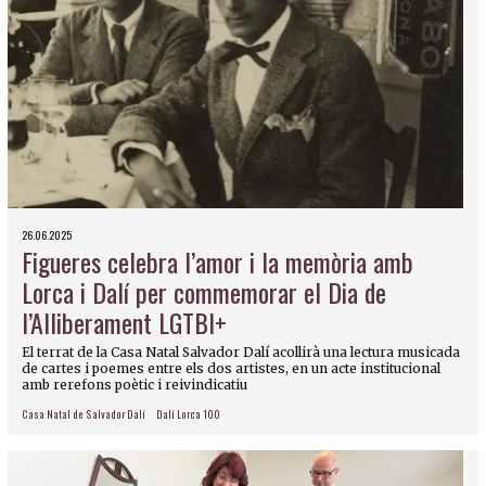
26.06.2025
Figueres celebra l’amor i la memòria amb
Lorca i Dalí per commemorar el Dia de
l’Alliberament LGTBI+
El terrat de la Casa Natal Salvador Dalí acollirà una lectura musicada
de cartes i poemes entre els dos artistes, en un acte institucional
amb rerefons poètic i reivindicatiu
Casa Natal de Salvador Dalí
Dalí Lorca 100