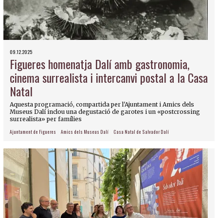
09.12.2025
Figueres homenatja Dalí amb gastronomia,
cinema surrealista i intercanvi postal a la Casa
Natal
Aquesta programació, compartida per l'Ajuntament i Amics dels
Museus Dalí inclou una degustació de garotes i un «postcrossing
surrealista» per famílies
Ajuntament de Figueres
Amics dels Museus Dalí
Casa Natal de Salvador Dalí