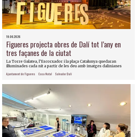
19.06.2026
Figueres projecta obres de Dalí tot l’any en
tres façanes de la ciutat
La Torre Galatea, l’Escorxador i la plaça Catalunya quedaran
il·luminades cada nit a partir de les deu amb imatges dalinianes
Ajuntament de Figueres
Casa Natal
Salvador Dalí