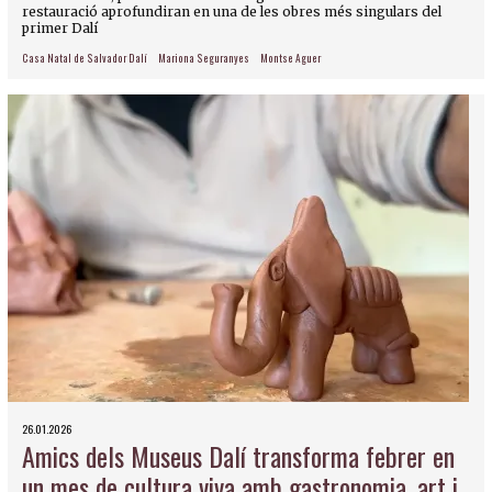
restauració aprofundiran en una de les obres més singulars del
primer Dalí
Casa Natal de Salvador Dalí
Mariona Seguranyes
Montse Aguer
26.01.2026
Amics dels Museus Dalí transforma febrer en
un mes de cultura viva amb gastronomia, art i