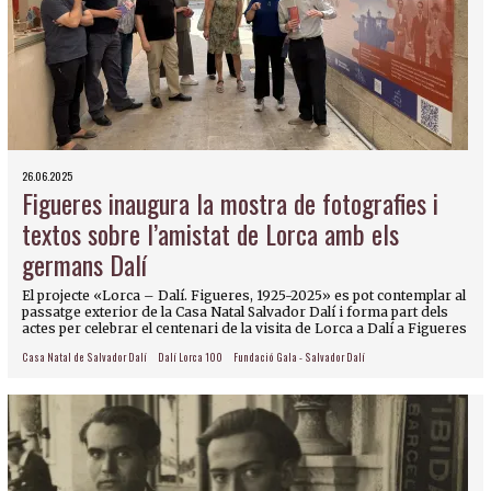
26.06.2025
Figueres inaugura la mostra de fotografies i
textos sobre l’amistat de Lorca amb els
germans Dalí
El projecte «Lorca – Dalí. Figueres, 1925-2025» es pot contemplar al
passatge exterior de la Casa Natal Salvador Dalí i forma part dels
actes per celebrar el centenari de la visita de Lorca a Dalí a Figueres
Casa Natal de Salvador Dalí
Dalí Lorca 100
Fundació Gala - Salvador Dalí