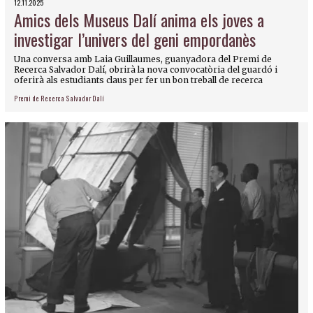
12.11.2025
Amics dels Museus Dalí anima els joves a
investigar l’univers del geni empordanès
Una conversa amb Laia Guillaumes, guanyadora del Premi de
Recerca Salvador Dalí, obrirà la nova convocatòria del guardó i
oferirà als estudiants claus per fer un bon treball de recerca
Premi de Recerca Salvador Dalí