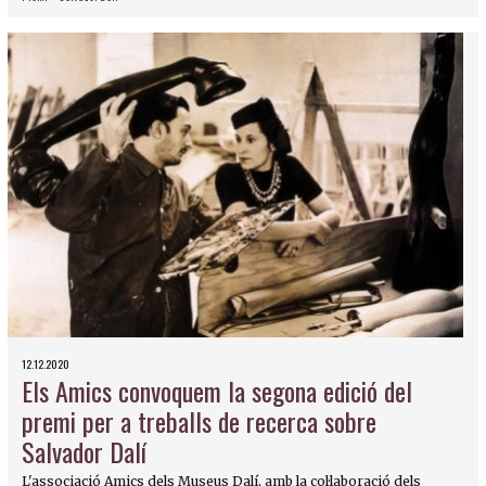
12.12.2020
Els Amics convoquem la segona edició del
premi per a treballs de recerca sobre
Salvador Dalí
L'associació Amics dels Museus Dalí, amb la col·laboració dels