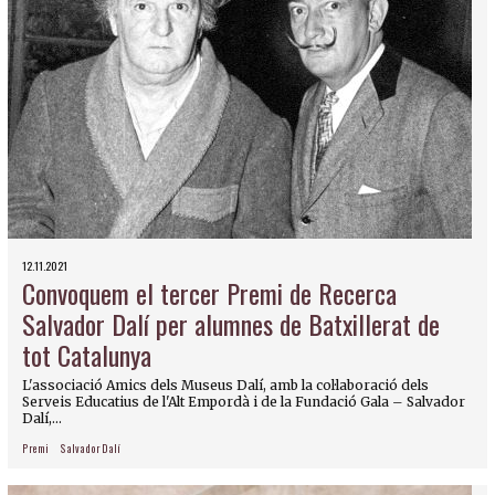
12.11.2021
Convoquem el tercer Premi de Recerca
Salvador Dalí per alumnes de Batxillerat de
tot Catalunya
L'associació Amics dels Museus Dalí, amb la col·laboració dels
Serveis Educatius de l'Alt Empordà i de la Fundació Gala – Salvador
Dalí,...
Premi
Salvador Dalí