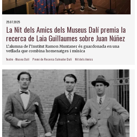
25.07.2025
La Nit dels Amics dels Museus Dalí premia la
recerca de Laia Guillaumes sobre Juan Núñez
L’alumna de l’Institut Ramon Muntaner és guardonada en una
vetllada que combina homenatges i música
Teatre - Museu Dalí
Premi de Recerca Salvador Dalí
Nit dels Amics