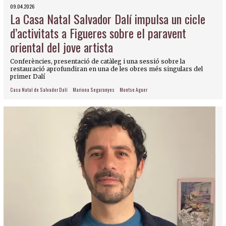
09.04.2026
La Casa Natal Salvador Dalí impulsa un cicle
d’activitats a Figueres sobre el paravent
oriental del jove artista
Conferències, presentació de catàleg i una sessió sobre la
restauració aprofundiran en una de les obres més singulars del
primer Dalí
Casa Natal de Salvador Dalí
Mariona Seguranyes
Montse Aguer