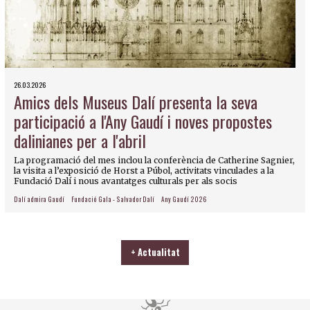
26.03.2026
Amics dels Museus Dalí presenta la seva
participació a l'Any Gaudí i noves propostes
dalinianes per a l'abril
La programació del mes inclou la conferència de Catherine Sagnier,
la visita a l’exposició de Horst a Púbol, activitats vinculades a la
Fundació Dalí i nous avantatges culturals per als socis
Dalí admira Gaudí
Fundació Gala - Salvador Dalí
Any Gaudí 2026
+ Actualitat