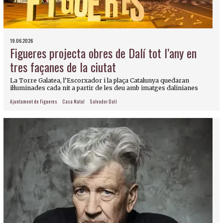
19.06.2026
Figueres projecta obres de Dalí tot l’any en
tres façanes de la ciutat
La Torre Galatea, l’Escorxador i la plaça Catalunya quedaran
il·luminades cada nit a partir de les deu amb imatges dalinianes
Ajuntament de Figueres
Casa Natal
Salvador Dalí