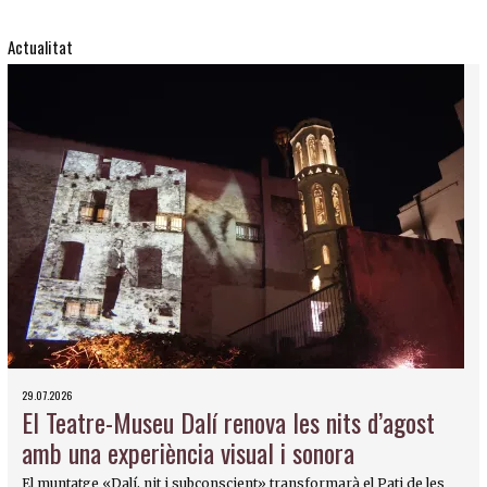
Actualitat
29.07.2026
El Teatre-Museu Dalí renova les nits d’agost
amb una experiència visual i sonora
El muntatge «Dalí, nit i subconscient» transformarà el Pati de les