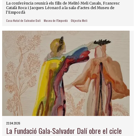
La conferència reunirà els fills de Melitó Meli Casals, Francesc
Català Roca i Jacques Léonard a la sala d'actes del Museu de
l'Empordà
Casa Natal de Salvador Dalí
Museu de l'Empordà
Objectiu Meli
22.04.2026
La Fundació Gala-Salvador Dalí obre el cicle