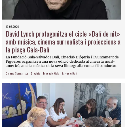
19.06.2026
David Lynch protagonitza el cicle «Dalí de nit»
amb música, cinema surrealista i projeccions a
la plaça Gala-Dalí
La Fundació Gala-Salvador Dalí, Cineclub Diòptria i l’Ajuntament de
Figueres organitzen una nova edició dedicada al cineasta nord-
americà, amb la música de la seva filmografia com a fil conductor
Cinema Surrealista
Diòptria
Fundació Gala - Salvador Dalí