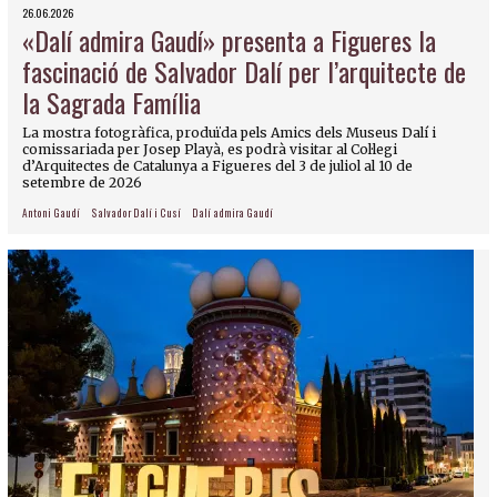
26.06.2026
«Dalí admira Gaudí» presenta a Figueres la
fascinació de Salvador Dalí per l’arquitecte de
la Sagrada Família
La mostra fotogràfica, produïda pels Amics dels Museus Dalí i
comissariada per Josep Playà, es podrà visitar al Col·legi
d’Arquitectes de Catalunya a Figueres del 3 de juliol al 10 de
setembre de 2026
Antoni Gaudí
Salvador Dalí i Cusí
Dalí admira Gaudí