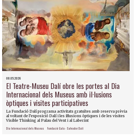
08.05.2026
El Teatre-Museu Dalí obre les portes al Dia
Internacional dels Museus amb il·lusions
òptiques i visites participatives
La Fundació Dalí programa activitats gratuïtes amb reserva prèvia
al voltant de l’exposició Dalí i les il·lusions òptiques i de les visites
Visible Thinking al Palau del Vent i al Laberint
Dia Internacional dels Museus
Fundació Gala - Salvador Dalí