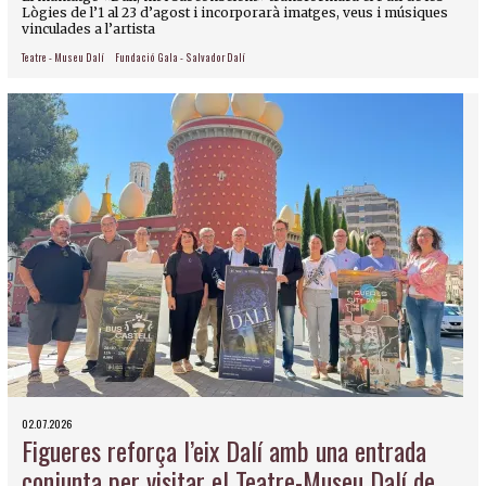
Lògies de l’1 al 23 d’agost i incorporarà imatges, veus i músiques
vinculades a l’artista
Teatre - Museu Dalí
Fundació Gala - Salvador Dalí
02.07.2026
Figueres reforça l’eix Dalí amb una entrada
conjunta per visitar el Teatre-Museu Dalí de