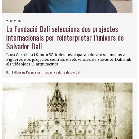
26.03.2026
La Fundació Dalí selecciona dos projectes
internacionals per reinterpretar l’univers de
Salvador Dalí
Luca Carrubba i Simon Weir desenvoluparan durant sis mesos a
Figueres dos projectes centrats en els vincles de Salvador Dalí amb
els videojocs i l’arquitectura
Dalí Fellowship Programme
Fundació Gala - Salvador Dalí