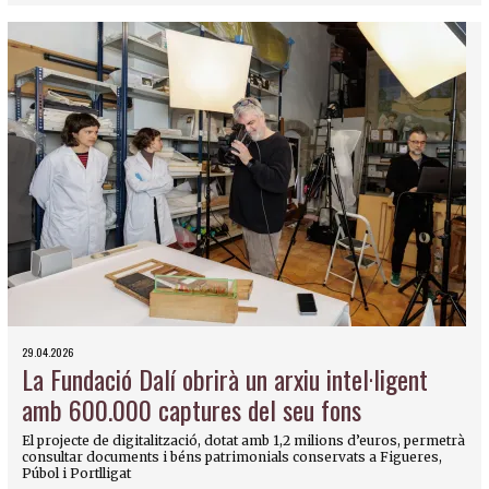
29.04.2026
La Fundació Dalí obrirà un arxiu intel·ligent
amb 600.000 captures del seu fons
El projecte de digitalització, dotat amb 1,2 milions d’euros, permetrà
consultar documents i béns patrimonials conservats a Figueres,
Púbol i Portlligat