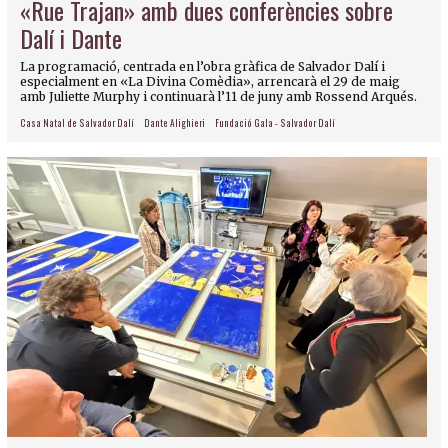
«Rue Trajan» amb dues conferències sobre
Dalí i Dante
La programació, centrada en l’obra gràfica de Salvador Dalí i
especialment en «La Divina Comèdia», arrencarà el 29 de maig
amb Juliette Murphy i continuarà l’11 de juny amb Rossend Arqués.
Casa Natal de Salvador Dalí
Dante Alighieri
Fundació Gala - Salvador Dalí