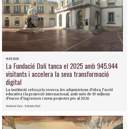
14.05.2026
La Fundació Dalí tanca el 2025 amb 945.944
visitants i accelera la seva transformació
digital
La institució reforça la recerca, les adquisicions d’obra, l’acció
educativa i la projecció internacional, amb més de 19 milions
d’euros d’ingressos i nous projectes per al 2026
Fundació Gala - Salvador Dalí