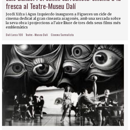
fresca al Teatre-Museu Dalí
Jordi Xifra i Agus Izquierdo inauguren a Figueres un cicle de
cinema dedicat al gran cineasta aragonès, amb una xerrada sobre
la seva obra i projeccions a l’aire lliure de tres dels seus films més
emblemàtics
Dalí Lorca 100
Teatre - Museu Dalí
Cinema Surrealista