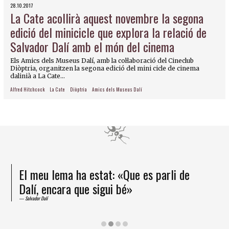
28.10.2017
La Cate acollirà aquest novembre la segona
edició del minicicle que explora la relació de
Salvador Dalí amb el món del cinema
Els Amics dels Museus Dalí, amb la col·laboració del Cineclub
Diòptria, organitzen la segona edició del mini cicle de cinema
dalinià a La Cate...
Alfred Hitchcock
La Cate
Diòptria
Amics dels Museus Dalí
El meu lema ha estat: «Que es parli de
Dalí, encara que sigui bé»
Salvador Dalí