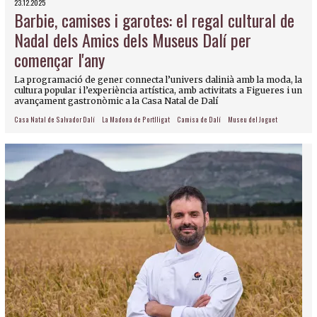
23.12.2025
Barbie, camises i garotes: el regal cultural de
Nadal dels Amics dels Museus Dalí per
començar l'any
La programació de gener connecta l’univers dalinià amb la moda, la
cultura popular i l’experiència artística, amb activitats a Figueres i un
avançament gastronòmic a la Casa Natal de Dalí
Casa Natal de Salvador Dalí
La Madona de Portlligat
Camisa de Dalí
Museu del Joguet