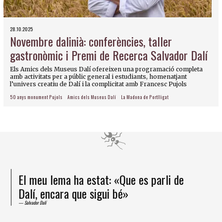
28.10.2025
Novembre dalinià: conferències, taller
gastronòmic i Premi de Recerca Salvador Dalí
Els Amics dels Museus Dalí ofereixen una programació completa
amb activitats per a públic general i estudiants, homenatjant
l’univers creatiu de Dalí i la complicitat amb Francesc Pujols
50 anys monument Pujols
Amics dels Museus Dalí
La Madona de Portlligat
El meu lema ha estat: «Que es parli de
Dalí, encara que sigui bé»
Salvador Dalí