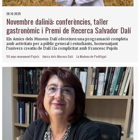
28.10.2025
Novembre dalinià: conferències, taller
gastronòmic i Premi de Recerca Salvador Dalí
Els Amics dels Museus Dalí ofereixen una programació completa
amb activitats per a públic general i estudiants, homenatjant
l’univers creatiu de Dalí i la complicitat amb Francesc Pujols
50 anys monument Pujols
Amics dels Museus Dalí
La Madona de Portlligat