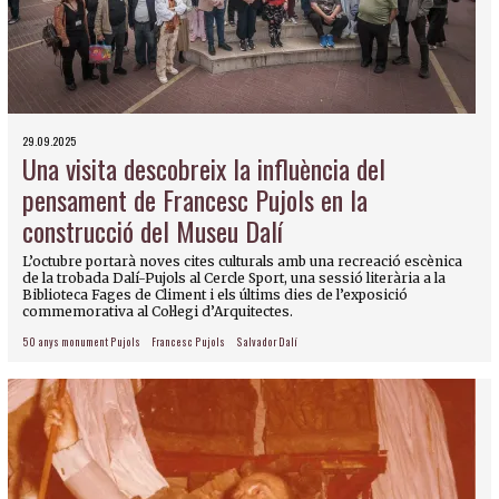
29.09.2025
Una visita descobreix la influència del
pensament de Francesc Pujols en la
construcció del Museu Dalí
L’octubre portarà noves cites culturals amb una recreació escènica
de la trobada Dalí-Pujols al Cercle Sport, una sessió literària a la
Biblioteca Fages de Climent i els últims dies de l’exposició
commemorativa al Col·legi d’Arquitectes.
50 anys monument Pujols
Francesc Pujols
Salvador Dalí