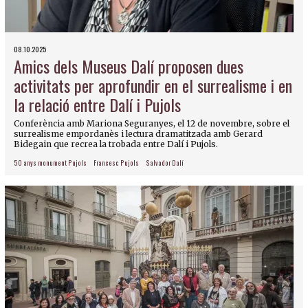
08.10.2025
Amics dels Museus Dalí proposen dues
activitats per aprofundir en el surrealisme i en
la relació entre Dalí i Pujols
Conferència amb Mariona Seguranyes, el 12 de novembre, sobre el
surrealisme empordanès i lectura dramatitzada amb Gerard
Bidegain que recrea la trobada entre Dalí i Pujols.
50 anys monument Pujols
Francesc Pujols
Salvador Dalí