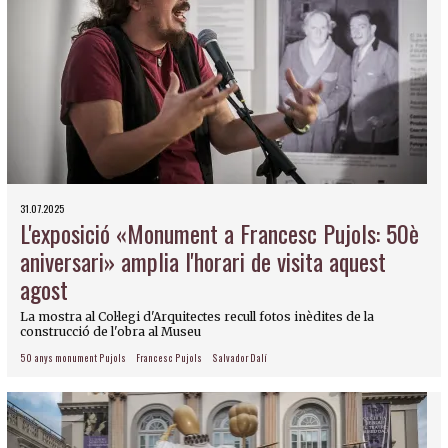
31.07.2025
L'exposició «Monument a Francesc Pujols: 50è
aniversari» amplia l'horari de visita aquest
agost
La mostra al Col·legi d'Arquitectes recull fotos inèdites de la
construcció de l'obra al Museu
50 anys monument Pujols
Francesc Pujols
Salvador Dalí