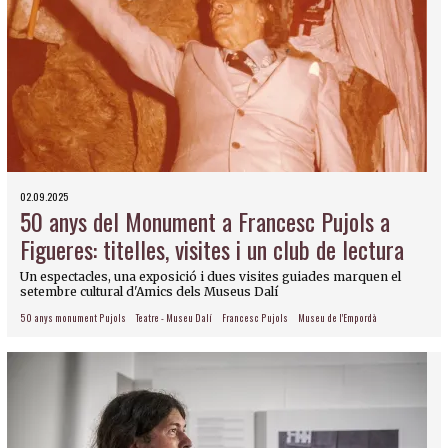
02.09.2025
50 anys del Monument a Francesc Pujols a
Figueres: titelles, visites i un club de lectura
Un espectacles, una exposició i dues visites guiades marquen el
setembre cultural d'Amics dels Museus Dalí
50 anys monument Pujols
Teatre - Museu Dalí
Francesc Pujols
Museu de l'Empordà