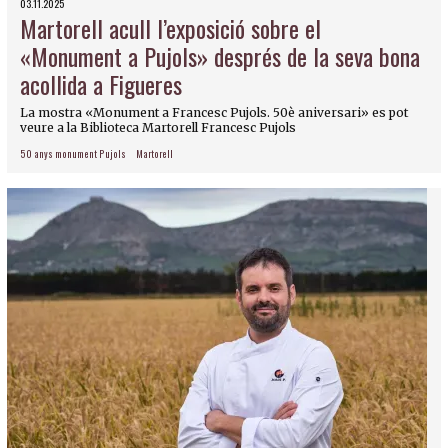
03.11.2025
Martorell acull l’exposició sobre el
«Monument a Pujols» després de la seva bona
acollida a Figueres
La mostra «Monument a Francesc Pujols. 50è aniversari» es pot
veure a la Biblioteca Martorell Francesc Pujols
50 anys monument Pujols
Martorell