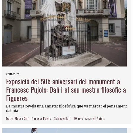
27.06.2025
Exposició del 50è aniversari del monument a
Francesc Pujols: Dalí i el seu mestre filosòfic a
Figueres
La mostra revela una amistat filosòfica que va marcar el pensament
dalinià
Teatre - Museu Dalí
Francesc Pujols
Salvador Dalí
50 anys monument Pujols