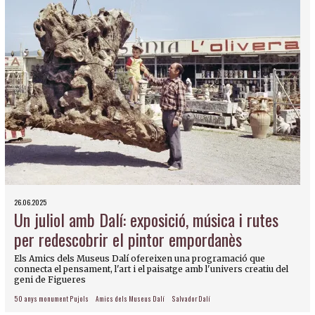
26.06.2025
Un juliol amb Dalí: exposició, música i rutes
per redescobrir el pintor empordanès
Els Amics dels Museus Dalí ofereixen una programació que
connecta el pensament, l'art i el paisatge amb l'univers creatiu del
geni de Figueres
50 anys monument Pujols
Amics dels Museus Dalí
Salvador Dalí