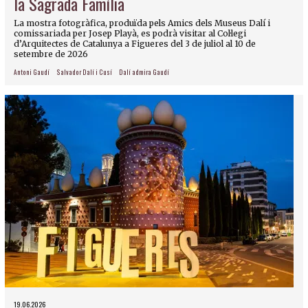
la Sagrada Família
La mostra fotogràfica, produïda pels Amics dels Museus Dalí i
comissariada per Josep Playà, es podrà visitar al Col·legi
d’Arquitectes de Catalunya a Figueres del 3 de juliol al 10 de
setembre de 2026
Antoni Gaudí
Salvador Dalí i Cusí
Dalí admira Gaudí
19.06.2026