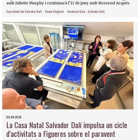
amb Juliette Murphy i continuarà l’11 de juny amb Rossend Arqués.
Casa Natal de Salvador Dalí
Dante Alighieri
Fundació Gala - Salvador Dalí
09.04.2026
La Casa Natal Salvador Dalí impulsa un cicle
d’activitats a Figueres sobre el paravent