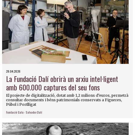
29.04.2026
La Fundació Dalí obrirà un arxiu intel·ligent
amb 600.000 captures del seu fons
El projecte de digitalització, dotat amb 1,2 milions d’euros, permetrà
consultar documents i béns patrimonials conservats a Figueres,
Púbol i Portlligat
Fundació Gala - Salvador Dalí