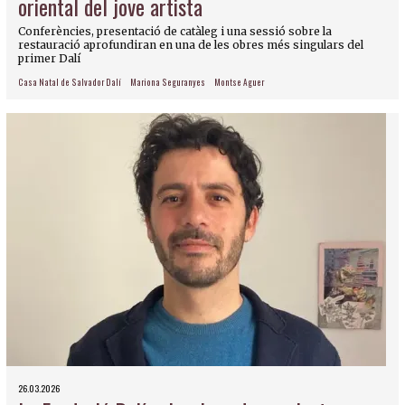
oriental del jove artista
Conferències, presentació de catàleg i una sessió sobre la
restauració aprofundiran en una de les obres més singulars del
primer Dalí
Casa Natal de Salvador Dalí
Mariona Seguranyes
Montse Aguer
26.03.2026