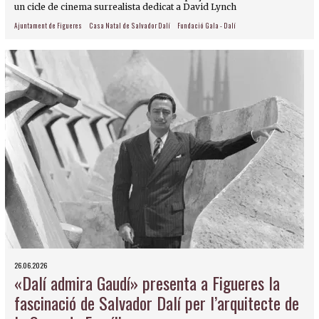
un cicle de cinema surrealista dedicat a David Lynch
Ajuntament de Figueres
Casa Natal de Salvador Dalí
Fundació Gala - Dalí
26.06.2026
«Dalí admira Gaudí» presenta a Figueres la
fascinació de Salvador Dalí per l’arquitecte de