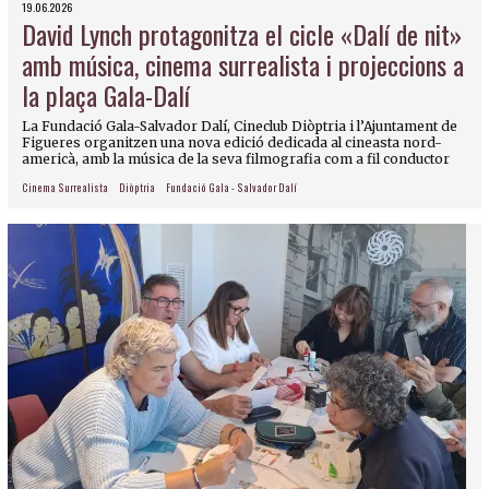
19.06.2026
David Lynch protagonitza el cicle «Dalí de nit»
amb música, cinema surrealista i projeccions a
la plaça Gala-Dalí
La Fundació Gala-Salvador Dalí, Cineclub Diòptria i l’Ajuntament de
Figueres organitzen una nova edició dedicada al cineasta nord-
americà, amb la música de la seva filmografia com a fil conductor
Cinema Surrealista
Diòptria
Fundació Gala - Salvador Dalí