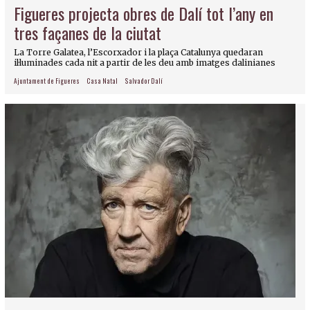
Figueres projecta obres de Dalí tot l’any en
tres façanes de la ciutat
La Torre Galatea, l’Escorxador i la plaça Catalunya quedaran
il·luminades cada nit a partir de les deu amb imatges dalinianes
Ajuntament de Figueres
Casa Natal
Salvador Dalí