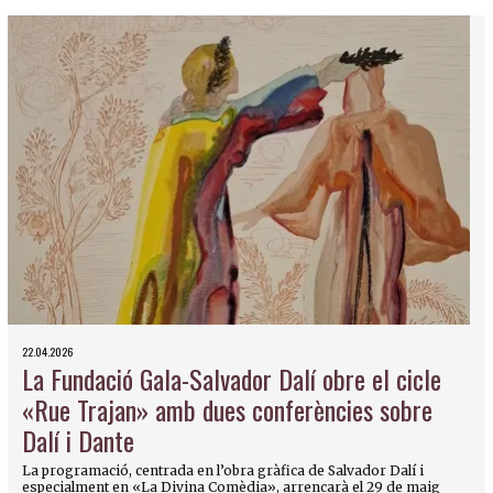
22.04.2026
La Fundació Gala-Salvador Dalí obre el cicle
«Rue Trajan» amb dues conferències sobre
Dalí i Dante
La programació, centrada en l’obra gràfica de Salvador Dalí i
especialment en «La Divina Comèdia», arrencarà el 29 de maig