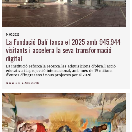
14.05.2026
La Fundació Dalí tanca el 2025 amb 945.944
visitants i accelera la seva transformació
digital
La institució reforça la recerca, les adquisicions d’obra, l’acció
educativa i la projecció internacional, amb més de 19 milions
d’euros d’ingressos i nous projectes per al 2026
Fundació Gala - Salvador Dalí