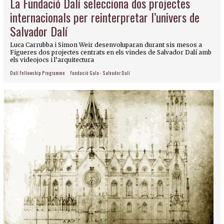
La Fundació Dalí selecciona dos projectes
internacionals per reinterpretar l’univers de
Salvador Dalí
Luca Carrubba i Simon Weir desenvoluparan durant sis mesos a
Figueres dos projectes centrats en els vincles de Salvador Dalí amb
els videojocs i l’arquitectura
Dalí Fellowship Programme
Fundació Gala - Salvador Dalí