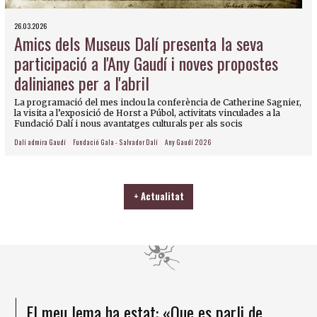
26.03.2026
Amics dels Museus Dalí presenta la seva
participació a l'Any Gaudí i noves propostes
dalinianes per a l'abril
La programació del mes inclou la conferència de Catherine Sagnier,
la visita a l’exposició de Horst a Púbol, activitats vinculades a la
Fundació Dalí i nous avantatges culturals per als socis
Dalí admira Gaudí
Fundació Gala - Salvador Dalí
Any Gaudí 2026
+ Actualitat
El meu lema ha estat: «Que es parli de