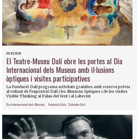
08.05.2026
El Teatre-Museu Dalí obre les portes al Dia
Internacional dels Museus amb il·lusions
òptiques i visites participatives
La Fundació Dalí programa activitats gratuïtes amb reserva prèvia
al voltant de l’exposició Dalí i les il·lusions òptiques i de les visites
Visible Thinking al Palau del Vent i al Laberint
Dia Internacional dels Museus
Fundació Gala - Salvador Dalí