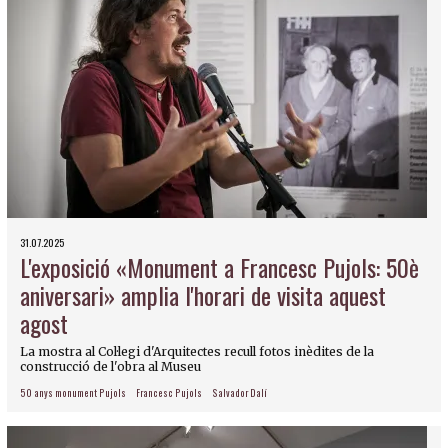
31.07.2025
L'exposició «Monument a Francesc Pujols: 50è
aniversari» amplia l'horari de visita aquest
agost
La mostra al Col·legi d'Arquitectes recull fotos inèdites de la
construcció de l'obra al Museu
50 anys monument Pujols
Francesc Pujols
Salvador Dalí