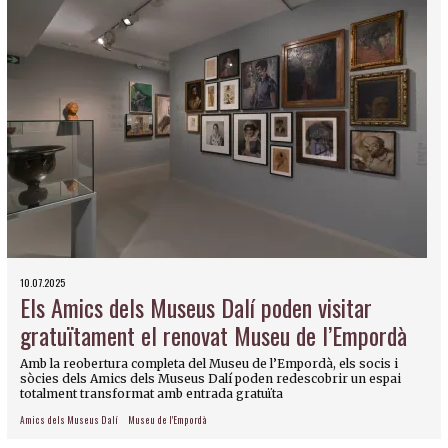
10.07.2025
Els Amics dels Museus Dalí poden visitar
gratuïtament el renovat Museu de l’Empordà
Amb la reobertura completa del Museu de l’Empordà, els socis i
sòcies dels Amics dels Museus Dalí poden redescobrir un espai
totalment transformat amb entrada gratuïta
Amics dels Museus Dalí
Museu de l'Empordà