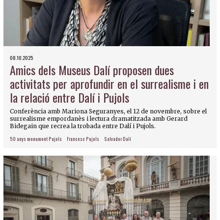
08.10.2025
Amics dels Museus Dalí proposen dues
activitats per aprofundir en el surrealisme i en
la relació entre Dalí i Pujols
Conferència amb Mariona Seguranyes, el 12 de novembre, sobre el
surrealisme empordanès i lectura dramatitzada amb Gerard
Bidegain que recrea la trobada entre Dalí i Pujols.
50 anys monument Pujols
Francesc Pujols
Salvador Dalí