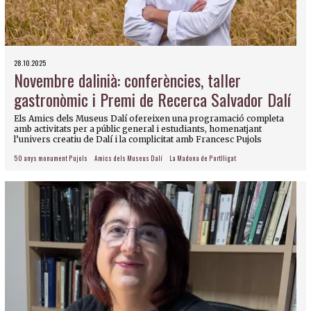
28.10.2025
Novembre dalinià: conferències, taller
gastronòmic i Premi de Recerca Salvador Dalí
Els Amics dels Museus Dalí ofereixen una programació completa
amb activitats per a públic general i estudiants, homenatjant
l’univers creatiu de Dalí i la complicitat amb Francesc Pujols
50 anys monument Pujols
Amics dels Museus Dalí
La Madona de Portlligat