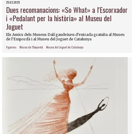
25.03.2025
Dues recomanacions: «So What» a l'Escorxador
i «Pedalant per la història» al Museu del
Joguet
Els Amics dels Museus Dalí gaudeixen d’entrada gratuïta al Museu
de l’Empordà i al Museu del Joguet de Catalunya
Figueres
Museu de l'Empordà
Museu del Joguet de Catalunya