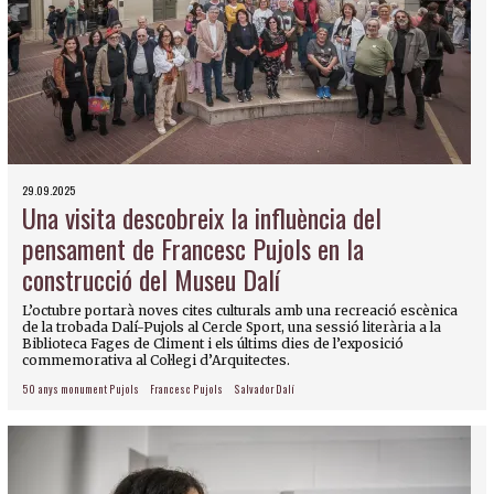
29.09.2025
Una visita descobreix la influència del
pensament de Francesc Pujols en la
construcció del Museu Dalí
L’octubre portarà noves cites culturals amb una recreació escènica
de la trobada Dalí-Pujols al Cercle Sport, una sessió literària a la
Biblioteca Fages de Climent i els últims dies de l’exposició
commemorativa al Col·legi d’Arquitectes.
50 anys monument Pujols
Francesc Pujols
Salvador Dalí