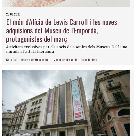
28.02.2025
El món d'Alícia de Lewis Carroll i les noves
adquisions del Museu de l'Empordà,
protagonistes del març
Activitats exclusives per als socis dels Amics dels Museus Dalí: una
mirada a l'art i la literatura
Gala Dalí
Amics dels Museus Dalí
Museu de l'Empordà
Salvador Dalí