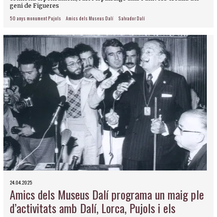
geni de Figueres
50 anys monument Pujols
Amics dels Museus Dalí
Salvador Dalí
24.04.2025
Amics dels Museus Dalí programa un maig ple
d’activitats amb Dalí, Lorca, Pujols i els