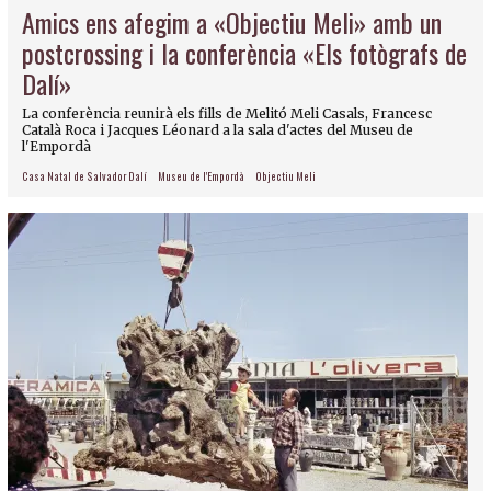
Amics ens afegim a «Objectiu Meli» amb un
postcrossing i la conferència «Els fotògrafs de
Dalí»
La conferència reunirà els fills de Melitó Meli Casals, Francesc
Català Roca i Jacques Léonard a la sala d'actes del Museu de
l'Empordà
Casa Natal de Salvador Dalí
Museu de l'Empordà
Objectiu Meli