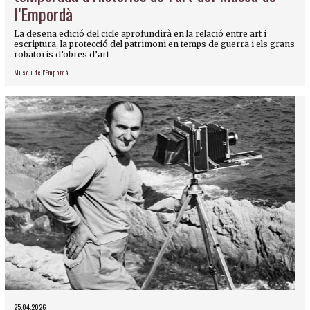
l’Empordà
La desena edició del cicle aprofundirà en la relació entre art i
escriptura, la protecció del patrimoni en temps de guerra i els grans
robatoris d’obres d’art
Museu de l'Empordà
25.04.2026