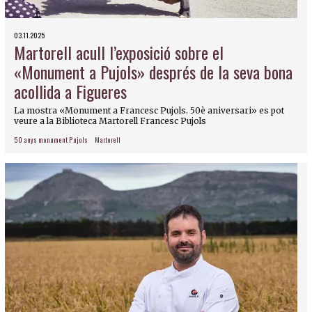
03.11.2025
Martorell acull l’exposició sobre el
«Monument a Pujols» després de la seva bona
acollida a Figueres
La mostra «Monument a Francesc Pujols. 50è aniversari» es pot
veure a la Biblioteca Martorell Francesc Pujols
50 anys monument Pujols
Martorell