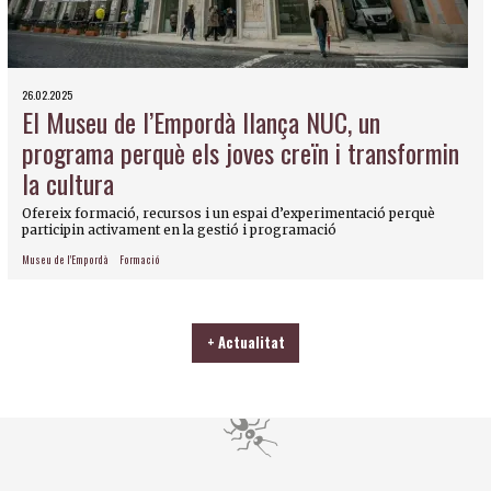
26.02.2025
El Museu de l’Empordà llança NUC, un
programa perquè els joves creïn i transformin
la cultura
Ofereix formació, recursos i un espai d’experimentació perquè
participin activament en la gestió i programació
Museu de l'Empordà
Formació
+ Actualitat