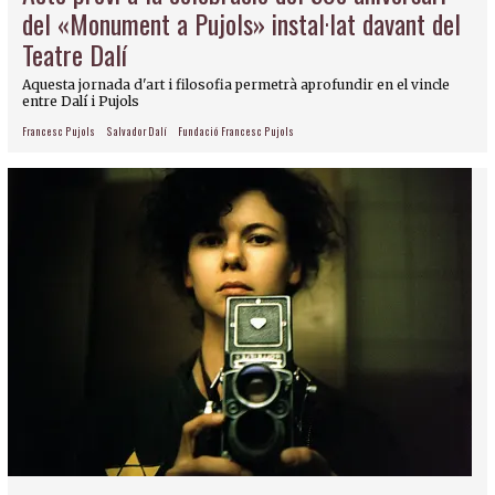
del «Monument a Pujols» instal·lat davant del
Teatre Dalí
Aquesta jornada d'art i filosofia permetrà aprofundir en el vincle
entre Dalí i Pujols
Francesc Pujols
Salvador Dalí
Fundació Francesc Pujols