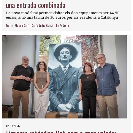
una entrada combinada
La nova modalitat permet visitar els dos equipaments per 44,50
euros, amb una tarifa de 30 euros per als residents a Catalunya
Teatre - Museu Dalí
Dalí admira Gaudí
La Pedrera
05.07.2026
Figueres reivindica Dalí com a gran valedor