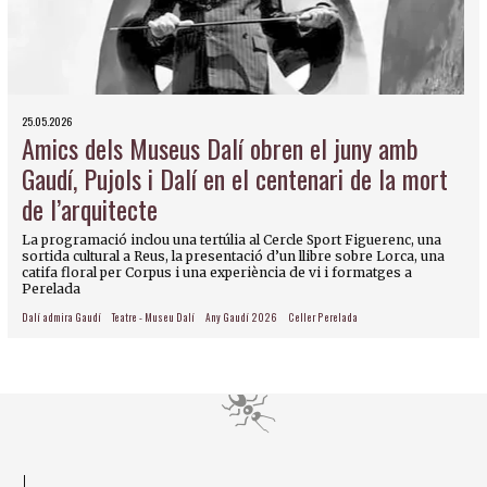
25.05.2026
Amics dels Museus Dalí obren el juny amb
Gaudí, Pujols i Dalí en el centenari de la mort
de l’arquitecte
La programació inclou una tertúlia al Cercle Sport Figuerenc, una
sortida cultural a Reus, la presentació d’un llibre sobre Lorca, una
catifa floral per Corpus i una experiència de vi i formatges a
Perelada
Dalí admira Gaudí
Teatre - Museu Dalí
Any Gaudí 2026
Celler Perelada