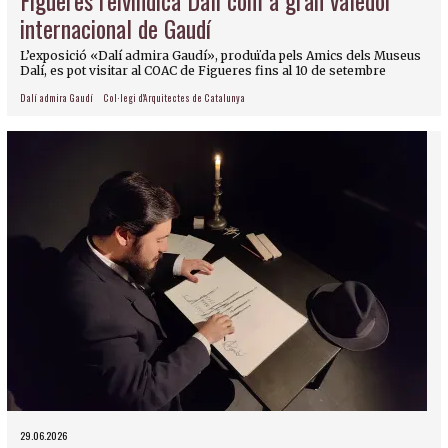
internacional de Gaudí
L’exposició «Dalí admira Gaudí», produïda pels Amics dels Museus
Dalí, es pot visitar al COAC de Figueres fins al 10 de setembre
Dalí admira Gaudí
Col·legi d'Arquitectes de Catalunya
29.06.2026