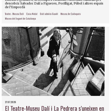
descobrir Salvador Dalí a Figueres, Portlligat, Púbol i altres espais
de l’Empordà
Teatre - Museu Dalí
Casa Natal
Dalí admira Gaudí
Museu de Cadaqués
Museu del Joguet de Catalunya
27.07.2026
El Teatre-Museu Dalí i La Pedrera s’uneixen en