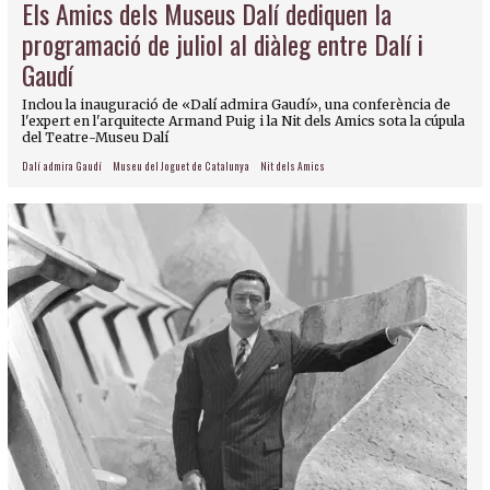
Els Amics dels Museus Dalí dediquen la
programació de juliol al diàleg entre Dalí i
Gaudí
Inclou la inauguració de «Dalí admira Gaudí», una conferència de
l'expert en l'arquitecte Armand Puig i la Nit dels Amics sota la cúpula
del Teatre-Museu Dalí
Dalí admira Gaudí
Museu del Joguet de Catalunya
Nit dels Amics