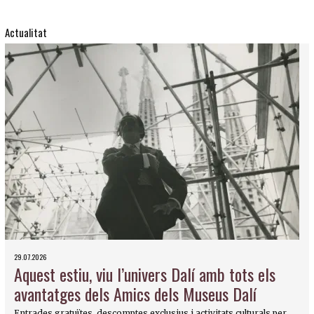
Actualitat
29.07.2026
Aquest estiu, viu l’univers Dalí amb tots els
avantatges dels Amics dels Museus Dalí
Entrades gratuïtes, descomptes exclusius i activitats culturals per