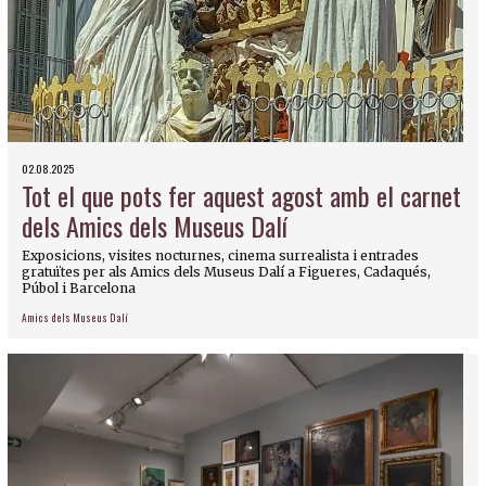
02.08.2025
Tot el que pots fer aquest agost amb el carnet
dels Amics dels Museus Dalí
Exposicions, visites nocturnes, cinema surrealista i entrades
gratuïtes per als Amics dels Museus Dalí a Figueres, Cadaqués,
Púbol i Barcelona
Amics dels Museus Dalí