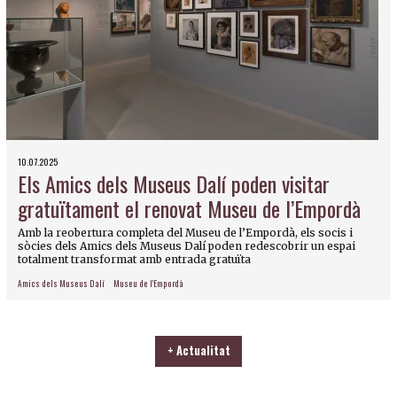
10.07.2025
Els Amics dels Museus Dalí poden visitar
gratuïtament el renovat Museu de l’Empordà
Amb la reobertura completa del Museu de l’Empordà, els socis i
sòcies dels Amics dels Museus Dalí poden redescobrir un espai
totalment transformat amb entrada gratuïta
Amics dels Museus Dalí
Museu de l'Empordà
+ Actualitat