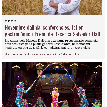
28.10.2025
Novembre dalinià: conferències, taller
gastronòmic i Premi de Recerca Salvador Dalí
Els Amics dels Museus Dalí ofereixen una programació completa
amb activitats per a públic general i estudiants, homenatjant
l’univers creatiu de Dalí i la complicitat amb Francesc Pujols
50 anys monument Pujols
Amics dels Museus Dalí
La Madona de Portlligat