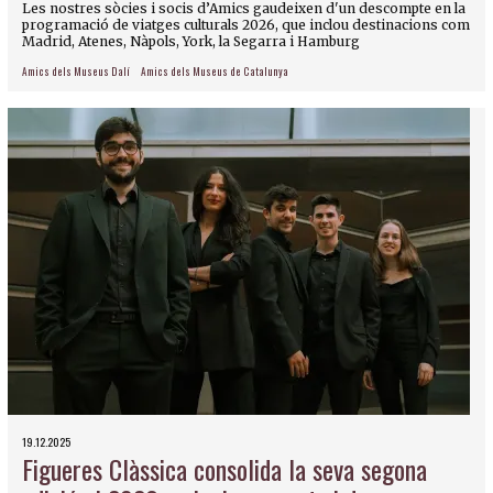
Les nostres sòcies i socis d’Amics gaudeixen d'un descompte en la
programació de viatges culturals 2026, que inclou destinacions com
Madrid, Atenes, Nàpols, York, la Segarra i Hamburg
Amics dels Museus Dalí
Amics dels Museus de Catalunya
19.12.2025
Figueres Clàssica consolida la seva segona