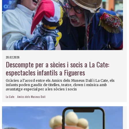
20.02.2026
Descompte per a sòcies i socis a La Cate:
espectacles infantils a Figueres
Gràcies a l’acord entre els Amics dels Museus Dalí i La Cate, els
infants poden gaudir de titelles, teatre, clown i música amb
avantatge especial per a les sòcies i socis
La Cate
Amics dels Museus Dalí