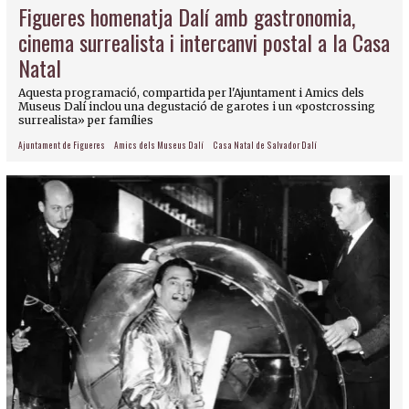
Figueres homenatja Dalí amb gastronomia,
cinema surrealista i intercanvi postal a la Casa
Natal
Aquesta programació, compartida per l'Ajuntament i Amics dels
Museus Dalí inclou una degustació de garotes i un «postcrossing
surrealista» per famílies
Ajuntament de Figueres
Amics dels Museus Dalí
Casa Natal de Salvador Dalí