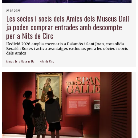
26.03.2026
Les sòcies i socis dels Amics dels Museus Dalí
ja poden comprar entrades amb descompte
per a Nits de Circ
L’edició 2026 amplia escenaris a Palamós i Sant Joan, consolida
Besalú i Roses i activa avantatges exclusius per a les sòcies i socis
dels Amics
Amics dels Museus Dalí
Nits de Circ