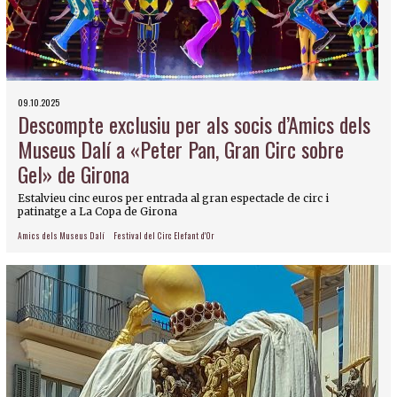
09.10.2025
Descompte exclusiu per als socis d’Amics dels
Museus Dalí a «Peter Pan, Gran Circ sobre
Gel» de Girona
Estalvieu cinc euros per entrada al gran espectacle de circ i
patinatge a La Copa de Girona
Amics dels Museus Dalí
Festival del Circ Elefant d'Or