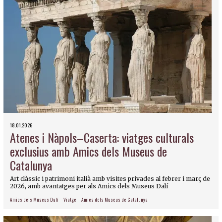
18.01.2026
Atenes i Nàpols–Caserta: viatges culturals
exclusius amb Amics dels Museus de
Catalunya
Art clàssic i patrimoni italià amb visites privades al febrer i març de
2026, amb avantatges per als Amics dels Museus Dalí
Amics dels Museus Dalí
Viatge
Amics dels Museus de Catalunya