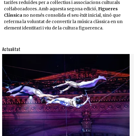
tarifes reduïdes per a col·lectius i associacions culturals
col·laboradores. Amb aquesta segona edició,
Figueres
Clàssica
no només consolida el seu èxit inicial, sinó que
referma la voluntat de convertir la música clàssica en un
element identitari i viu de la cultura figuerenca.
Actualitat