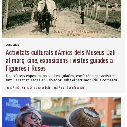
23.02.2026
Activitats culturals d'Amics dels Museus Dalí
al març: cine, exposicions i visites guiades a
Figueres i Roses
Descobreix exposicions, visites guiades, conferències i activitats
familiars inspirades en Salvador Dalí i el patrimoni de la comarca
Josep Playà
Amics dels Museus Dalí
Jordi Puig
Oscar Tusquets