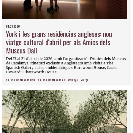
01.03.2026
York i les grans residències angleses: nou
viatge cultural d'abril per als Amics dels
Museus Dalí
Del 17 al 21 d’abril de 2026, amb l'organització d’Amics dels Museus
de Catalunya, itinerari exclusiu a Anglaterra amb visita a The
Spanish Gallery i a les emblemàtiques Harewood House, Castle
Howard i Chatsworth House
Amics dels Museus Dalí
Amics dels Museus de Catalunya
Viatge