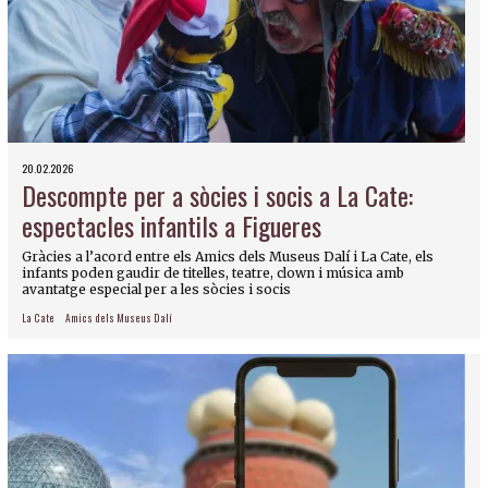
20.02.2026
Descompte per a sòcies i socis a La Cate:
espectacles infantils a Figueres
Gràcies a l’acord entre els Amics dels Museus Dalí i La Cate, els
infants poden gaudir de titelles, teatre, clown i música amb
avantatge especial per a les sòcies i socis
La Cate
Amics dels Museus Dalí