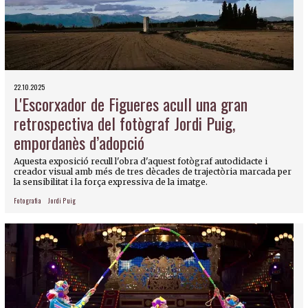
22.10.2025
L'Escorxador de Figueres acull una gran
retrospectiva del fotògraf Jordi Puig,
empordanès d’adopció
Aquesta exposició recull l'obra d'aquest fotògraf autodidacte i
creador visual amb més de tres dècades de trajectòria marcada per
la sensibilitat i la força expressiva de la imatge.
Fotografia
Jordi Puig