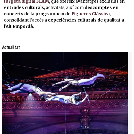
targeta digital FEAM
, que ofereix avantatges exclusius en
entrades culturals
, activitats, així com
descomptes en
concerts de la programació de
Figueres Clàssica
,
consolidant l’accés a
experiències culturals de qualitat a
l’Alt Empordà
.
Actualitat