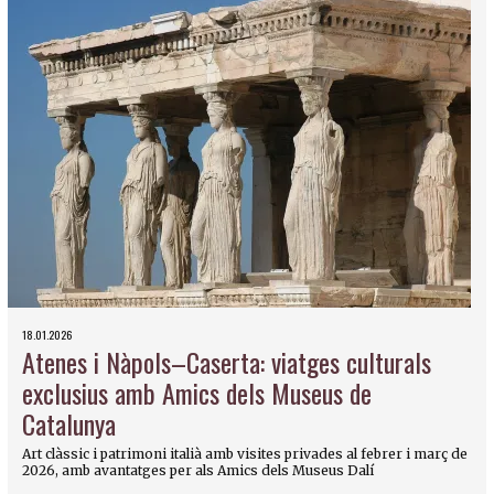
18.01.2026
Atenes i Nàpols–Caserta: viatges culturals
exclusius amb Amics dels Museus de
Catalunya
Art clàssic i patrimoni italià amb visites privades al febrer i març de
2026, amb avantatges per als Amics dels Museus Dalí