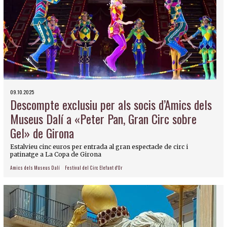
09.10.2025
Descompte exclusiu per als socis d’Amics dels
Museus Dalí a «Peter Pan, Gran Circ sobre
Gel» de Girona
Estalvieu cinc euros per entrada al gran espectacle de circ i
patinatge a La Copa de Girona
Amics dels Museus Dalí
Festival del Circ Elefant d'Or