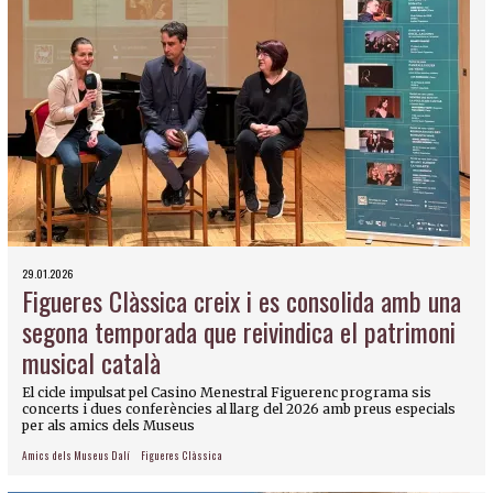
29.01.2026
Figueres Clàssica creix i es consolida amb una
segona temporada que reivindica el patrimoni
musical català
El cicle impulsat pel Casino Menestral Figuerenc programa sis
concerts i dues conferències al llarg del 2026 amb preus especials
per als amics dels Museus
Amics dels Museus Dalí
Figueres Clàssica