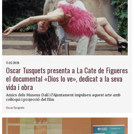
11.02.2026
Oscar Tusquets presenta a La Cate de Figueres
el documental «Dios lo ve», dedicat a la seva
vida i obra
Amics dels Museus Dalí i l’Ajuntament impulsen aquest acte amb
col·loqui i projecció del film
Oscar Tusquets