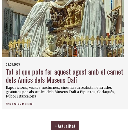
02.08.2025
Tot el que pots fer aquest agost amb el carnet
dels Amics dels Museus Dalí
Exposicions, visites nocturnes, cinema surrealista i entrades
gratuïtes per als Amics dels Museus Dalí a Figueres, Cadaqués,
Púbol i Barcelona
Amics dels Museus Dalí
+ Actualitat