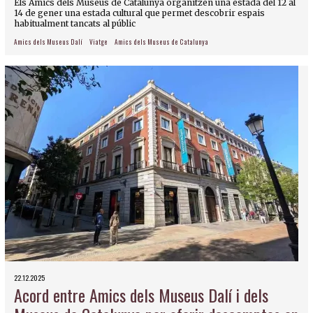
Els Amics dels Museus de Catalunya organitzen una estada del 12 al
14 de gener una estada cultural que permet descobrir espais
habitualment tancats al públic
Amics dels Museus Dalí
Viatge
Amics dels Museus de Catalunya
22.12.2025
Acord entre Amics dels Museus Dalí i dels