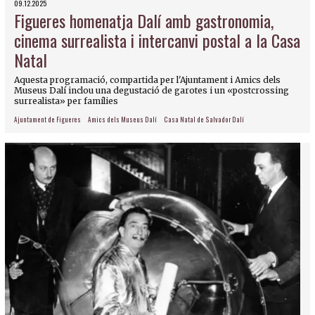
09.12.2025
Figueres homenatja Dalí amb gastronomia,
cinema surrealista i intercanvi postal a la Casa
Natal
Aquesta programació, compartida per l'Ajuntament i Amics dels
Museus Dalí inclou una degustació de garotes i un «postcrossing
surrealista» per famílies
Ajuntament de Figueres
Amics dels Museus Dalí
Casa Natal de Salvador Dalí