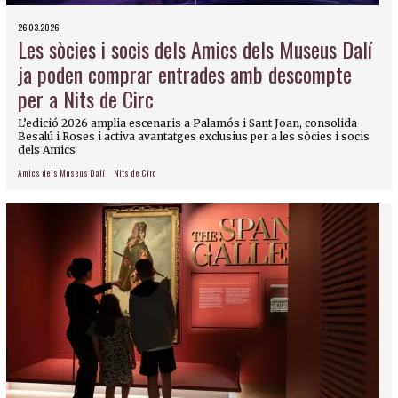
26.03.2026
Les sòcies i socis dels Amics dels Museus Dalí
ja poden comprar entrades amb descompte
per a Nits de Circ
L’edició 2026 amplia escenaris a Palamós i Sant Joan, consolida
Besalú i Roses i activa avantatges exclusius per a les sòcies i socis
dels Amics
Amics dels Museus Dalí
Nits de Circ