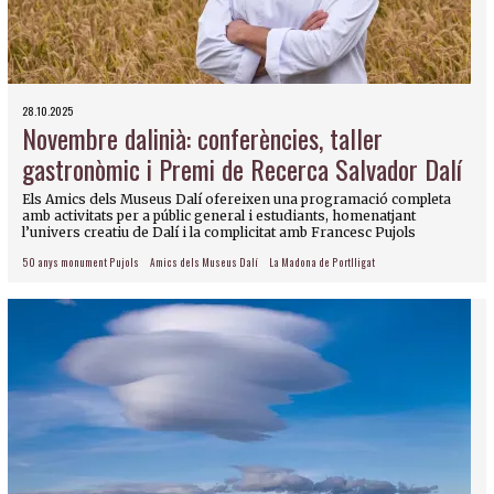
28.10.2025
Novembre dalinià: conferències, taller
gastronòmic i Premi de Recerca Salvador Dalí
Els Amics dels Museus Dalí ofereixen una programació completa
amb activitats per a públic general i estudiants, homenatjant
l’univers creatiu de Dalí i la complicitat amb Francesc Pujols
50 anys monument Pujols
Amics dels Museus Dalí
La Madona de Portlligat