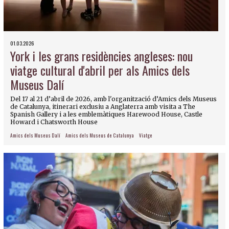
01.03.2026
York i les grans residències angleses: nou
viatge cultural d'abril per als Amics dels
Museus Dalí
Del 17 al 21 d’abril de 2026, amb l'organització d’Amics dels Museus
de Catalunya, itinerari exclusiu a Anglaterra amb visita a The
Spanish Gallery i a les emblemàtiques Harewood House, Castle
Howard i Chatsworth House
Amics dels Museus Dalí
Amics dels Museus de Catalunya
Viatge