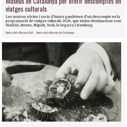
Museus de Catalunya per oferir descomptes en
viatges culturals
Les nostres sòcies i socis d’Amics gaudeixen d'un descompte en la
programació de viatges culturals 2026, que inclou destinacions com
Madrid, Atenes, Nàpols, York, la Segarra i Hamburg
Amics dels Museus Dalí
Amics dels Museus de Catalunya