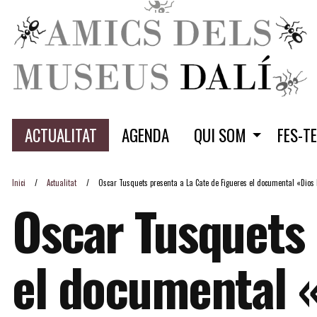
ACTUALITAT
AGENDA
QUI SOM
FES-T
Inici
Actualitat
Oscar Tusquets presenta a La Cate de Figueres el documental «Dios lo
Oscar Tusquets 
el documental «D