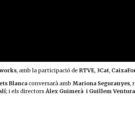
mworks
, amb la participació de
RTVE
,
3Cat
,
CaixaF
ets Blanca
conversarà amb
Mariona Seguranyes
, 
lí
; i els directors
Àlex Guimerà i Guillem Ventura