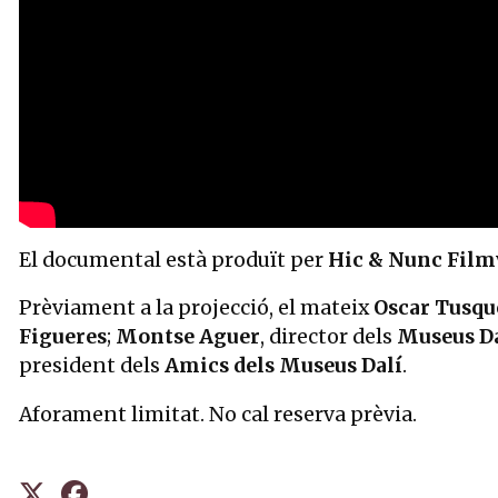
El documental està produït per
Hic & Nunc Fil
Prèviament a la projecció, el mateix
Oscar Tusqu
Figueres
;
Montse Aguer
, director dels
Museus Da
president dels
Amics dels Museus Dalí
.
Aforament limitat. No cal reserva prèvia.