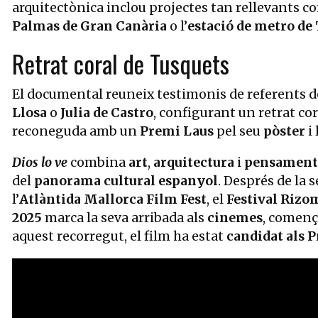
arquitectònica inclou projectes tan rellevants co
Palmas de Gran Canària
o l’
estació de metro de
Retrat coral de Tusquets
El documental reuneix testimonis de referents 
Llosa
o
Julia de Castro
, configurant un retrat cor
reconeguda amb un
Premi Laus
pel seu
pòster
i 
Dios lo ve
combina
art
,
arquitectura
i
pensament 
del
panorama cultural espanyol
. Després de la 
l’
Atlàntida Mallorca Film Fest
, el
Festival Rizo
2025
marca la seva arribada als
cinemes
, començ
aquest recorregut, el film ha estat
candidat als 