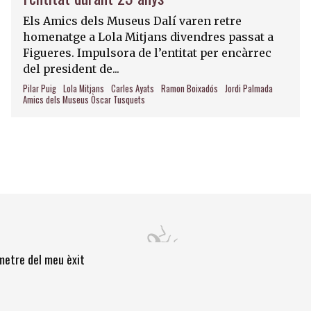
Els Amics dels Museus Dalí varen retre
homenatge a Lola Mitjans divendres passat a
Figueres. Impulsora de l’entitat per encàrrec
del president de...
Pilar Puig
Lola Mitjans
Carles Ayats
Ramon Boixadós
Jordi Palmada
Amics dels Museus Òscar Tusquets
òmetre del meu èxit