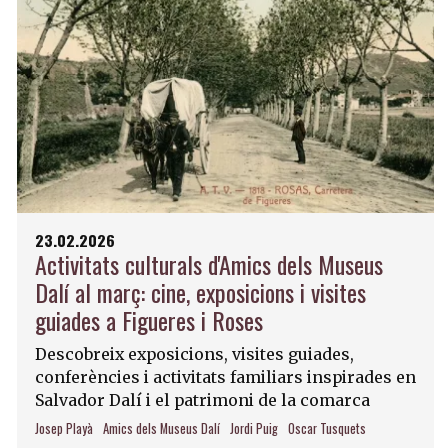
23.02.2026
Activitats culturals d'Amics dels Museus
Dalí al març: cine, exposicions i visites
guiades a Figueres i Roses
Descobreix exposicions, visites guiades,
conferències i activitats familiars inspirades en
Salvador Dalí i el patrimoni de la comarca
Josep Playà
Amics dels Museus Dalí
Jordi Puig
Oscar Tusquets