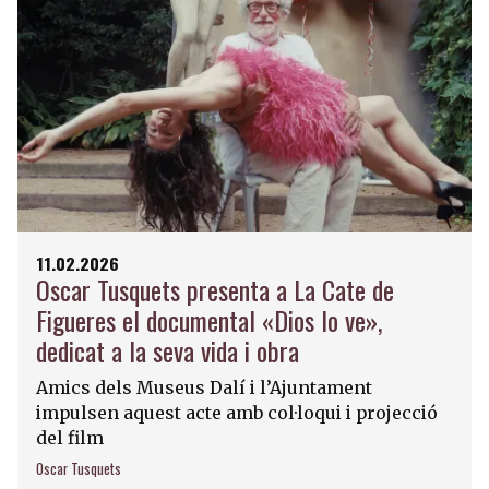
11.02.2026
Oscar Tusquets presenta a La Cate de
Figueres el documental «Dios lo ve»,
dedicat a la seva vida i obra
Amics dels Museus Dalí i l’Ajuntament
impulsen aquest acte amb col·loqui i projecció
del film
Oscar Tusquets