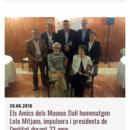
20.06.2016
Els Amics dels Museus Dalí homenatgen
Lola Mitjans, impulsora i presidenta de
l’entitat durant 23 anys