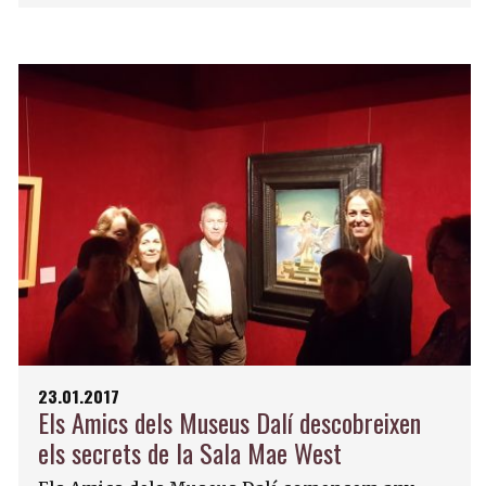
23.01.2017
Els Amics dels Museus Dalí descobreixen
els secrets de la Sala Mae West