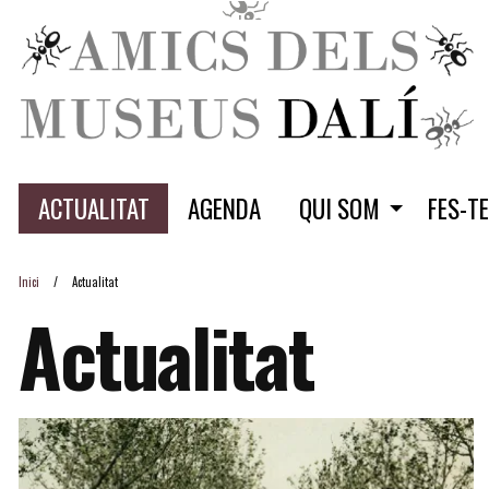
ACTUALITAT
AGENDA
QUI SOM
FES-T
Inici
Actualitat
Actualitat