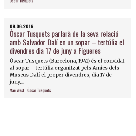
Oscar Tusquets
09.06.2016
Òscar Tusquets parlarà de la seva relació
amb Salvador Dalí en un sopar – tertúlia el
divendres dia 17 de juny a Figueres
Òscar Tusquets (Barcelona, 1941) és el convidat
al sopar – tertúlia organitzat pels Amics dels
Museus Dalí el proper divendres, dia 17 de
juny,...
Mae West
Òscar Tusquets