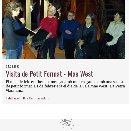
04.02.2015
Visita de Petit Format - Mae West
El mes de febrer l'hem començat amb moltes ganes amb una visita
de petit format. L'1 de febrer era el dia de la Sala Mae West. La Petra
Vlasman...
Petit Format
Mae West
Activitats