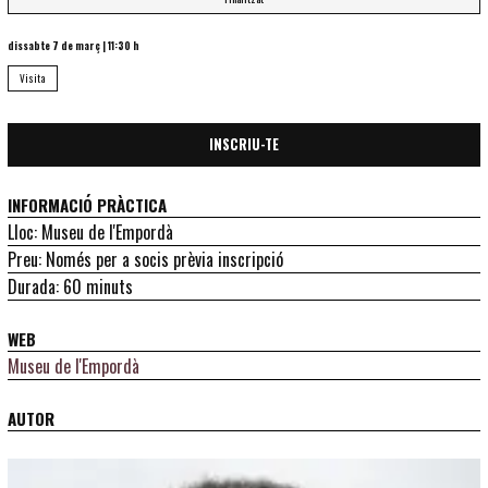
dissabte 7 de març
|
11:30 h
Visita
INSCRIU-TE
INFORMACIÓ PRÀCTICA
Lloc: Museu de l'Empordà
Preu: Només per a socis prèvia inscripció
Durada: 60 minuts
WEB
Museu de l'Empordà
AUTOR