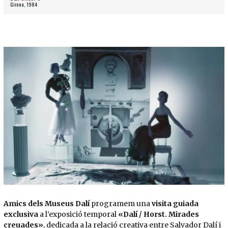
Girona, 1984
Diapositiva 1 de 1
Amics dels Museus Dalí
programem una
visita guiada
exclusiva
a l’exposició temporal
«Dalí / Horst. Mirades
creuades»
, dedicada a la relació creativa entre Salvador Dalí i