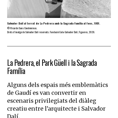
Salvador Dalí al terrat de La Pedrera amb la Sagrada Família al fons, 1951.
© Ricardo Sans Condeminas.
Drets d’imatge de Salvador Dalí reservats. Fundació Gala-Salvador Dalí, Figueres, 2026.
La Pedrera, el Park Güell i la Sagrada
Família
Alguns dels espais més emblemàtics
de Gaudí es van convertir en
escenaris privilegiats del diàleg
creatiu entre l’arquitecte i Salvador
Dalí.