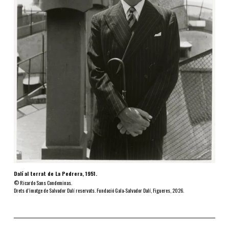
Dalí al terrat de La Pedrera, 1951.
© Ricardo Sans Condeminas.
Drets d’imatge de Salvador Dalí reservats. Fundació Gala-Salvador Dalí, Figueres, 2026.