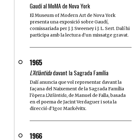
Gaudí al MoMA de Nova York
El Museum of Modern Art de Nova York
presenta una exposició sobre Gaudí,
comissariada per J. J. Sweeney i J. L. Sert. Dalí hi
participa amb la lectura d’un missatge gravat.
1965
L’Atlàntida
davant la Sagrada Família
Dalí anuncia que vol representar davant la
façana del Naixement de la Sagrada Família
l’òpera
L’Atlàntida
, de Manuel de Falla, basada
en el poema de Jacint Verdaguer i sota la
direcció d’Igor Markévitx.
1966