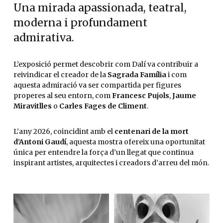
Una mirada apassionada, teatral,
moderna i profundament
admirativa.
L’exposició permet descobrir com Dalí va contribuir a
reivindicar el creador de la
Sagrada Família
i com
aquesta admiració va ser compartida per figures
properes al seu entorn, com
Francesc Pujols
,
Jaume
Miravitlles
o
Carles Fages de Climent
.
L’any 2026, coincidint amb el
centenari de la mort
d’Antoni Gaudí
, aquesta mostra ofereix una oportunitat
única per entendre la força d’un llegat que continua
inspirant artistes, arquitectes i creadors d’arreu del món.