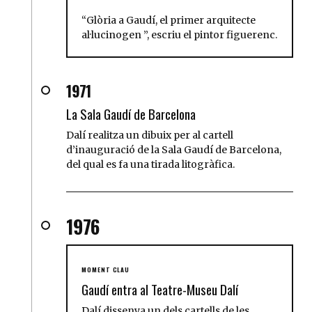
Glòria a Gaudí, el primer arquitecte
al·lucinogen
, escriu el pintor figuerenc.
1971
La Sala Gaudí de Barcelona
Dalí realitza un dibuix per al cartell
d’inauguració de la Sala Gaudí de Barcelona,
del qual es fa una tirada litogràfica.
1976
MOMENT CLAU
Gaudí entra al Teatre-Museu Dalí
Dalí dissenya un dels cartells de les