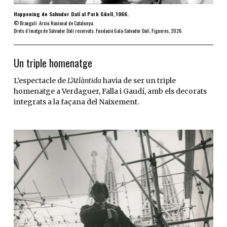
Happening de Salvador Dalí al Park Güell, 1966.
© Brangulí. Arxiu Nacional de Catalunya.
Drets d’imatge de Salvador Dalí reservats. Fundació Gala-Salvador Dalí, Figueres, 2026.
Un triple homenatge
L’espectacle de
L’Atlàntida
havia de ser un triple
homenatge a Verdaguer, Falla i Gaudí, amb els decorats
integrats a la façana del Naixement.