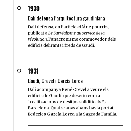
1930
Dalí defensa l’arquitectura gaudiniana
Dalí defensa, en l’article «L’Âne pourri»,
publicat a
Le Surréalisme au service de la
révolution
, l’anacronisme commovedor dels
edificis delirants i freds de Gaudí.
1931
Gaudí, Crevel i García Lorca
Dalí acompanya René Crevel a veure els
edificis de Gaudí, que descriu com a
realitzacions de desitjos solidificats
, a
Barcelona. Quatre anys abans havia portat
Federico García Lorca
a la Sagrada Família.