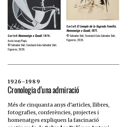
Cartell
El temple de la Sagrada Família.
Homenatge a Gaudí, 1971
.
© Salvador Dalí, Fundació Gala-Salvador Dalí,
Cartell
Homenatge a Gaudí
, 1976.
Figueres, 2026.
Arxiu Josep Playà.
© Salvador Dalí, Fundació Gala-Salvador Dalí,
Figueres, 2026.
1926–1989
Cronologia d’una admiració
Més de cinquanta anys d’articles, llibres,
fotografies, conferències, projectes i
homenatges expliquen la fascinació