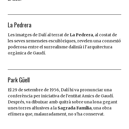
La Pedrera
Les imatges de Dalí al terrat de
La Pedrera
, al costat de
les seves xemeneies escultòriques, revelen una connexió
poderosa entre el surrealisme dalinià i l’arquitectura
orgànica de Gaudí.
Park Güell
El 29 de setembre de 1956, Dalí hi va pronunciar una
conferència per iniciativa de l’entitat Amics de Gaudí.
Després, va dibuixar amb quitrà sobre una lona gegant
unes torres al·lusives a la
Sagrada Família
, una obra
efímera que, malauradament, no s’ha conservat.