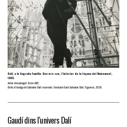
Dalí, a la Sagrada Família. Darrere seu, l’interior de la façana del Naixement,
1965.
Autor desconegut. Arxiu ABC.
Drets d’imatge de Salvador Dalí reservats. Fundació Gala-Salvador Dalí, Figueres, 2026.
Gaudí dins l’univers Dalí