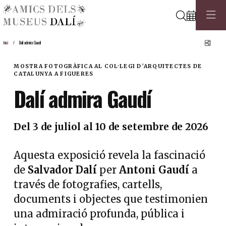
Cerca
Comp
Inici
Dalí admira Gaudí
MOSTRA FOTOGRÀFICA AL COL·LEGI D’ARQUITECTES DE
CATALUNYA A FIGUERES
Dalí admira Gaudí
Del 3 de juliol al 10 de setembre de 2026
Aquesta exposició revela la fascinació
de
Salvador Dalí
per
Antoni Gaudí
a
través de fotografies, cartells,
documents i objectes que testimonien
una admiració profunda, pública i