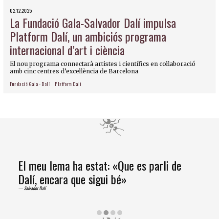
02.12.2025
La Fundació Gala-Salvador Dalí impulsa
Platform Dalí, un ambiciós programa
internacional d’art i ciència
El nou programa connectarà artistes i científics en col·laboració
amb cinc centres d’excel·lència de Barcelona
Fundació Gala - Dalí
Platform Dalí
El meu lema ha estat: «Que es parli de
Dalí, encara que sigui bé»
Salvador Dalí