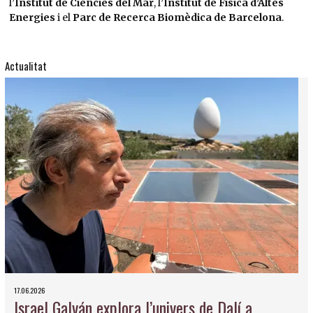
l’
Institut de Ciències del Mar
, l’
Institut de Física d’Altes
Energies
i el
Parc de Recerca Biomèdica de Barcelona
.
Actualitat
17.06.2026
Israel Galván explora l’univers de Dalí a