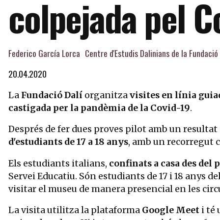
colpejada pel C
Federico García Lorca
Centre d'Estudis Dalinians de la Fundació
20.04.2020
La
Fundació Dalí
organitza
visites en línia gui
castigada per la pandèmia de la Covid-19
.
Després de fer dues proves pilot amb un resultat 
d'estudiants de 17 a 18 anys
, amb un recorregut 
Els estudiants italians,
confinats a casa des del 
Servei Educatiu. Són estudiants de 17 i 18 anys de
visitar el museu de manera presencial en les cir
La visita utilitza la plataforma
Google Meet
i té