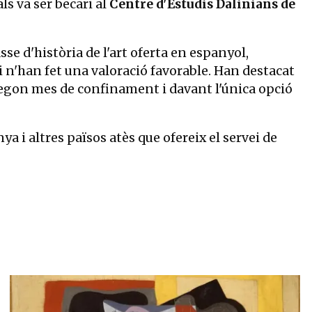
s va ser becari al
Centre d'Estudis Dalinians de
classe d'història de l'art oferta en espanyol,
i n'han fet una valoració favorable. Han destacat
 segon mes de confinament i davant l'única opció
a i altres països atès que ofereix el servei de