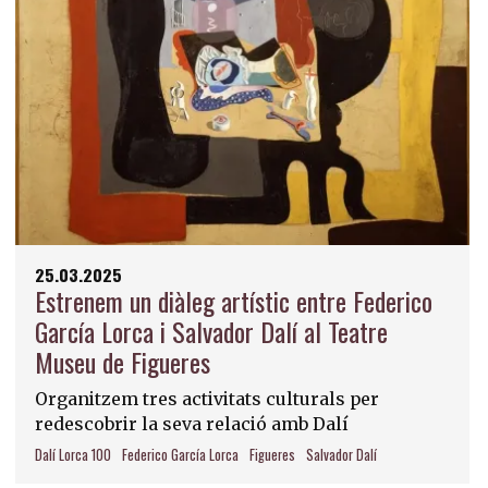
25.03.2025
Estrenem un diàleg artístic entre Federico
García Lorca i Salvador Dalí al Teatre
Museu de Figueres
Organitzem tres activitats culturals per
redescobrir la seva relació amb Dalí
Dalí Lorca 100
Federico García Lorca
Figueres
Salvador Dalí