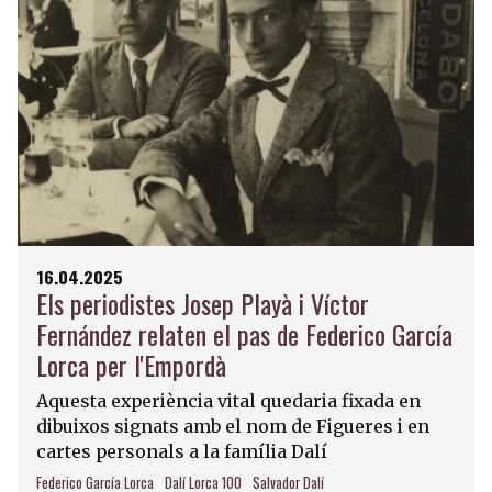
16.04.2025
Els periodistes Josep Playà i Víctor
Fernández relaten el pas de Federico García
Lorca per l'Empordà
Aquesta experiència vital quedaria fixada en
dibuixos signats amb el nom de Figueres i en
cartes personals a la família Dalí
Federico García Lorca
Dalí Lorca 100
Salvador Dalí