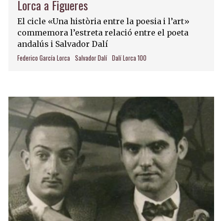
Lorca a Figueres
El cicle «Una història entre la poesia i l’art»
commemora l’estreta relació entre el poeta
andalús i Salvador Dalí
Federico García Lorca
Salvador Dalí
Dalí Lorca 100