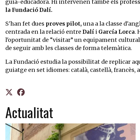
guia-educadora. Hi intervenen també els professors
la Fundació Dalí.
S'han fet dues
proves pilot,
una a la classe d'an
centrada en la relació entre
Dalí
i
García Lorca
.
l'oportunitat de “visitar” un equipament cultura
de seguir amb les classes de forma telemàtica.
La Fundació estudia la possibilitat de replicar aq
guiatge en set idiomes: català, castellà, francès, 
Actualitat