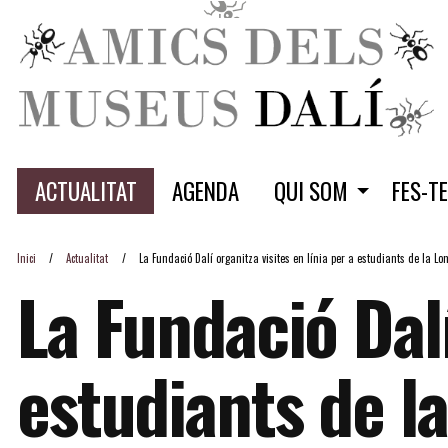
ACTUALITAT
AGENDA
QUI SOM
FES-T
Inici
Actualitat
La Fundació Dalí organitza visites en línia per a estudiants de la Lo
La Fundació Dalí
estudiants de la