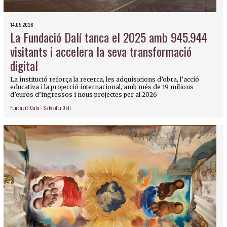
14.05.2026
La Fundació Dalí tanca el 2025 amb 945.944
visitants i accelera la seva transformació
digital
La institució reforça la recerca, les adquisicions d’obra, l’acció
educativa i la projecció internacional, amb més de 19 milions
d’euros d’ingressos i nous projectes per al 2026
Fundació Gala - Salvador Dalí