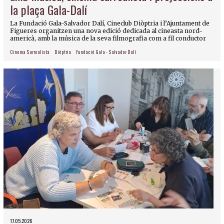
la plaça Gala-Dalí
La Fundació Gala-Salvador Dalí, Cineclub Diòptria i l’Ajuntament de
Figueres organitzen una nova edició dedicada al cineasta nord-
americà, amb la música de la seva filmografia com a fil conductor
Cinema Surrealista
Diòptria
Fundació Gala - Salvador Dalí
17.05.2026