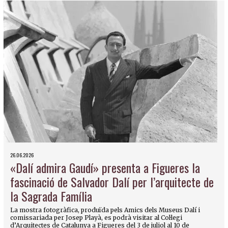
26.06.2026
«Dalí admira Gaudí» presenta a Figueres la
fascinació de Salvador Dalí per l’arquitecte de
la Sagrada Família
La mostra fotogràfica, produïda pels Amics dels Museus Dalí i
comissariada per Josep Playà, es podrà visitar al Col·legi
d’Arquitectes de Catalunya a Figueres del 3 de juliol al 10 de