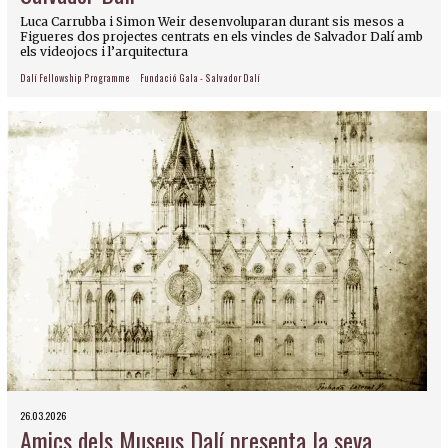
Luca Carrubba i Simon Weir desenvoluparan durant sis mesos a
Figueres dos projectes centrats en els vincles de Salvador Dalí amb
els videojocs i l’arquitectura
Dalí Fellowship Programme
Fundació Gala - Salvador Dalí
26.03.2026
Amics dels Museus Dalí presenta la seva