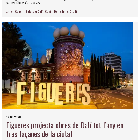
setembre de 2026
Antoni Gaudí
Salvador Dalí i Cusí
Dalí admira Gaudí
19.06.2026
Figueres projecta obres de Dalí tot l’any en
tres façanes de la ciutat