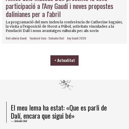
participació a l'Any Gaudí i noves propostes
dalinianes per a l'abril
La programació del mes inclou la conferència de Catherine Sagnier,
la visita a l’exposició de Horst a Púbol, activitats vinculades a la
Fundació Dalí i nous avantatges culturals per als socis
Dalí admira Gaudí
Fundació Gala - Salvador Dalí
Any Gaudí 2026
+ Actualitat
El meu lema ha estat: «Que es parli de
Dalí, encara que sigui bé»
Salvador Dalí