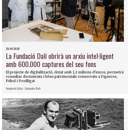
29.04.2026
La Fundació Dalí obrirà un arxiu intel·ligent
amb 600.000 captures del seu fons
El projecte de digitalització, dotat amb 1,2 milions d’euros, permetrà
consultar documents i béns patrimonials conservats a Figueres,
Púbol i Portlligat
Fundació Gala - Salvador Dalí