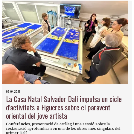
09.04.2026
La Casa Natal Salvador Dalí impulsa un cicle
d’activitats a Figueres sobre el paravent
oriental del jove artista
Conferències, presentació de catàleg i una sessió sobre la
restauració aprofundiran en una de les obres més singulars del
primer Dalí