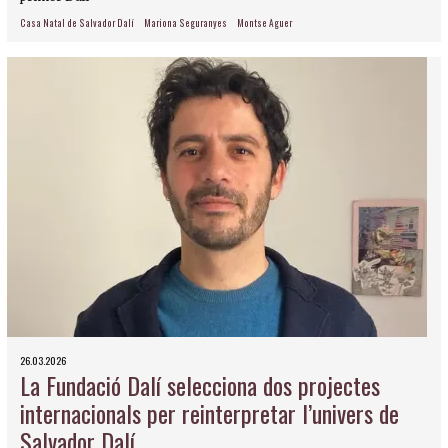
Casa Natal de Salvador Dalí
Mariona Seguranyes
Montse Aguer
26.03.2026
La Fundació Dalí selecciona dos projectes
internacionals per reinterpretar l’univers de
Salvador Dalí