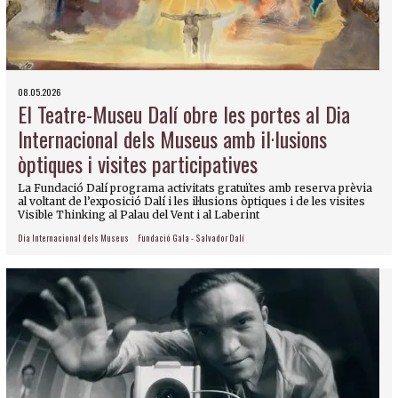
08.05.2026
El Teatre-Museu Dalí obre les portes al Dia
Internacional dels Museus amb il·lusions
òptiques i visites participatives
La Fundació Dalí programa activitats gratuïtes amb reserva prèvia
al voltant de l’exposició Dalí i les il·lusions òptiques i de les visites
Visible Thinking al Palau del Vent i al Laberint
Dia Internacional dels Museus
Fundació Gala - Salvador Dalí