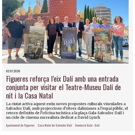
02.07.2026
Figueres reforça l’eix Dalí amb una entrada
conjunta per visitar el Teatre-Museu Dalí de
nit i la Casa Natal
La ciutat activa aquest estiu noves propostes culturals vinculades a
Salvador Dalí, amb projeccions d’obres dalinianes a l’espai públic, el
retorn definitiu de l’oficina turística a la plaça Gala-Salvador Dalí i
un cicle de cinema surrealista dedicat a David Lynch
Ajuntament de Figueres
Casa Natal de Salvador Dalí
Fundació Gala - Dalí