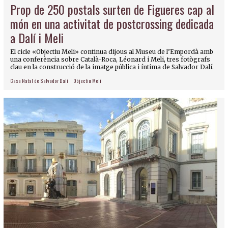
Prop de 250 postals surten de Figueres cap al
món en una activitat de postcrossing dedicada
a Dalí i Meli
El cicle «Objectiu Meli» continua dijous al Museu de l’Empordà amb
una conferència sobre Català-Roca, Léonard i Meli, tres fotògrafs
clau en la construcció de la imatge pública i íntima de Salvador Dalí.
Casa Natal de Salvador Dalí
Objectiu Meli