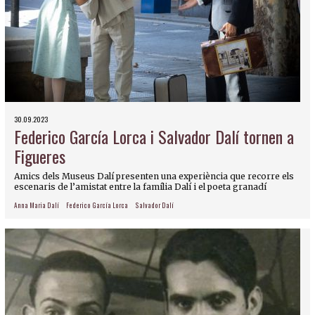
30.09.2023
Federico García Lorca i Salvador Dalí tornen a
Figueres
Amics dels Museus Dalí presenten una experiència que recorre els
escenaris de l’amistat entre la família Dalí i el poeta granadí
Anna Maria Dalí
Federico García Lorca
Salvador Dalí