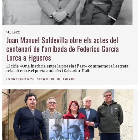
14.03.2025
Joan Manuel Soldevilla obre els actes del
centenari de l'arribada de Federico García
Lorca a Figueres
El cicle «Una història entre la poesia i l’art» commemora l’estreta
relació entre el poeta andalús i Salvador Dalí
Federico García Lorca
Salvador Dalí
Dalí Lorca 100