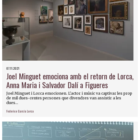
07.11.2021
Joel Minguet emociona amb el retorn de Lorca,
Anna Maria i Salvador Dalí a Figueres
Joel Minguet i Lorca emocionen. L'actor i músic va captivar les prop
de mil dues-centes persones que divendres van assistir a les
dues...
Federico García Lorca