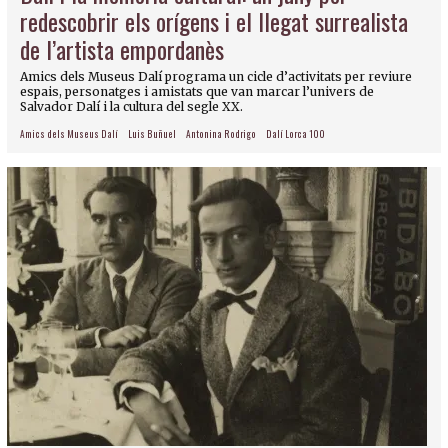
redescobrir els orígens i el llegat surrealista
de l’artista empordanès
Amics dels Museus Dalí programa un cicle d’activitats per reviure
espais, personatges i amistats que van marcar l’univers de
Salvador Dalí i la cultura del segle XX.
Amics dels Museus Dalí
Luis Buñuel
Antonina Rodrigo
Dalí Lorca 100