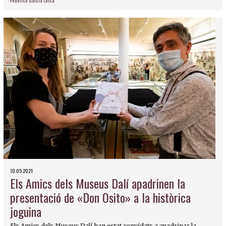
Federico García Lorca
10.05.2021
Els Amics dels Museus Dalí apadrinen la
presentació de «Don Osito» a la històrica
joguina
Els Amics dels Museus Dalí han estat convidats a apadrinar la