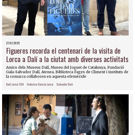
27.02.2025
Figueres recorda el centenari de la visita de
Lorca a Dalí a la ciutat amb diverses activitats
Amics dels Museus Dalí, Museu del Joguet de Catalunya, Fundació
Gala-Salvador Dalí, Atenea, Biblioteca Fages de Climent i instituts de
la comarca col·laboren en aquesta efemèride
Dalí Lorca 100
Federico García Lorca
Salvador Dalí