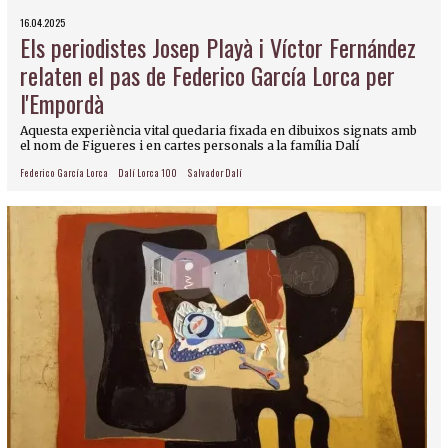
16.04.2025
Els periodistes Josep Playà i Víctor Fernández
relaten el pas de Federico García Lorca per
l'Empordà
Aquesta experiència vital quedaria fixada en dibuixos signats amb
el nom de Figueres i en cartes personals a la família Dalí
Federico García Lorca
Dalí Lorca 100
Salvador Dalí