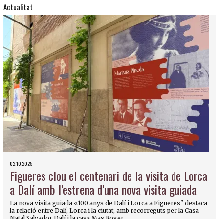
Actualitat
02.10.2025
Figueres clou el centenari de la visita de Lorca
a Dalí amb l’estrena d’una nova visita guiada
La nova visita guiada «100 anys de Dalí i Lorca a Figueres" destaca
la relació entre Dalí, Lorca i la ciutat, amb recorreguts per la Casa
Natal Salvador Dalí i la casa Mas Roger