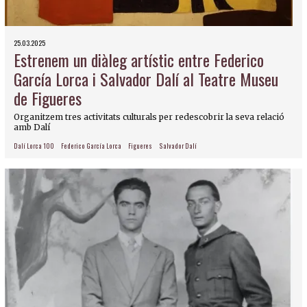
25.03.2025
Estrenem un diàleg artístic entre Federico
García Lorca i Salvador Dalí al Teatre Museu
de Figueres
Organitzem tres activitats culturals per redescobrir la seva relació
amb Dalí
Dalí Lorca 100
Federico García Lorca
Figueres
Salvador Dalí