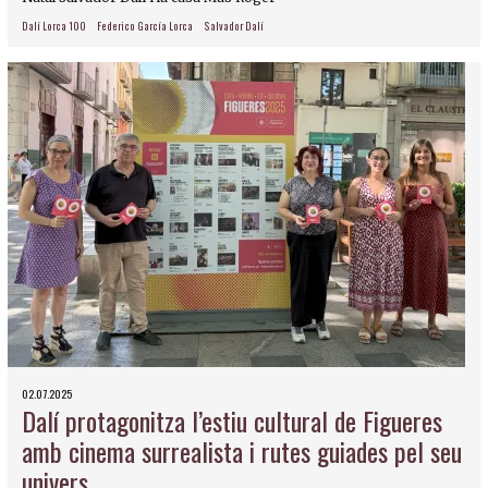
Dalí Lorca 100
Federico García Lorca
Salvador Dalí
02.07.2025
Dalí protagonitza l’estiu cultural de Figueres
amb cinema surrealista i rutes guiades pel seu
univers