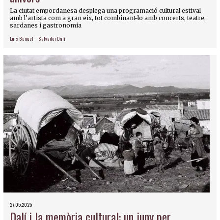
La ciutat empordanesa desplega una programació cultural estival
amb l’artista com a gran eix, tot combinant-lo amb concerts, teatre,
sardanes i gastronomia
Luis Buñuel
Salvador Dalí
27.05.2025
Dalí i la memòria cultural: un juny per