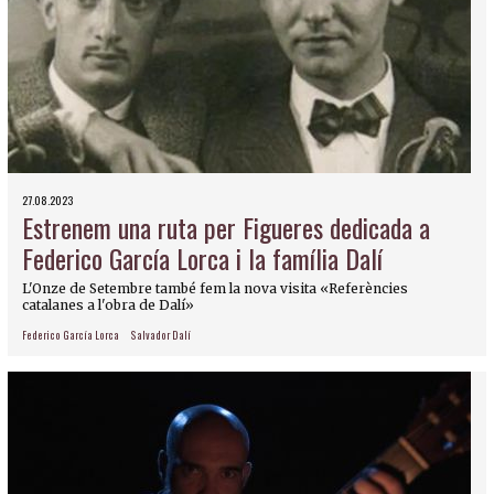
27.08.2023
Estrenem una ruta per Figueres dedicada a
Federico García Lorca i la família Dalí
L'Onze de Setembre també fem la nova visita «Referències
catalanes a l'obra de Dalí»
Federico García Lorca
Salvador Dalí