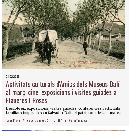
23.02.2026
Activitats culturals d'Amics dels Museus Dalí
al març: cine, exposicions i visites guiades a
Figueres i Roses
Descobreix exposicions, visites guiades, conferències i activitats
familiars inspirades en Salvador Dalí i el patrimoni de la comarca
Josep Playà
Amics dels Museus Dalí
Jordi Puig
Oscar Tusquets