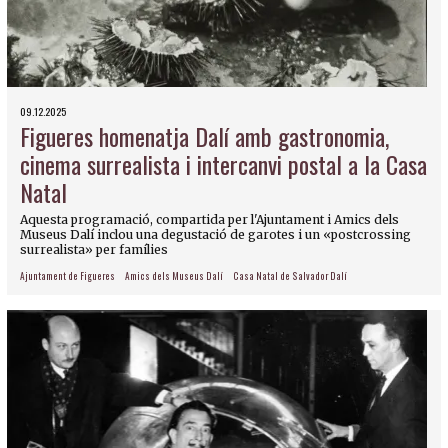
09.12.2025
Figueres homenatja Dalí amb gastronomia,
cinema surrealista i intercanvi postal a la Casa
Natal
Aquesta programació, compartida per l'Ajuntament i Amics dels
Museus Dalí inclou una degustació de garotes i un «postcrossing
surrealista» per famílies
Ajuntament de Figueres
Amics dels Museus Dalí
Casa Natal de Salvador Dalí