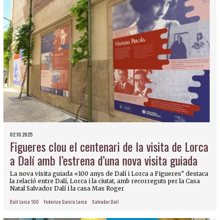
02.10.2025
Figueres clou el centenari de la visita de Lorca
a Dalí amb l’estrena d’una nova visita guiada
La nova visita guiada «100 anys de Dalí i Lorca a Figueres" destaca
la relació entre Dalí, Lorca i la ciutat, amb recorreguts per la Casa
Natal Salvador Dalí i la casa Mas Roger
Dalí Lorca 100
Federico García Lorca
Salvador Dalí