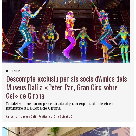
09.10.2025
Descompte exclusiu per als socis d’Amics dels
Museus Dalí a «Peter Pan, Gran Circ sobre
Gel» de Girona
Estalvieu cinc euros per entrada al gran espectacle de circ i
patinatge a La Copa de Girona
Amics dels Museus Dalí
Festival del Circ Elefant d'Or