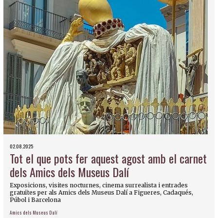
02.08.2025
Tot el que pots fer aquest agost amb el carnet
dels Amics dels Museus Dalí
Exposicions, visites nocturnes, cinema surrealista i entrades
gratuïtes per als Amics dels Museus Dalí a Figueres, Cadaqués,
Púbol i Barcelona
Amics dels Museus Dalí