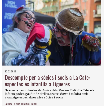
20.02.2026
Descompte per a sòcies i socis a La Cate:
espectacles infantils a Figueres
Gràcies a l’acord entre els Amics dels Museus Dalí i La Cate, els
infants poden gaudir de titelles, teatre, clown i música amb
avantatge especial per a les sòcies i socis
La Cate
Amics dels Museus Dalí