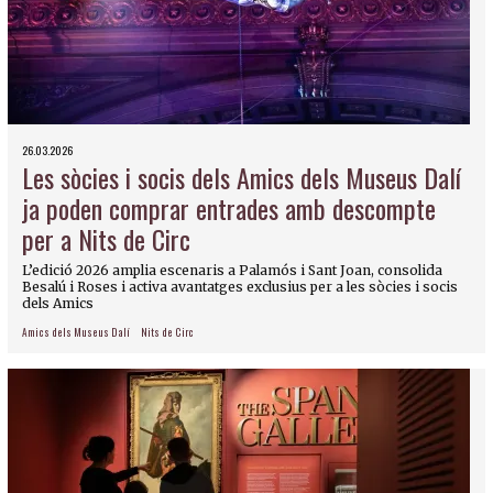
26.03.2026
Les sòcies i socis dels Amics dels Museus Dalí
ja poden comprar entrades amb descompte
per a Nits de Circ
L’edició 2026 amplia escenaris a Palamós i Sant Joan, consolida
Besalú i Roses i activa avantatges exclusius per a les sòcies i socis
dels Amics
Amics dels Museus Dalí
Nits de Circ