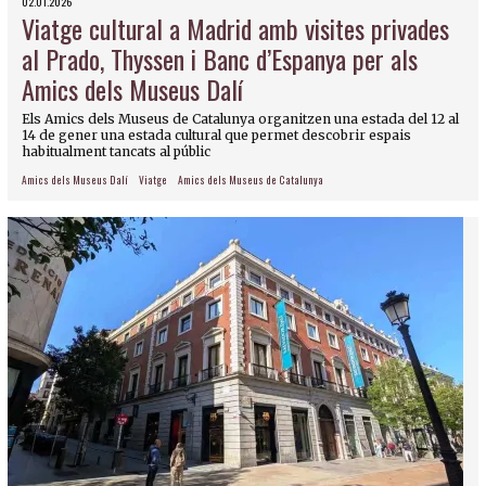
02.01.2026
Viatge cultural a Madrid amb visites privades
al Prado, Thyssen i Banc d’Espanya per als
Amics dels Museus Dalí
Els Amics dels Museus de Catalunya organitzen una estada del 12 al
14 de gener una estada cultural que permet descobrir espais
habitualment tancats al públic
Amics dels Museus Dalí
Viatge
Amics dels Museus de Catalunya