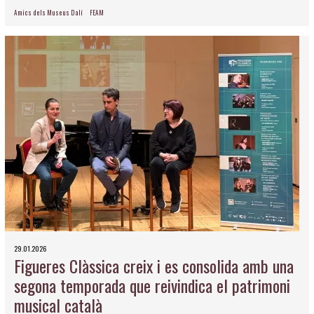
Amics dels Museus Dalí
FEAM
29.01.2026
Figueres Clàssica creix i es consolida amb una
segona temporada que reivindica el patrimoni
musical català