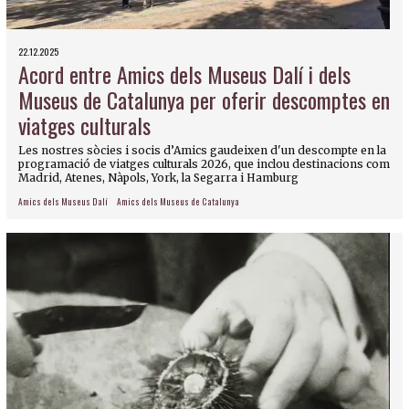
22.12.2025
Acord entre Amics dels Museus Dalí i dels
Museus de Catalunya per oferir descomptes en
viatges culturals
Les nostres sòcies i socis d’Amics gaudeixen d'un descompte en la
programació de viatges culturals 2026, que inclou destinacions com
Madrid, Atenes, Nàpols, York, la Segarra i Hamburg
Amics dels Museus Dalí
Amics dels Museus de Catalunya