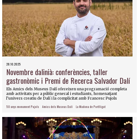
28.10.2025
Novembre dalinià: conferències, taller
gastronòmic i Premi de Recerca Salvador Dalí
Els Amics dels Museus Dalí ofereixen una programació completa
amb activitats per a públic general i estudiants, homenatjant
l’univers creatiu de Dalí i la complicitat amb Francesc Pujols
50 anys monument Pujols
Amics dels Museus Dalí
La Madona de Portlligat