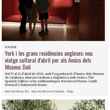
01.03.2026
York i les grans residències angleses: nou
viatge cultural d'abril per als Amics dels
Museus Dalí
Del 17 al 21 d’abril de 2026, amb l'organització d’Amics dels Museus
de Catalunya, itinerari exclusiu a Anglaterra amb visita a The
Spanish Gallery i a les emblemàtiques Harewood House, Castle
Howard i Chatsworth House
Amics dels Museus Dalí
Amics dels Museus de Catalunya
Viatge