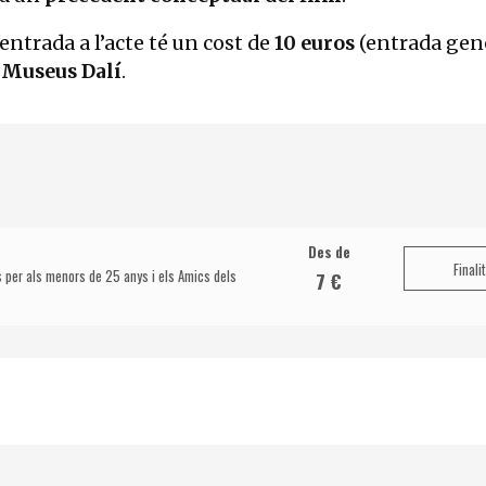
'entrada a l’acte té un cost de
10 euros
(entrada gen
 Museus Dalí
.
Des de
Finali
s per als menors de 25 anys i els Amics dels
7 €