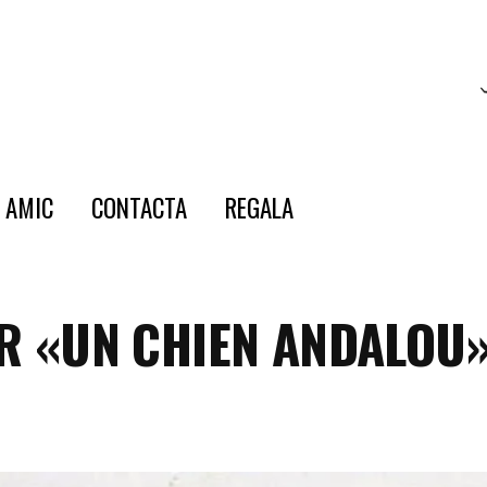
E AMIC
CONTACTA
REGALA
ER «UN CHIEN ANDALOU