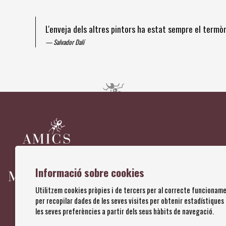
L'enveja dels altres pintors ha estat sempre el term
Salvador Dalí
Diapositiva 1 de 4
Informació sobre cookies
Utilitzem cookies pròpies i de tercers per al correcte funcioname
per recopilar dades de les seves visites per obtenir estadístiques
les seves preferències a partir dels seus hàbits de navegació.