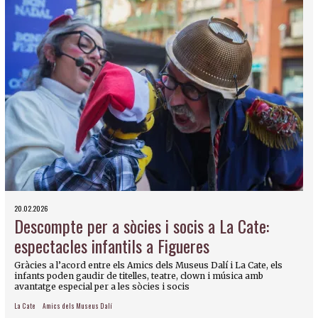
20.02.2026
Descompte per a sòcies i socis a La Cate:
espectacles infantils a Figueres
Gràcies a l’acord entre els Amics dels Museus Dalí i La Cate, els
infants poden gaudir de titelles, teatre, clown i música amb
avantatge especial per a les sòcies i socis
La Cate
Amics dels Museus Dalí