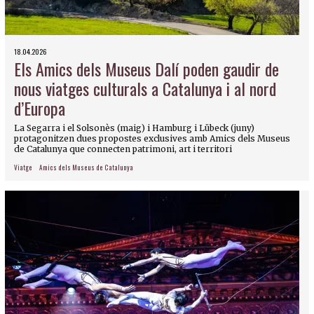
18.04.2026
Els Amics dels Museus Dalí poden gaudir de
nous viatges culturals a Catalunya i al nord
d’Europa
La Segarra i el Solsonès (maig) i Hamburg i Lübeck (juny)
protagonitzen dues propostes exclusives amb Amics dels Museus
de Catalunya que connecten patrimoni, art i territori
Viatge
Amics dels Museus de Catalunya