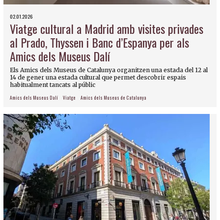
02.01.2026
Viatge cultural a Madrid amb visites privades
al Prado, Thyssen i Banc d’Espanya per als
Amics dels Museus Dalí
Els Amics dels Museus de Catalunya organitzen una estada del 12 al
14 de gener una estada cultural que permet descobrir espais
habitualment tancats al públic
Amics dels Museus Dalí
Viatge
Amics dels Museus de Catalunya