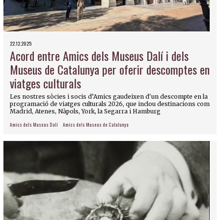
22.12.2025
Acord entre Amics dels Museus Dalí i dels
Museus de Catalunya per oferir descomptes en
viatges culturals
Les nostres sòcies i socis d’Amics gaudeixen d'un descompte en la
programació de viatges culturals 2026, que inclou destinacions com
Madrid, Atenes, Nàpols, York, la Segarra i Hamburg
Amics dels Museus Dalí
Amics dels Museus de Catalunya