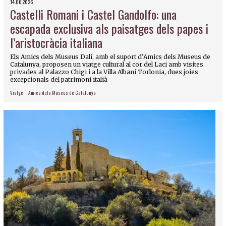
14.06.2026
Castelli Romani i Castel Gandolfo: una
escapada exclusiva als paisatges dels papes i
l’aristocràcia italiana
Els Amics dels Museus Dalí, amb el suport d’Amics dels Museus de
Catalunya, proposen un viatge cultural al cor del Laci amb visites
privades al Palazzo Chigi i a la Villa Albani Torlonia, dues joies
excepcionals del patrimoni italià
Viatge
Amics dels Museus de Catalunya