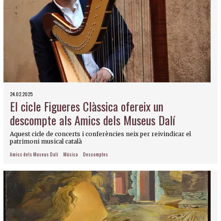
24.02.2025
El cicle Figueres Clàssica ofereix un
descompte als Amics dels Museus Dalí
Aquest cicle de concerts i conferències neix per reivindicar el
patrimoni musical català
Amics dels Museus Dalí
Música
Descomptes