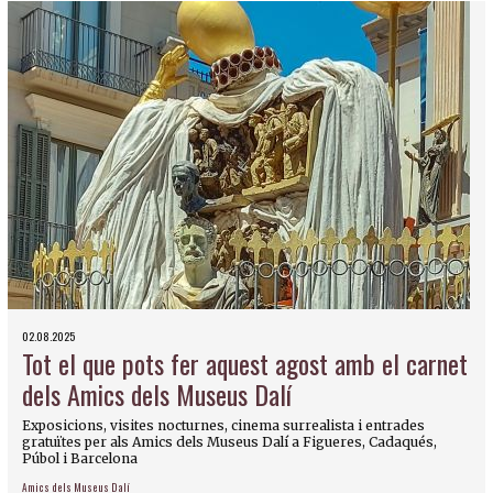
02.08.2025
Tot el que pots fer aquest agost amb el carnet
dels Amics dels Museus Dalí
Exposicions, visites nocturnes, cinema surrealista i entrades
gratuïtes per als Amics dels Museus Dalí a Figueres, Cadaqués,
Púbol i Barcelona
Amics dels Museus Dalí