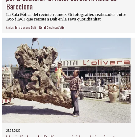
Barcelona
La Sala Gòtica del recinte reuneix 36 fotografies realitzades entre
1955 i 1963 que retraten Dalí en la seva quotidianitat
Amics dels Museus Dalí
Reial Cercle Artístic
26.06.2025