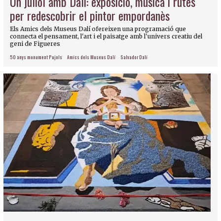
Un juliol amb Dalí: exposició, música i rutes
per redescobrir el pintor empordanès
Els Amics dels Museus Dalí ofereixen una programació que
connecta el pensament, l'art i el paisatge amb l'univers creatiu del
geni de Figueres
50 anys monument Pujols
Amics dels Museus Dalí
Salvador Dalí