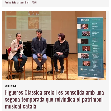
Amics dels Museus Dalí
FEAM
29.01.2026
Figueres Clàssica creix i es consolida amb una
segona temporada que reivindica el patrimoni
musical català