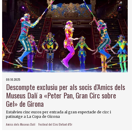
09.10.2025
Descompte exclusiu per als socis d’Amics dels
Museus Dalí a «Peter Pan, Gran Circ sobre
Gel» de Girona
Estalvieu cinc euros per entrada al gran espectacle de circ i
patinatge a La Copa de Girona
Amics dels Museus Dalí
Festival del Circ Elefant d'Or