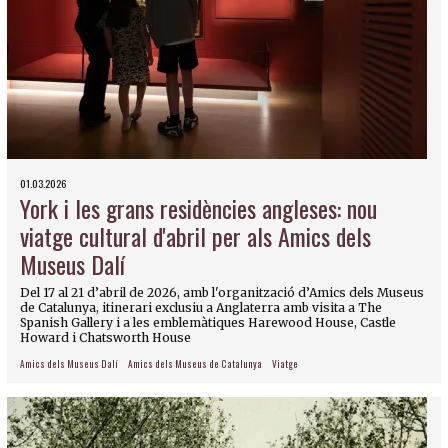
01.03.2026
York i les grans residències angleses: nou
viatge cultural d'abril per als Amics dels
Museus Dalí
Del 17 al 21 d’abril de 2026, amb l'organització d’Amics dels Museus
de Catalunya, itinerari exclusiu a Anglaterra amb visita a The
Spanish Gallery i a les emblemàtiques Harewood House, Castle
Howard i Chatsworth House
Amics dels Museus Dalí
Amics dels Museus de Catalunya
Viatge