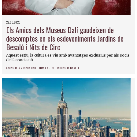
22.05.2025
Els Amics dels Museus Dalí gaudeixen de
descomptes en els esdeveniments Jardins de
Besalú i Nits de Circ
Aquest estiu, la cultura es viu amb avantatges exclusius per als socis
de l'associació
Amics dels Museus Dalí
Nits de Circ
Jardins de Besalú