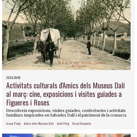
23.02.2026
Activitats culturals d'Amics dels Museus Dalí
al març: cine, exposicions i visites guiades a
Figueres i Roses
Descobreix exposicions, visites guiades, conferències i activitats
familiars inspirades en Salvador Dalí i el patrimoni de la comarca
Josep Playà
Amics dels Museus Dalí
Jordi Puig
Oscar Tusquets