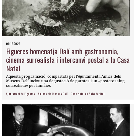
09.12.2025
Figueres homenatja Dalí amb gastronomia,
cinema surrealista i intercanvi postal a la Casa
Natal
Aquesta programació, compartida per l'Ajuntament i Amics dels
Museus Dalí inclou una degustació de garotes i un «postcrossing
surrealista» per famílies
Ajuntament de Figueres
Amics dels Museus Dalí
Casa Natal de Salvador Dalí