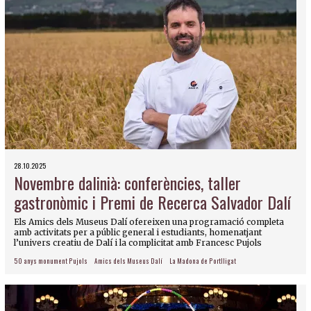
28.10.2025
Novembre dalinià: conferències, taller
gastronòmic i Premi de Recerca Salvador Dalí
Els Amics dels Museus Dalí ofereixen una programació completa
amb activitats per a públic general i estudiants, homenatjant
l’univers creatiu de Dalí i la complicitat amb Francesc Pujols
50 anys monument Pujols
Amics dels Museus Dalí
La Madona de Portlligat