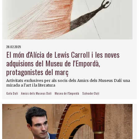
28.02.2025
El món d'Alícia de Lewis Carroll i les noves
adquisions del Museu de l'Empordà,
protagonistes del març
Activitats exclusives per als socis dels Amics dels Museus Dalí: una
mirada a l'art i la literatura
Gala Dalí
Amics dels Museus Dalí
Museu de l'Empordà
Salvador Dalí