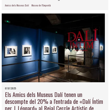
Amics dels Museus Dalí
Museu de l'Empordà
07.07.2025
Els Amics dels Museus Dalí tenen un
descompte del 20% a l'entrada de «Dalí Íntim
per J. Léonard» al Reial Cercle Artístic de