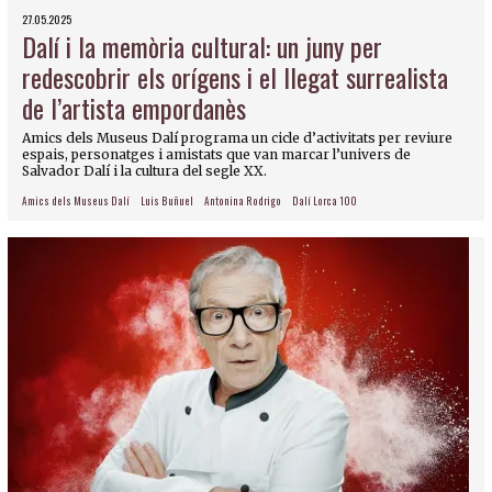
27.05.2025
Dalí i la memòria cultural: un juny per
redescobrir els orígens i el llegat surrealista
de l’artista empordanès
Amics dels Museus Dalí programa un cicle d’activitats per reviure
espais, personatges i amistats que van marcar l’univers de
Salvador Dalí i la cultura del segle XX.
Amics dels Museus Dalí
Luis Buñuel
Antonina Rodrigo
Dalí Lorca 100