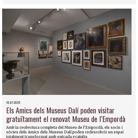
10.07.2025
Els Amics dels Museus Dalí poden visitar
gratuïtament el renovat Museu de l’Empordà
Amb la reobertura completa del Museu de l’Empordà, els socis i
sòcies dels Amics dels Museus Dalí poden redescobrir un espai
totalment transformat amb entrada gratuïta