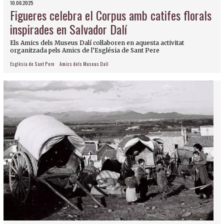
10.06.2025
Figueres celebra el Corpus amb catifes florals
inspirades en Salvador Dalí
Els Amics dels Museus Dalí col·laboren en aquesta activitat
organitzada pels Amics de l’Església de Sant Pere
Església de Sant Pere
Amics dels Museus Dalí