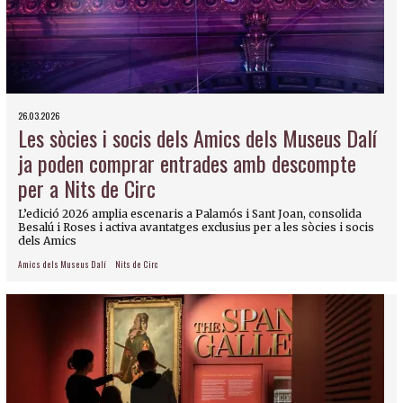
26.03.2026
Les sòcies i socis dels Amics dels Museus Dalí
ja poden comprar entrades amb descompte
per a Nits de Circ
L’edició 2026 amplia escenaris a Palamós i Sant Joan, consolida
Besalú i Roses i activa avantatges exclusius per a les sòcies i socis
dels Amics
Amics dels Museus Dalí
Nits de Circ