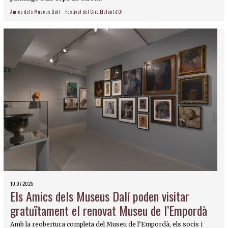
Amics dels Museus Dalí
Festival del Circ Elefant d'Or
10.07.2025
Els Amics dels Museus Dalí poden visitar
gratuïtament el renovat Museu de l’Empordà
Amb la reobertura completa del Museu de l’Empordà, els socis i