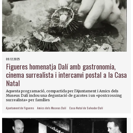
09.12.2025
Figueres homenatja Dalí amb gastronomia,
cinema surrealista i intercanvi postal a la Casa
Natal
Aquesta programació, compartida per l'Ajuntament i Amics dels
Museus Dalí inclou una degustació de garotes i un «postcrossing
surrealista» per famílies
Ajuntament de Figueres
Amics dels Museus Dalí
Casa Natal de Salvador Dalí