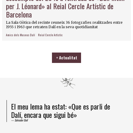
per J. Léonard» al Reial Cercle Artístic de
Barcelona
La Sala Gòtica del recinte reuneix 36 fotografies realitzades entre
1955 i 1963 que retraten Dalí en la seva quotidianitat
Amics dels Museus Dalí
Reial Cercle Artístic
+ Actualitat
He arribat a la certesa que la formiga és
un ésser superior
Salvador Dalí