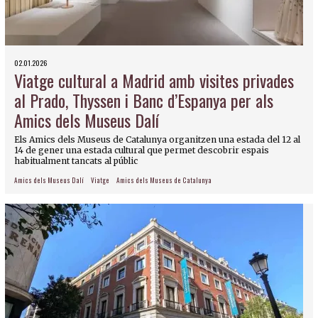
02.01.2026
Viatge cultural a Madrid amb visites privades
al Prado, Thyssen i Banc d’Espanya per als
Amics dels Museus Dalí
Els Amics dels Museus de Catalunya organitzen una estada del 12 al
14 de gener una estada cultural que permet descobrir espais
habitualment tancats al públic
Amics dels Museus Dalí
Viatge
Amics dels Museus de Catalunya