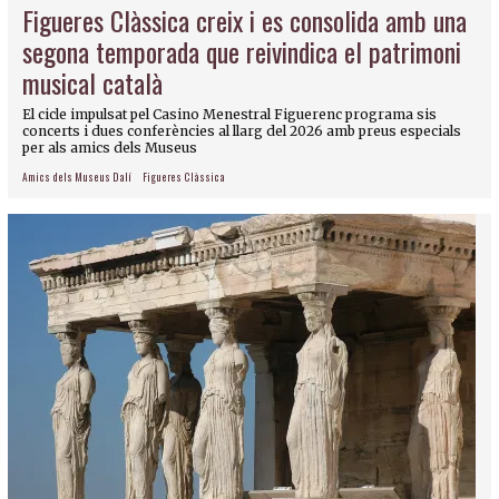
Figueres Clàssica creix i es consolida amb una
segona temporada que reivindica el patrimoni
musical català
El cicle impulsat pel Casino Menestral Figuerenc programa sis
concerts i dues conferències al llarg del 2026 amb preus especials
per als amics dels Museus
Amics dels Museus Dalí
Figueres Clàssica