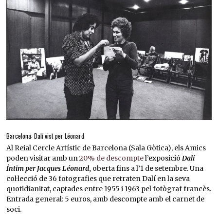
Barcelona: Dalí vist per Léonard
Al Reial Cercle Artístic de Barcelona (Sala Gòtica), els Amics
poden visitar amb un
20% de descompte
l’exposició
Dalí
Íntim per Jacques Léonard
,
oberta fins a l’1 de setembre. Una
col·lecció de 36 fotografies que retraten Dalí en la seva
quotidianitat, captades entre 1955 i 1963 pel fotògraf francès.
Entrada general: 5 euros, amb descompte amb el carnet de
soci.