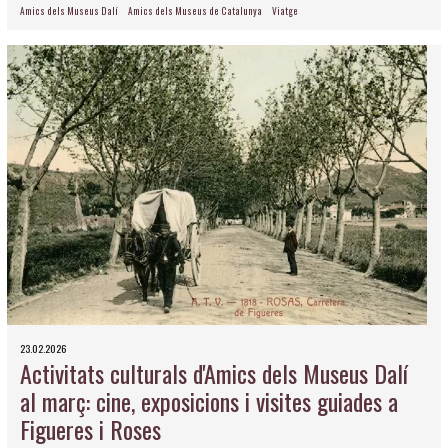
Amics dels Museus Dalí
Amics dels Museus de Catalunya
Viatge
23.02.2026
Activitats culturals d'Amics dels Museus Dalí
al març: cine, exposicions i visites guiades a
Figueres i Roses