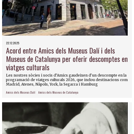
22.12.2025
Acord entre Amics dels Museus Dalí i dels
Museus de Catalunya per oferir descomptes en
viatges culturals
Les nostres sòcies i socis d’Amics gaudeixen d'un descompte en la
programació de viatges culturals 2026, que inclou destinacions com
Madrid, Atenes, Nàpols, York, la Segarra i Hamburg
Amics dels Museus Dalí
Amics dels Museus de Catalunya