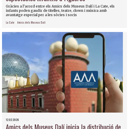
Gràcies a l’acord entre els Amics dels Museus Dalí i La Cate, els
infants poden gaudir de titelles, teatre, clown i música amb
avantatge especial per a les sòcies i socis
La Cate
Amics dels Museus Dalí
12.02.2026
Amics dels Museus Dalí inicia la distribució de