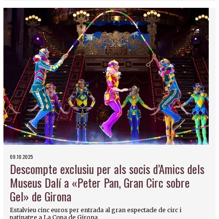
09.10.2025
Descompte exclusiu per als socis d’Amics dels
Museus Dalí a «Peter Pan, Gran Circ sobre
Gel» de Girona
Estalvieu cinc euros per entrada al gran espectacle de circ i
patinatge a La Copa de Girona