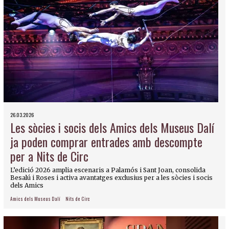
26.03.2026
Les sòcies i socis dels Amics dels Museus Dalí
ja poden comprar entrades amb descompte
per a Nits de Circ
L’edició 2026 amplia escenaris a Palamós i Sant Joan, consolida
Besalú i Roses i activa avantatges exclusius per a les sòcies i socis
dels Amics
Amics dels Museus Dalí
Nits de Circ