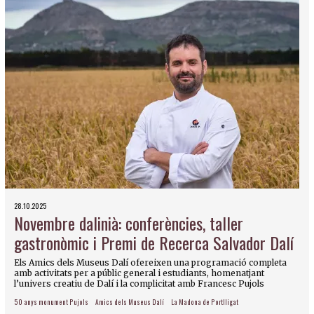
28.10.2025
Novembre dalinià: conferències, taller
gastronòmic i Premi de Recerca Salvador Dalí
Els Amics dels Museus Dalí ofereixen una programació completa
amb activitats per a públic general i estudiants, homenatjant
l’univers creatiu de Dalí i la complicitat amb Francesc Pujols
50 anys monument Pujols
Amics dels Museus Dalí
La Madona de Portlligat