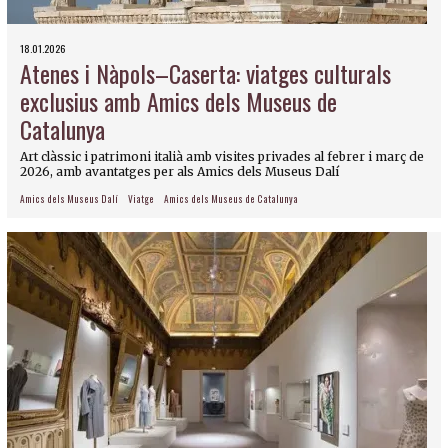
18.01.2026
Atenes i Nàpols–Caserta: viatges culturals
exclusius amb Amics dels Museus de
Catalunya
Art clàssic i patrimoni italià amb visites privades al febrer i març de
2026, amb avantatges per als Amics dels Museus Dalí
Amics dels Museus Dalí
Viatge
Amics dels Museus de Catalunya