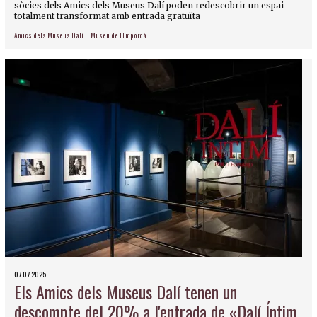
sòcies dels Amics dels Museus Dalí poden redescobrir un espai
totalment transformat amb entrada gratuïta
Amics dels Museus Dalí
Museu de l'Empordà
07.07.2025
Els Amics dels Museus Dalí tenen un
descompte del 20% a l'entrada de «Dalí Íntim