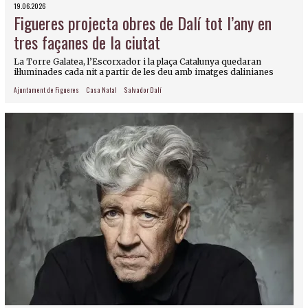
19.06.2026
Figueres projecta obres de Dalí tot l’any en
tres façanes de la ciutat
La Torre Galatea, l’Escorxador i la plaça Catalunya quedaran
il·luminades cada nit a partir de les deu amb imatges dalinianes
Ajuntament de Figueres
Casa Natal
Salvador Dalí