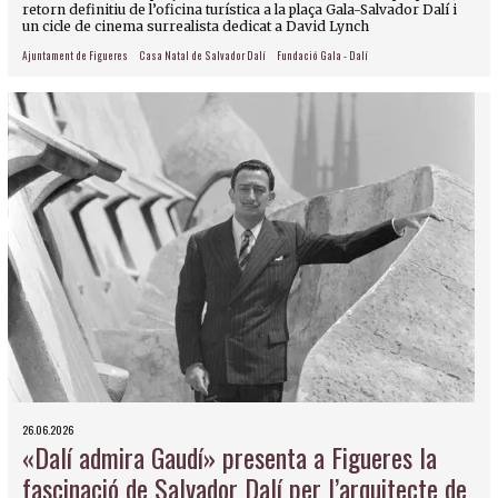
retorn definitiu de l’oficina turística a la plaça Gala-Salvador Dalí i
un cicle de cinema surrealista dedicat a David Lynch
Ajuntament de Figueres
Casa Natal de Salvador Dalí
Fundació Gala - Dalí
26.06.2026
«Dalí admira Gaudí» presenta a Figueres la
fascinació de Salvador Dalí per l’arquitecte de