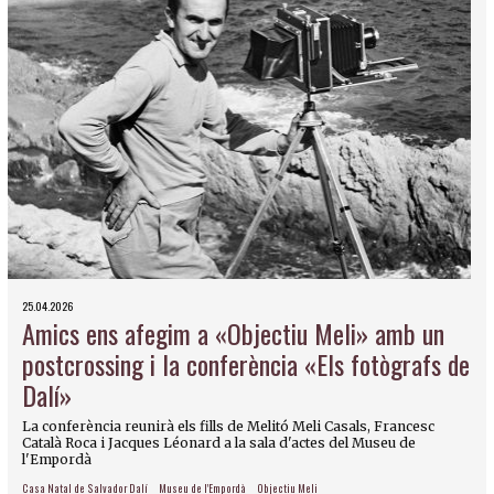
25.04.2026
Amics ens afegim a «Objectiu Meli» amb un
postcrossing i la conferència «Els fotògrafs de
Dalí»
La conferència reunirà els fills de Melitó Meli Casals, Francesc
Català Roca i Jacques Léonard a la sala d'actes del Museu de
l'Empordà
Casa Natal de Salvador Dalí
Museu de l'Empordà
Objectiu Meli