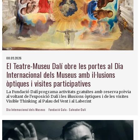
08.05.2026
El Teatre-Museu Dalí obre les portes al Dia
Internacional dels Museus amb il·lusions
òptiques i visites participatives
La Fundació Dalí programa activitats gratuïtes amb reserva prèvia
al voltant de l’exposició Dalí i les il·lusions òptiques i de les visites
Visible Thinking al Palau del Vent i al Laberint
Dia Internacional dels Museus
Fundació Gala - Salvador Dalí