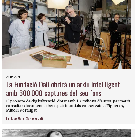
29.04.2026
La Fundació Dalí obrirà un arxiu intel·ligent
amb 600.000 captures del seu fons
El projecte de digitalització, dotat amb 1,2 milions d’euros, permetrà
consultar documents i béns patrimonials conservats a Figueres,
Púbol i Portlligat
Fundació Gala - Salvador Dalí