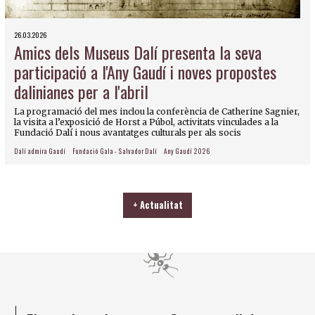
26.03.2026
Amics dels Museus Dalí presenta la seva
participació a l'Any Gaudí i noves propostes
dalinianes per a l'abril
La programació del mes inclou la conferència de Catherine Sagnier,
la visita a l’exposició de Horst a Púbol, activitats vinculades a la
Fundació Dalí i nous avantatges culturals per als socis
Dalí admira Gaudí
Fundació Gala - Salvador Dalí
Any Gaudí 2026
+ Actualitat