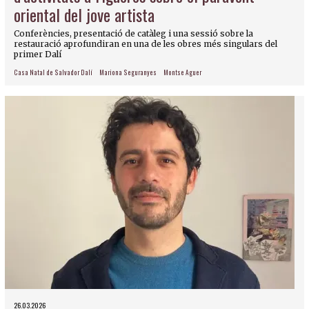
oriental del jove artista
Conferències, presentació de catàleg i una sessió sobre la
restauració aprofundiran en una de les obres més singulars del
primer Dalí
Casa Natal de Salvador Dalí
Mariona Seguranyes
Montse Aguer
26.03.2026