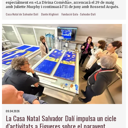
especialment en «La Divina Comèdia», arrencarà el 29 de maig
amb Juliette Murphy i continuarà l’11 de juny amb Rossend Arqués.
Casa Natal de Salvador Dalí
Dante Alighieri
Fundació Gala - Salvador Dalí
09.04.2026
La Casa Natal Salvador Dalí impulsa un cicle
d’activitats a Figueres sobre el paravent