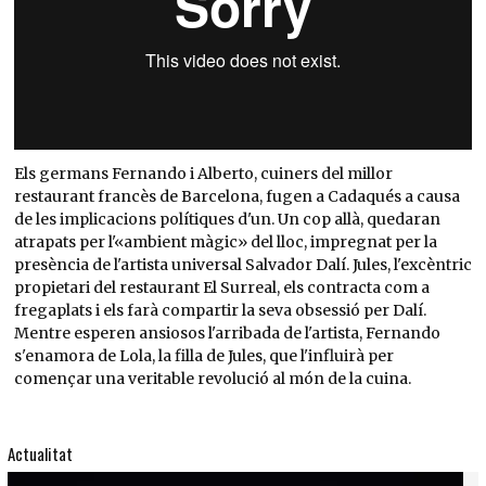
Els germans Fernando i Alberto, cuiners del millor
restaurant francès de Barcelona, fugen a Cadaqués a causa
de les implicacions polítiques d'un. Un cop allà, quedaran
atrapats per l'«ambient màgic» del lloc, impregnat per la
presència de l'artista universal Salvador Dalí. Jules, l'excèntric
propietari del restaurant El Surreal, els contracta com a
fregaplats i els farà compartir la seva obsessió per Dalí.
Mentre esperen ansiosos l'arribada de l'artista, Fernando
s'enamora de Lola, la filla de Jules, que l'influirà per
començar una veritable revolució al món de la cuina.
Actualitat