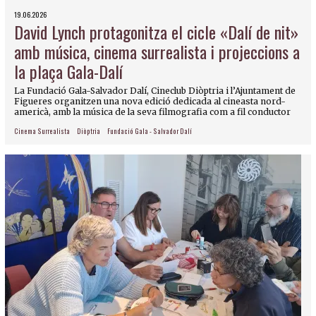
19.06.2026
David Lynch protagonitza el cicle «Dalí de nit»
amb música, cinema surrealista i projeccions a
la plaça Gala-Dalí
La Fundació Gala-Salvador Dalí, Cineclub Diòptria i l’Ajuntament de
Figueres organitzen una nova edició dedicada al cineasta nord-
americà, amb la música de la seva filmografia com a fil conductor
Cinema Surrealista
Diòptria
Fundació Gala - Salvador Dalí