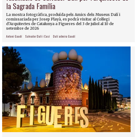
la Sagrada Família
La mostra fotogràfica, produïda pels Amics dels Museus Dalí i
comissariada per Josep Playà, es podrà visitar al Col·legi
d’Arquitectes de Catalunya a Figueres del 3 de juliol al 10 de
setembre de 2026
Antoni Gaudí
Salvador Dalí i Cusí
Dalí admira Gaudí