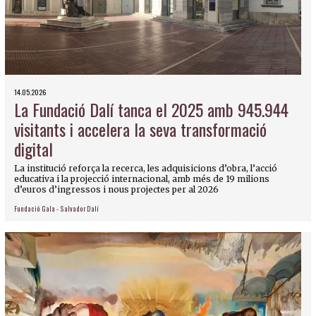
14.05.2026
La Fundació Dalí tanca el 2025 amb 945.944
visitants i accelera la seva transformació
digital
La institució reforça la recerca, les adquisicions d’obra, l’acció
educativa i la projecció internacional, amb més de 19 milions
d’euros d’ingressos i nous projectes per al 2026
Fundació Gala - Salvador Dalí