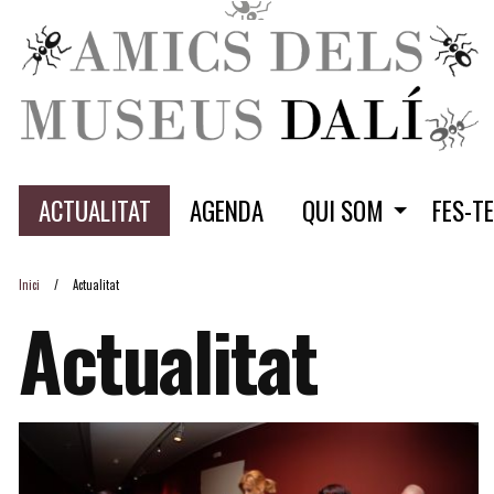
ACTUALITAT
AGENDA
QUI SOM
FES-T
Inici
Actualitat
Actualitat