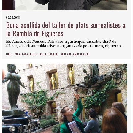
05.02.2018
Bona acollida del taller de plats surrealistes a
la Rambla de Figueres
Els Amics dels Museus Dalí vàrem participar, dissabte dia 3 de
febrer, a la FiraRambla Hivern organitzada per Comerç Figueres...
Teatre - Museu Associació
Petra Vlasman
Amics dels Museus Dalí