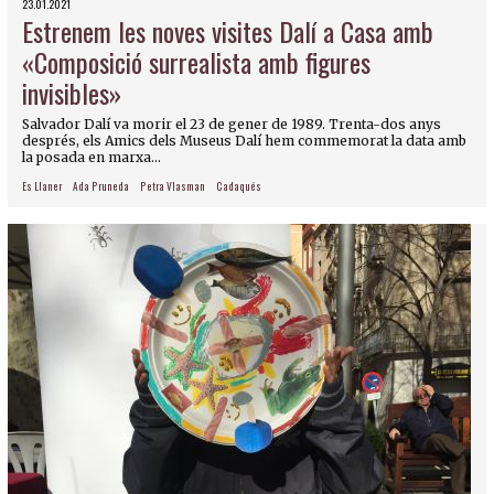
23.01.2021
Estrenem les noves visites Dalí a Casa amb
«Composició surrealista amb figures
invisibles»
Salvador Dalí va morir el 23 de gener de 1989. Trenta-dos anys
després, els Amics dels Museus Dalí hem commemorat la data amb
la posada en marxa...
Es Llaner
Ada Pruneda
Petra Vlasman
Cadaqués