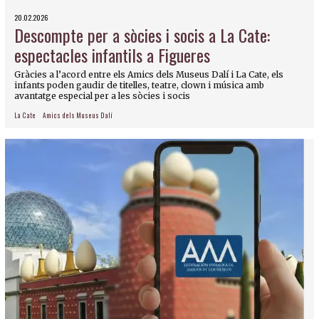
20.02.2026
Descompte per a sòcies i socis a La Cate:
espectacles infantils a Figueres
Gràcies a l’acord entre els Amics dels Museus Dalí i La Cate, els
infants poden gaudir de titelles, teatre, clown i música amb
avantatge especial per a les sòcies i socis
La Cate
Amics dels Museus Dalí