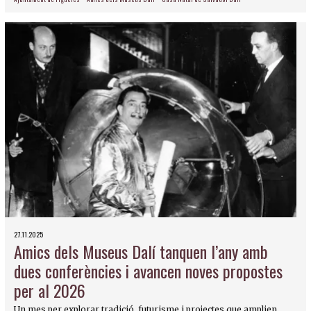
27.11.2025
Amics dels Museus Dalí tanquen l’any amb
dues conferències i avancen noves propostes
per al 2026
Un mes per explorar tradició, futurisme i projectes que amplien