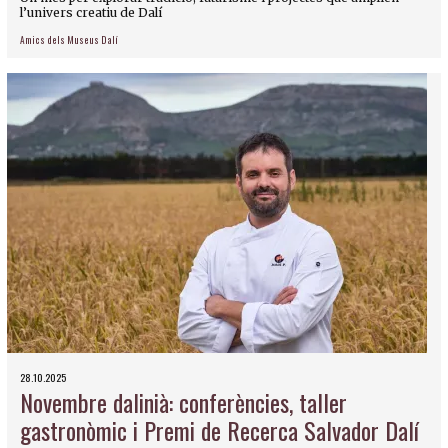
l’univers creatiu de Dalí
Amics dels Museus Dalí
28.10.2025
Novembre dalinià: conferències, taller
gastronòmic i Premi de Recerca Salvador Dalí