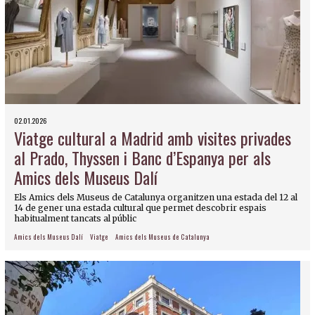
02.01.2026
Viatge cultural a Madrid amb visites privades
al Prado, Thyssen i Banc d’Espanya per als
Amics dels Museus Dalí
Els Amics dels Museus de Catalunya organitzen una estada del 12 al
14 de gener una estada cultural que permet descobrir espais
habitualment tancats al públic
Amics dels Museus Dalí
Viatge
Amics dels Museus de Catalunya