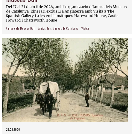
Del 17 al 21 d’abril de 2026, amb l'organització d’Amics dels Museus
de Catalunya, itinerari exclusiu a Anglaterra amb visita a The
Spanish Gallery i a les emblemàtiques Harewood House, Castle
Howard i Chatsworth House
Amics dels Museus Dalí
Amics dels Museus de Catalunya
Viatge
23.02.2026