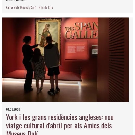
Amics dels Museus Dalí
Nits de Circ
01.03.2026
York i les grans residències angleses: nou
viatge cultural d'abril per als Amics dels
Museus Dalí