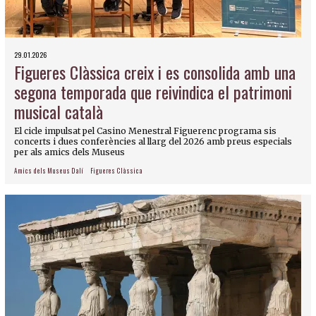
29.01.2026
Figueres Clàssica creix i es consolida amb una
segona temporada que reivindica el patrimoni
musical català
El cicle impulsat pel Casino Menestral Figuerenc programa sis
concerts i dues conferències al llarg del 2026 amb preus especials
per als amics dels Museus
Amics dels Museus Dalí
Figueres Clàssica