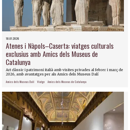
18.01.2026
Atenes i Nàpols–Caserta: viatges culturals
exclusius amb Amics dels Museus de
Catalunya
Art clàssic i patrimoni italià amb visites privades al febrer i març de
2026, amb avantatges per als Amics dels Museus Dalí
Amics dels Museus Dalí
Viatge
Amics dels Museus de Catalunya