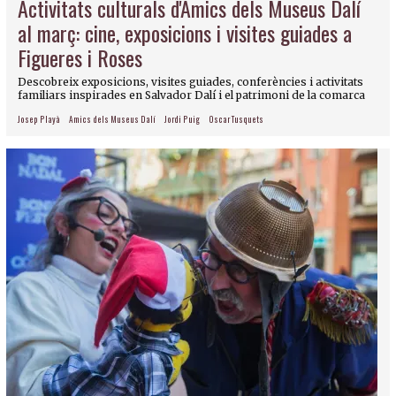
Activitats culturals d'Amics dels Museus Dalí
al març: cine, exposicions i visites guiades a
Figueres i Roses
Descobreix exposicions, visites guiades, conferències i activitats
familiars inspirades en Salvador Dalí i el patrimoni de la comarca
Josep Playà
Amics dels Museus Dalí
Jordi Puig
Oscar Tusquets