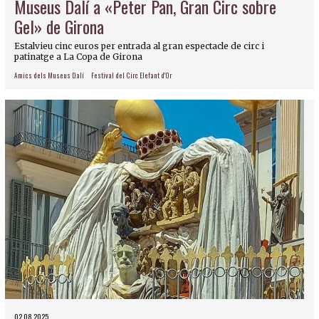
Museus Dalí a «Peter Pan, Gran Circ sobre
Gel» de Girona
Estalvieu cinc euros per entrada al gran espectacle de circ i
patinatge a La Copa de Girona
Amics dels Museus Dalí
Festival del Circ Elefant d'Or
02.08.2025