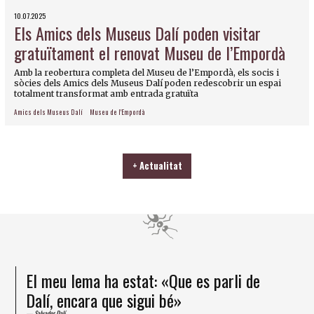
10.07.2025
Els Amics dels Museus Dalí poden visitar
gratuïtament el renovat Museu de l’Empordà
Amb la reobertura completa del Museu de l’Empordà, els socis i
sòcies dels Amics dels Museus Dalí poden redescobrir un espai
totalment transformat amb entrada gratuïta
Amics dels Museus Dalí
Museu de l'Empordà
+ Actualitat
He arribat a la certesa que la formiga és
un ésser superior
Salvador Dalí