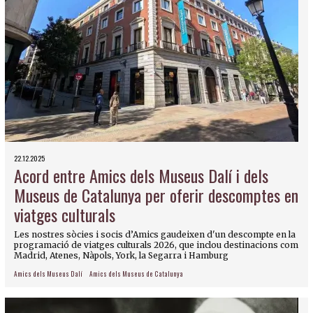
22.12.2025
Acord entre Amics dels Museus Dalí i dels
Museus de Catalunya per oferir descomptes en
viatges culturals
Les nostres sòcies i socis d’Amics gaudeixen d'un descompte en la
programació de viatges culturals 2026, que inclou destinacions com
Madrid, Atenes, Nàpols, York, la Segarra i Hamburg
Amics dels Museus Dalí
Amics dels Museus de Catalunya