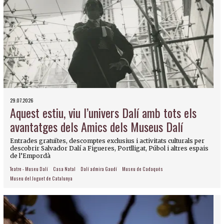
29.07.2026
Aquest estiu, viu l’univers Dalí amb tots els
avantatges dels Amics dels Museus Dalí
Entrades gratuïtes, descomptes exclusius i activitats culturals per
descobrir Salvador Dalí a Figueres, Portlligat, Púbol i altres espais
de l’Empordà
Teatre - Museu Dalí
Casa Natal
Dalí admira Gaudí
Museu de Cadaqués
Museu del Joguet de Catalunya