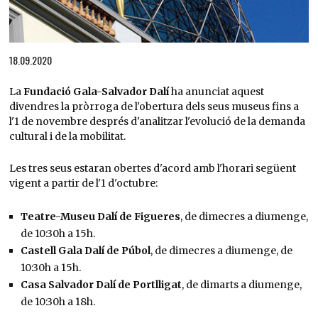
Diapositiva 1 de 1
18.09.2020
La
Fundació Gala-Salvador Dalí
ha anunciat aquest
divendres la pròrroga de l'obertura dels seus museus fins a
l'1 de novembre després d'analitzar l'evolució de la demanda
cultural i de la mobilitat.
Les tres seus estaran obertes d'acord amb l'horari següent
vigent a partir de l'1 d'octubre:
Teatre-Museu Dalí de Figueres
, de dimecres a diumenge,
de 10:30h a 15h.
Castell Gala Dalí de Púbol
, de dimecres a diumenge, de
10:30h a 15h.
Casa Salvador Dalí de Portlligat
, de dimarts a diumenge,
de 10:30h a 18h.