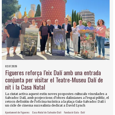
02.07.2026
Figueres reforça l’eix Dalí amb una entrada
conjunta per visitar el Teatre-Museu Dalí de
nit i la Casa Natal
La ciutat activa aquest estiu noves propostes culturals vinculades a
Salvador Dalí, amb projeccions d’obres dalinianes a l’espai públic, el
retorn definitiu de l’oficina turística a la plaça Gala-Salvador Dalí i
un cicle de cinema surrealista dedicat a David Lynch
Ajuntament de Figueres
Casa Natal de Salvador Dalí
Fundació Gala - Dalí