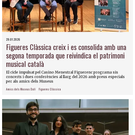
29.01.2026
Figueres Clàssica creix i es consolida amb una
segona temporada que reivindica el patrimoni
musical català
El cicle impulsat pel Casino Menestral Figuerenc programa sis
concerts i dues conferències al llarg del 2026 amb preus especials
per als amics dels Museus
Amics dels Museus Dalí
Figueres Clàssica