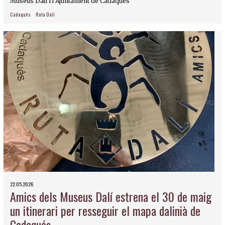
Museus Dalí i l’Ajuntament de Cadaqués
Cadaqués
Ruta Dalí
22.05.2026
Amics dels Museus Dalí estrena el 30 de maig
un itinerari per resseguir el mapa dalinià de
Cadaqués