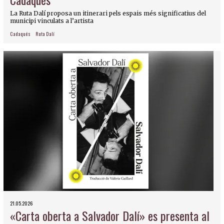
La Ruta Dalí proposa un itinerari pels espais més significatius del
municipi vinculats a l’artista
Cadaqués
Ruta Dalí
21.05.2026
«Carta oberta a Salvador Dalí» es presenta al