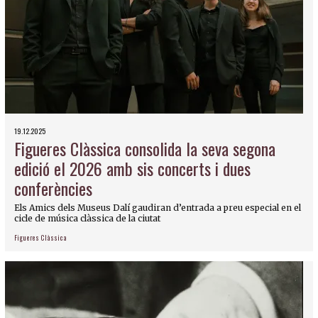
19.12.2025
Figueres Clàssica consolida la seva segona
edició el 2026 amb sis concerts i dues
conferències
Els Amics dels Museus Dalí gaudiran d’entrada a preu especial en el
cicle de música clàssica de la ciutat
Figueres Clàssica