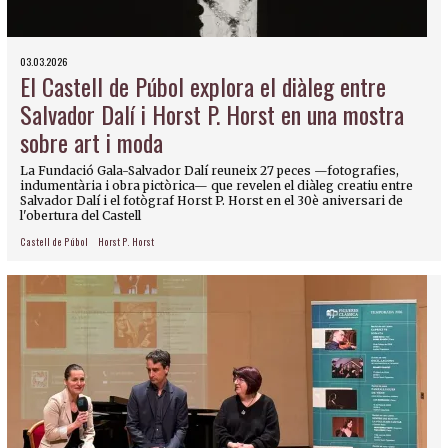
03.03.2026
El Castell de Púbol explora el diàleg entre
Salvador Dalí i Horst P. Horst en una mostra
sobre art i moda
La Fundació Gala-Salvador Dalí reuneix 27 peces —fotografies,
indumentària i obra pictòrica— que revelen el diàleg creatiu entre
Salvador Dalí i el fotògraf Horst P. Horst en el 30è aniversari de
l'obertura del Castell
Castell de Púbol
Horst P. Horst