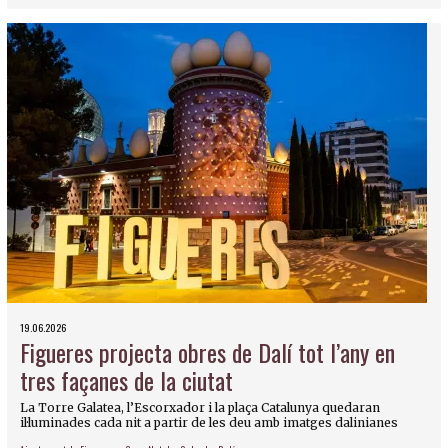
19.06.2026
Figueres projecta obres de Dalí tot l’any en
tres façanes de la ciutat
La Torre Galatea, l’Escorxador i la plaça Catalunya quedaran
il·luminades cada nit a partir de les deu amb imatges dalinianes