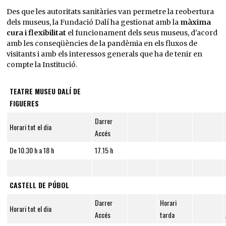
Des que les autoritats sanitàries van permetre la reobertura
dels museus, la Fundació Dalí ha gestionat amb la
màxima
cura i flexibilitat
el funcionament dels seus museus, d'acord
amb les conseqüències de la pandèmia en els fluxos de
visitants i amb els interessos generals que ha de tenir en
compte la Institució.
TEATRE MUSEU DALÍ DE
FIGUERES
Darrer
Horari tot el dia
Accés
De 10.30 h a 18 h
17.15 h
CASTELL DE PÚBOL
Darrer
Horari
Horari tot el dia
Accés
tarda