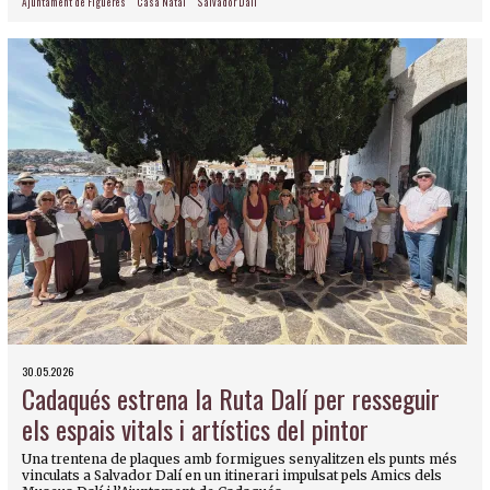
Ajuntament de Figueres
Casa Natal
Salvador Dalí
30.05.2026
Cadaqués estrena la Ruta Dalí per resseguir
els espais vitals i artístics del pintor
Una trentena de plaques amb formigues senyalitzen els punts més
vinculats a Salvador Dalí en un itinerari impulsat pels Amics dels