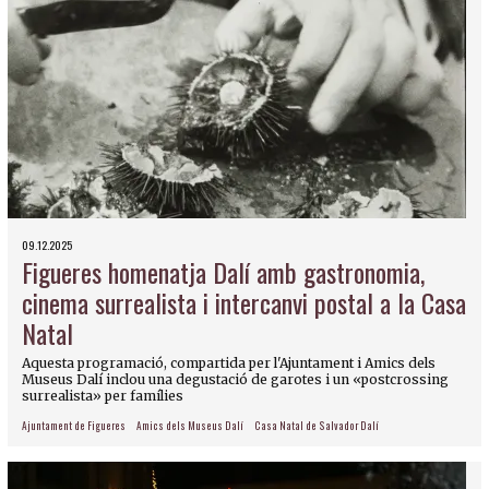
09.12.2025
Figueres homenatja Dalí amb gastronomia,
cinema surrealista i intercanvi postal a la Casa
Natal
Aquesta programació, compartida per l'Ajuntament i Amics dels
Museus Dalí inclou una degustació de garotes i un «postcrossing
surrealista» per famílies
Ajuntament de Figueres
Amics dels Museus Dalí
Casa Natal de Salvador Dalí