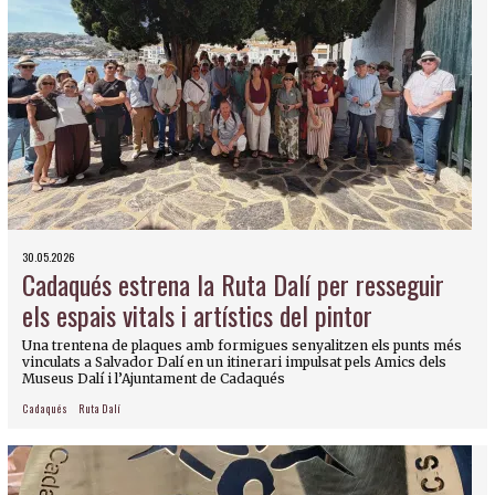
30.05.2026
Cadaqués estrena la Ruta Dalí per resseguir
els espais vitals i artístics del pintor
Una trentena de plaques amb formigues senyalitzen els punts més
vinculats a Salvador Dalí en un itinerari impulsat pels Amics dels
Museus Dalí i l’Ajuntament de Cadaqués
Cadaqués
Ruta Dalí