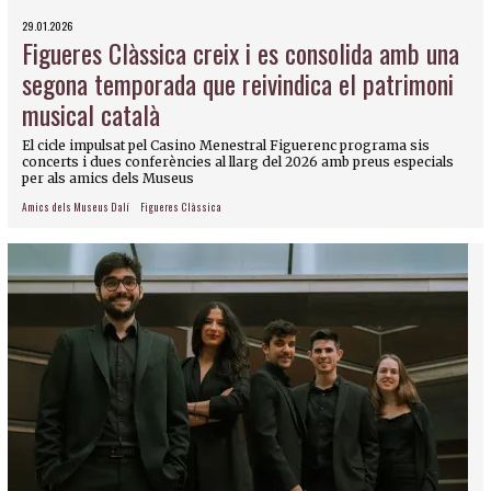
29.01.2026
Figueres Clàssica creix i es consolida amb una
segona temporada que reivindica el patrimoni
musical català
El cicle impulsat pel Casino Menestral Figuerenc programa sis
concerts i dues conferències al llarg del 2026 amb preus especials
per als amics dels Museus
Amics dels Museus Dalí
Figueres Clàssica