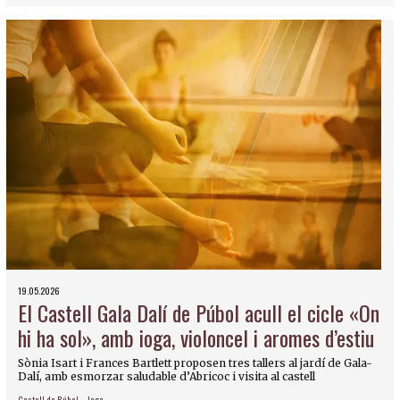
19.05.2026
El Castell Gala Dalí de Púbol acull el cicle «On
hi ha sol», amb ioga, violoncel i aromes d’estiu
Sònia Isart i Frances Bartlett proposen tres tallers al jardí de Gala-
Dalí, amb esmorzar saludable d’Abricoc i visita al castell