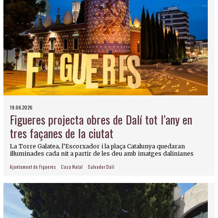
19.06.2026
Figueres projecta obres de Dalí tot l’any en
tres façanes de la ciutat
La Torre Galatea, l’Escorxador i la plaça Catalunya quedaran
il·luminades cada nit a partir de les deu amb imatges dalinianes
Ajuntament de Figueres
Casa Natal
Salvador Dalí