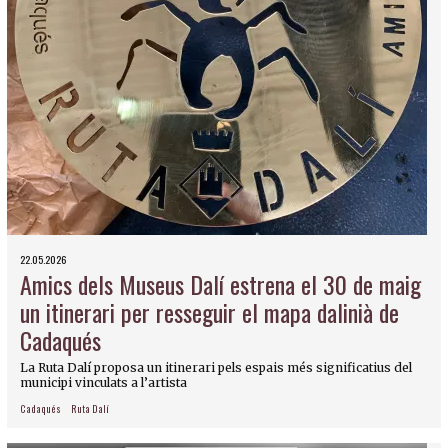
22.05.2026
Amics dels Museus Dalí estrena el 30 de maig
un itinerari per resseguir el mapa dalinià de
Cadaqués
La Ruta Dalí proposa un itinerari pels espais més significatius del
municipi vinculats a l’artista
Cadaqués
Ruta Dalí