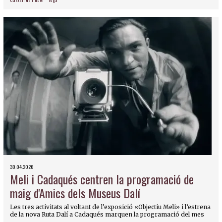
Castell de Púbol
Ioga
30.04.2026
Meli i Cadaqués centren la programació de
maig d'Amics dels Museus Dalí
Les tres activitats al voltant de l’exposició «Objectiu Meli» i l’estrena
de la nova Ruta Dalí a Cadaqués marquen la programació del mes