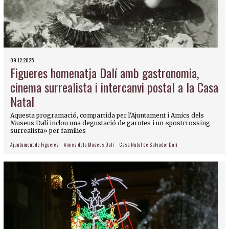
09.12.2025
Figueres homenatja Dalí amb gastronomia,
cinema surrealista i intercanvi postal a la Casa
Natal
Aquesta programació, compartida per l'Ajuntament i Amics dels
Museus Dalí inclou una degustació de garotes i un «postcrossing
surrealista» per famílies
Ajuntament de Figueres
Amics dels Museus Dalí
Casa Natal de Salvador Dalí