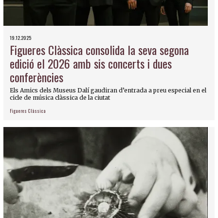
19.12.2025
Figueres Clàssica consolida la seva segona
edició el 2026 amb sis concerts i dues
conferències
Els Amics dels Museus Dalí gaudiran d’entrada a preu especial en el
cicle de música clàssica de la ciutat
Figueres Clàssica