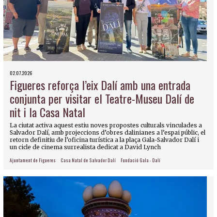
02.07.2026
Figueres reforça l’eix Dalí amb una entrada
conjunta per visitar el Teatre-Museu Dalí de
nit i la Casa Natal
La ciutat activa aquest estiu noves propostes culturals vinculades a
Salvador Dalí, amb projeccions d’obres dalinianes a l’espai públic, el
retorn definitiu de l’oficina turística a la plaça Gala-Salvador Dalí i
un cicle de cinema surrealista dedicat a David Lynch
Ajuntament de Figueres
Casa Natal de Salvador Dalí
Fundació Gala - Dalí