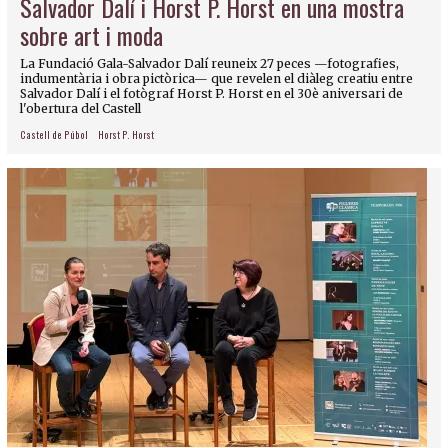
Salvador Dalí i Horst P. Horst en una mostra
sobre art i moda
La Fundació Gala-Salvador Dalí reuneix 27 peces —fotografies,
indumentària i obra pictòrica— que revelen el diàleg creatiu entre
Salvador Dalí i el fotògraf Horst P. Horst en el 30è aniversari de
l'obertura del Castell
Castell de Púbol
Horst P. Horst