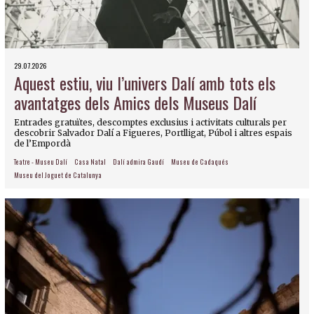
29.07.2026
Aquest estiu, viu l’univers Dalí amb tots els
avantatges dels Amics dels Museus Dalí
Entrades gratuïtes, descomptes exclusius i activitats culturals per
descobrir Salvador Dalí a Figueres, Portlligat, Púbol i altres espais
de l’Empordà
Teatre - Museu Dalí
Casa Natal
Dalí admira Gaudí
Museu de Cadaqués
Museu del Joguet de Catalunya