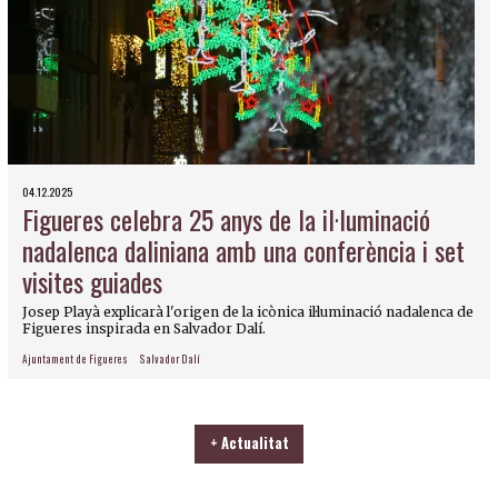
04.12.2025
Figueres celebra 25 anys de la il·luminació
nadalenca daliniana amb una conferència i set
visites guiades
Josep Playà explicarà l'origen de la icònica il·luminació nadalenca de
Figueres inspirada en Salvador Dalí.
Ajuntament de Figueres
Salvador Dalí
+ Actualitat