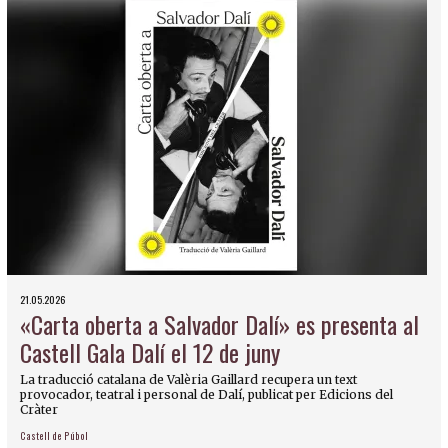
21.05.2026
«Carta oberta a Salvador Dalí» es presenta al
Castell Gala Dalí el 12 de juny
La traducció catalana de Valèria Gaillard recupera un text
provocador, teatral i personal de Dalí, publicat per Edicions del
Cràter
Castell de Púbol