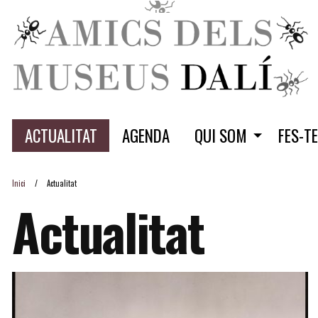
ACTUALITAT
AGENDA
QUI SOM
FES-T
Inici
Actualitat
Actualitat