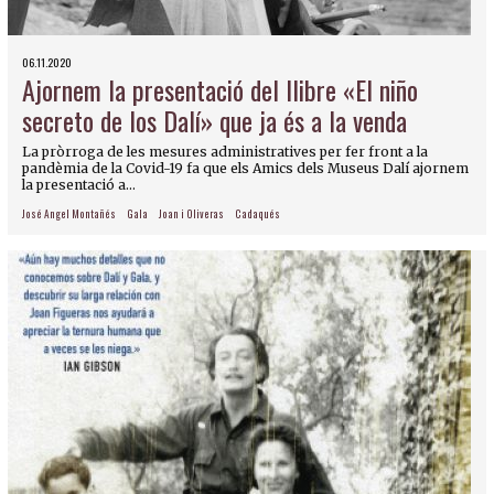
06.11.2020
Ajornem la presentació del llibre «El niño
secreto de los Dalí» que ja és a la venda
La pròrroga de les mesures administratives per fer front a la
pandèmia de la Covid-19 fa que els Amics dels Museus Dalí ajornem
la presentació a...
José Angel Montañés
Gala
Joan i Oliveras
Cadaqués