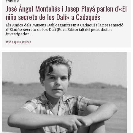
27.09.2021
José Ángel Montañés i Josep Playà parlen d'«El
niño secreto de los Dalí» a Cadaqués
Els Amics dels Museus Dalí organitzem a Cadaqués la presentació
d'El niño secreto de los Dalí (Roca Editorial) del periodista i
investigador...
José Angel Montañés