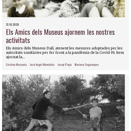
31.10.2020
Els Amics dels Museus ajornem les nostres
activitats
Els Amics dels Museus Dalí, atenent les mesures adoptades per les
autoritats sanitàries per fer front a la pandèmia de la Covid-19, hem
ajornat la...
Cristina Masanés
José Angel Montañés
Josep Playà
Mariona Seguranyes