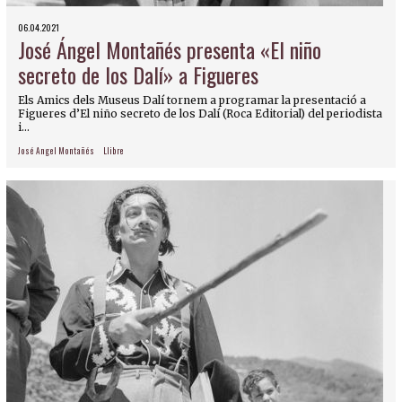
06.04.2021
José Ángel Montañés presenta «El niño
secreto de los Dalí» a Figueres
Els Amics dels Museus Dalí tornem a programar la presentació a
Figueres d’El niño secreto de los Dalí (Roca Editorial) del periodista
i...
José Angel Montañés
Llibre