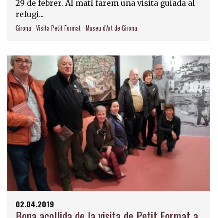
29 de febrer. Al matí farem una visita guiada al
refugi...
Girona
Visita Petit Format
Museu d'Art de Girona
02.04.2019
Bona acollida de la visita de Petit Format a