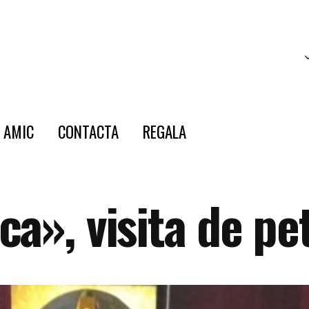
E AMIC
CONTACTA
REGALA
a», visita de pe