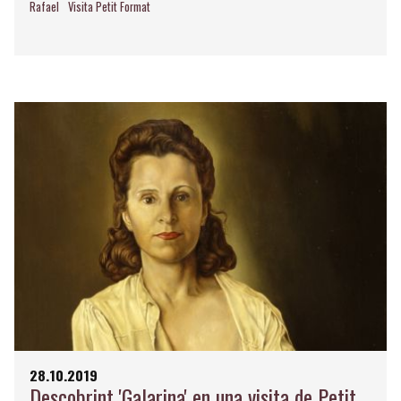
Rafael
Visita Petit Format
28.10.2019
Descobrint 'Galarina' en una visita de Petit