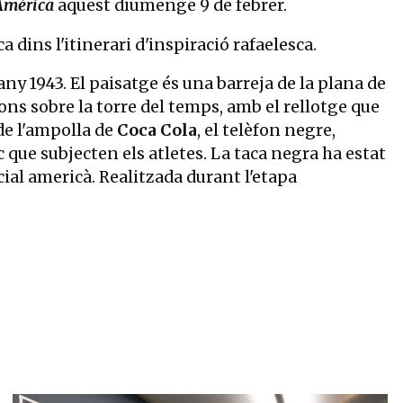
Amèrica
aquest diumenge 9 de febrer.
dins l'itinerari d'inspiració rafaelesca.
l'any 1943. El paisatge és una barreja de la plana de
fons sobre la torre del temps, amb el rellotge que
de l'ampolla de
Coca Cola
, el telèfon negre,
 que subjecten els atletes. La taca negra ha estat
cial americà. Realitzada durant l'etapa