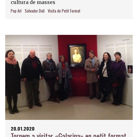
cultura de masses
Pop Art
Salvador Dalí
Visita de Petit Format
20.01.2020
Tornem a visitar «Galarina» en petit format