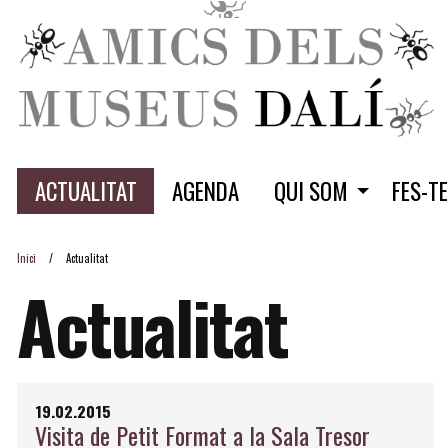
ACTUALITAT
AGENDA
QUI SOM
FES-T
Inici
Actualitat
Actualitat
19.02.2015
Visita de Petit Format a la Sala Tresor