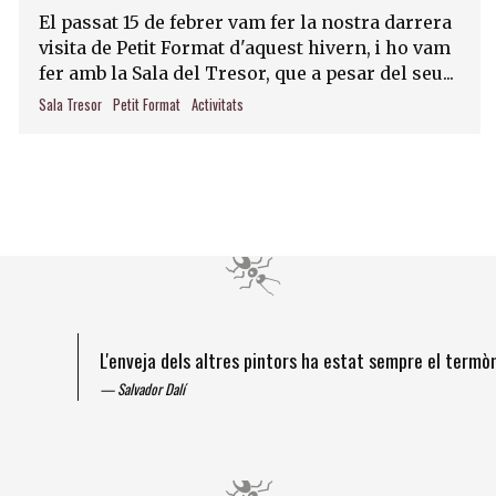
El passat 15 de febrer vam fer la nostra darrera
visita de Petit Format d'aquest hivern, i ho vam
fer amb la Sala del Tresor, que a pesar del seu...
Sala Tresor
Petit Format
Activitats
L'enveja dels altres pintors ha estat sempre el term
Salvador Dalí
Diapositiva 1 de 4