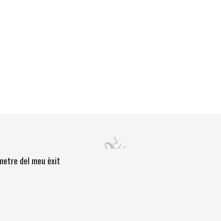
òmetre del meu èxit