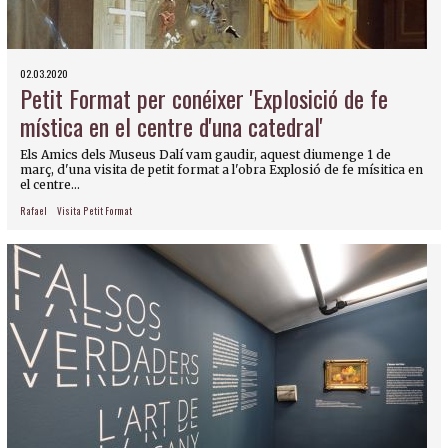
02.03.2020
Petit Format per conéixer 'Explosició de fe
mística en el centre d'una catedral'
Els Amics dels Museus Dalí vam gaudir, aquest diumenge 1 de
març, d'una visita de petit format a l'obra Explosió de fe mísitica en
el centre...
Rafael
Visita Petit Format