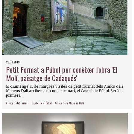
25.03.2019
Petit Format a Púbol per conèixer l'obra 'El
Molí, paisatge de Cadaqués'
El diumenge 31 de març les visites de petit format dels Amics dels
Museus Dalí arriben a un nou escenari, el Castell de Púbol. Serà la
primera...
Visita Petit Format
Castell de Púbol
Amics dels Museus Dalí