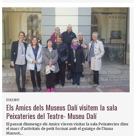
27.02.2017
Els Amics dels Museus Dalí visitem la sala
Peixateries del Teatre- Museu Dalí
El passat diumenge els Amics vàrem visitar la sala Peixateries dins
el marc d'activitats de petit format amb el guiatge de l’Anna
Massot,...