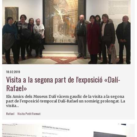
18.02.2019
Visita a la segona part de l'exposició «Dalí-
Rafael»
Els Amics dels Museus Dalí vàrem gaudir de la visita a la segona
part de l'exposició temporal Dalí-Rafael un somieig prolongat. La
visita...
Rafael
Visita Petit Format