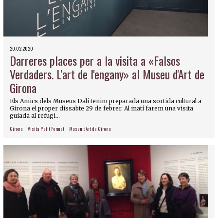
20.02.2020
Darreres places per a la visita a «Falsos
Verdaders. L'art de l'engany» al Museu d'Art de
Girona
Els Amics dels Museus Dalí tenim preparada una sortida cultural a
Girona el proper dissabte 29 de febrer. Al matí farem una visita
guiada al refugi...
Girona
Visita Petit Format
Museu d'Art de Girona