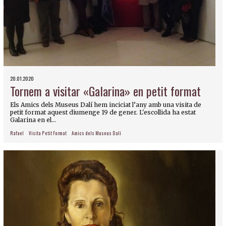
20.01.2020
Tornem a visitar «Galarina» en petit format
Els Amics dels Museus Dalí hem inciciat l’any amb una visita de
petit format aquest diumenge 19 de gener. L'escollida ha estat
Galarina en el...
Rafael
Visita Petit Format
Amics dels Museus Dalí