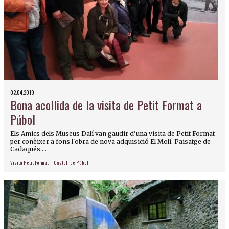
02.04.2019
Bona acollida de la visita de Petit Format a
Púbol
Els Amics dels Museus Dalí van gaudir d'una visita de Petit Format
per conèixer a fons l'obra de nova adquisició El Molí. Paisatge de
Cadaqués....
Visita Petit Format
Castell de Púbol