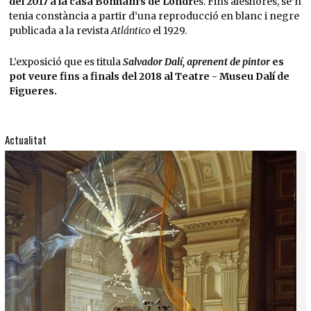
del 2017 a la casa Bonham’s de Londr
es. Fins aleshores, se’n
tenia constància a partir d’una reproducció en blanc i negre
publicada a la revista
Atlántico
el 1929.
L’exposició que es titula
Salvador Dalí, aprenent de pintor
es
pot veure fins a finals del 2018 al Teatre - Museu Dalí de
Figueres.
Actualitat