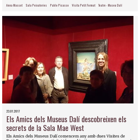
Anna Massot
Sala Peixateries
Pablo Picasso
Visita Petit Format
Teatre - Museu Dalí
23.01.2017
Els Amics dels Museus Dalí descobreixen els
secrets de la Sala Mae West
Els Amics dels Museus Dalí comencem any amb dues Visites de