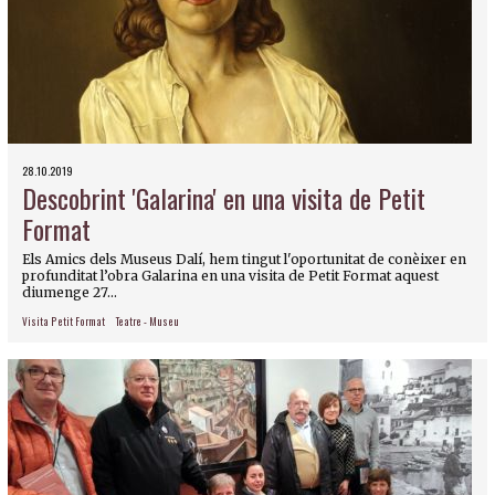
28.10.2019
Descobrint 'Galarina' en una visita de Petit
Format
Els Amics dels Museus Dalí, hem tingut l'oportunitat de conèixer en
profunditat l’obra Galarina en una visita de Petit Format aquest
diumenge 27...
Visita Petit Format
Teatre - Museu